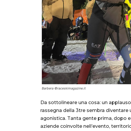
Barbera ©raceskimagazine.it
Da sottolineare una cosa: un applauso
rassegna della 3tre sembra diventare u
agonistica. Tanta gente prima, dopo e
aziende coinvolte nell’evento, territori