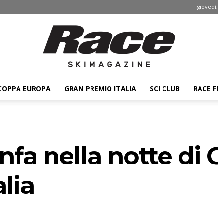
giovedì,
COPPA EUROPA
GRAN PREMIO ITALIA
SCI CLUB
RACE F
Race
nfa nella notte di 
ski
lia