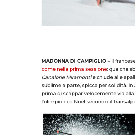
MADONNA DI CAMPIGLIO
– Il frances
come nella prima sessione
: qualche sb
Canalone Miramonti
e chiude alle spal
sublime a parte, spicca per solidità. I
prima di scappar velocemente via all
l’olimpionico Noel secondo: il transalp