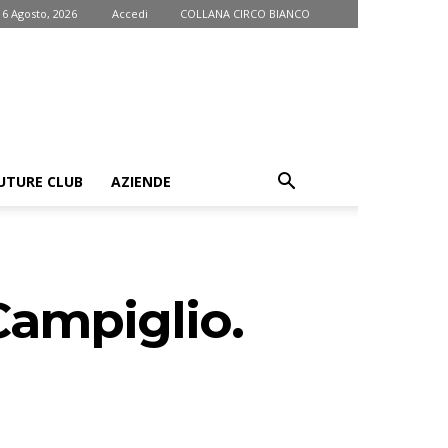
 6 Agosto, 2026
Accedi
COLLANA CIRCO BIANCO
UTURE CLUB
AZIENDE
Campiglio.