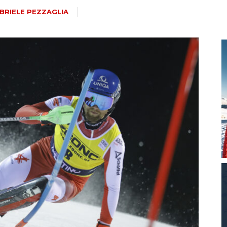
magazine
BRIELE PEZZAGLIA