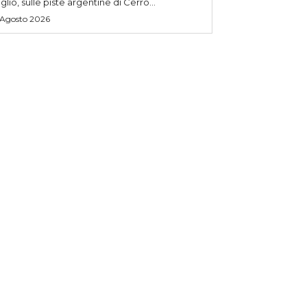
uglio, sulle piste argentine di Cerro...
 Agosto 2026