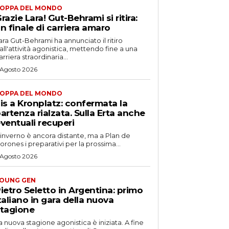
OPPA DEL MONDO
razie Lara! Gut-Behrami si ritira:
n finale di carriera amaro
ara Gut-Behrami ha annunciato il ritiro
all'attività agonistica, mettendo fine a una
arriera straordinaria...
 Agosto 2026
OPPA DEL MONDO
is a Kronplatz: confermata la
artenza rialzata. Sulla Erta anche
ventuali recuperi
'inverno è ancora distante, ma a Plan de
orones i preparativi per la prossima...
 Agosto 2026
OUNG GEN
ietro Seletto in Argentina: primo
taliano in gara della nuova
tagione
a nuova stagione agonistica è iniziata. A fine