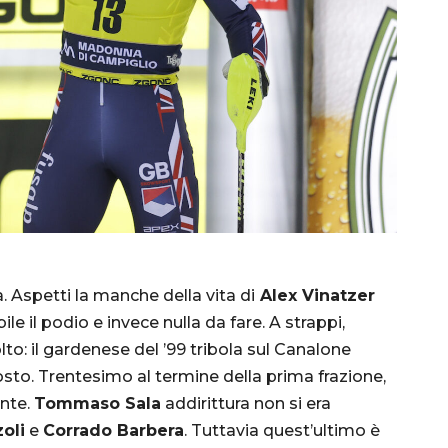
. Aspetti la manche della vita di
Alex Vinatzer
ile il podio e invece nulla da fare. A strappi,
lto: il gardenese del ’99 tribola sul Canalone
sto. Trentesimo al termine della prima frazione,
nte.
Tommaso Sala
addirittura non si era
oli
e
Corrado Barbera
. Tuttavia quest’ultimo è