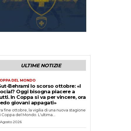
ULTIME NOTIZIE
OPPA DEL MONDO
ut-Behrami lo scorso ottobre: «I
ocial? Oggi bisogna piacere a
utti. In Coppa si va per vincere, ora
edo giovani appagati»
ra fine ottobre, la vigilia di una nuova stagione
i Coppa del Mondo. L'ultima...
 Agosto 2026