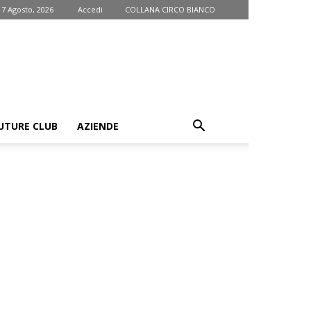
 7 Agosto, 2026
Accedi
COLLANA CIRCO BIANCO
UTURE CLUB
AZIENDE