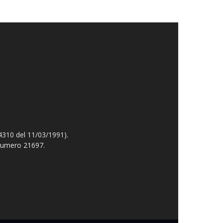
4310 del 11/03/1991).
 numero 21697.