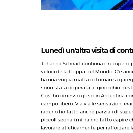
Lunedì un'altra visita di con
Johanna Schnarf continua il recupero p
veloci della Coppa del Mondo. C’è anco
ha una voglia matta di tornare a gareg
sono stata rioperata al ginocchio des
Così ho rimesso gli sci in Argentina con
campo libero. Via via le sensazioni era
raduno ho fatto anche parziali di sup
piccoli segnali mi hanno fatto capire c
lavorare atleticamente per rafforzare 