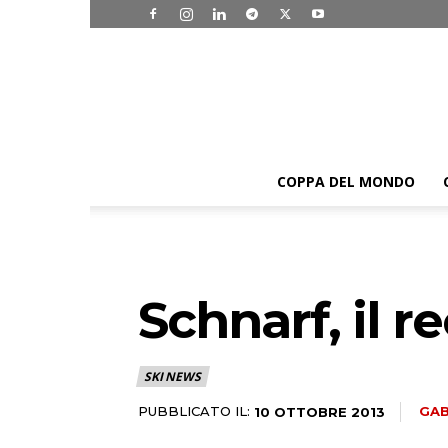
COPPA DEL MONDO
Schnarf, il 
SKI NEWS
PUBBLICATO IL:
GAB
10 OTTOBRE 2013