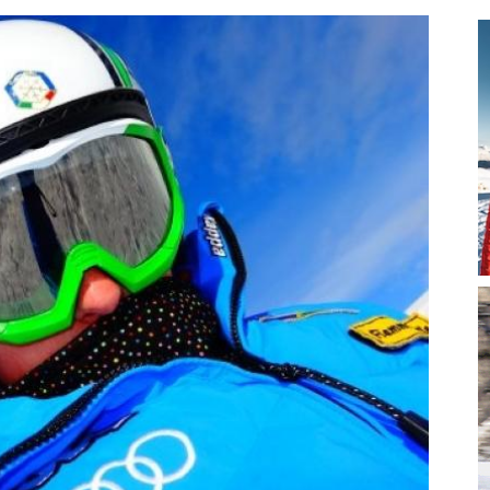
magazine