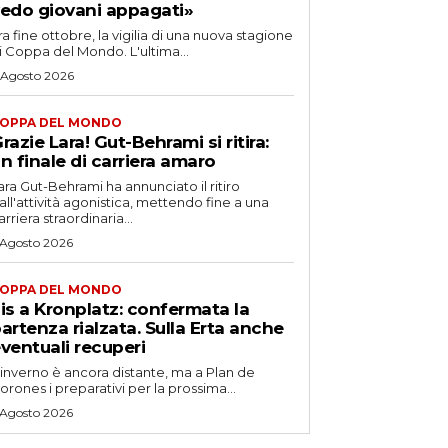
edo giovani appagati»
ra fine ottobre, la vigilia di una nuova stagione
i Coppa del Mondo. L'ultima...
 Agosto 2026
OPPA DEL MONDO
razie Lara! Gut-Behrami si ritira:
n finale di carriera amaro
ara Gut-Behrami ha annunciato il ritiro
all'attività agonistica, mettendo fine a una
arriera straordinaria...
 Agosto 2026
OPPA DEL MONDO
is a Kronplatz: confermata la
artenza rialzata. Sulla Erta anche
ventuali recuperi
'inverno è ancora distante, ma a Plan de
orones i preparativi per la prossima...
 Agosto 2026