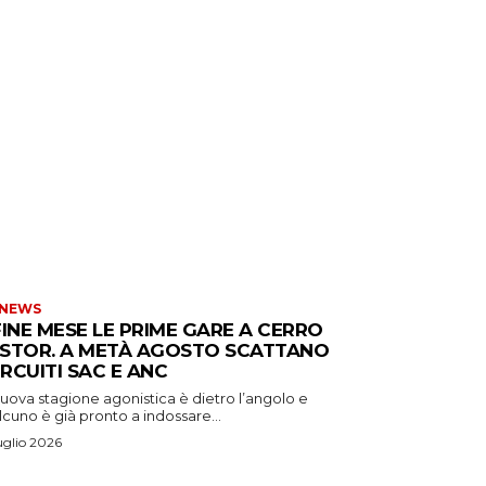
 NEWS
FINE MESE LE PRIME GARE A CERRO
STOR. A METÀ AGOSTO SCATTANO
CIRCUITI SAC E ANC
uova stagione agonistica è dietro l’angolo e
cuno è già pronto a indossare...
uglio 2026