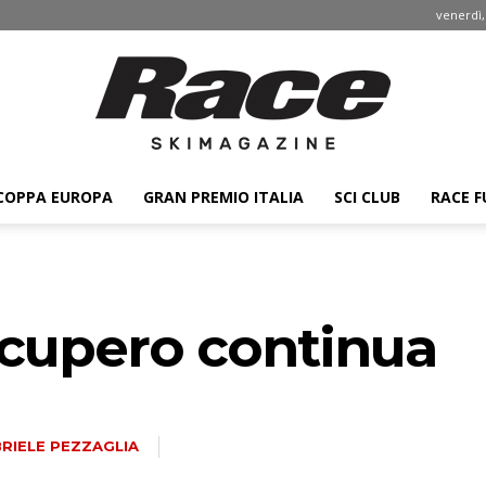
venerdì,
COPPA EUROPA
GRAN PREMIO ITALIA
SCI CLUB
RACE F
Race
recupero continua
ski
RIELE PEZZAGLIA