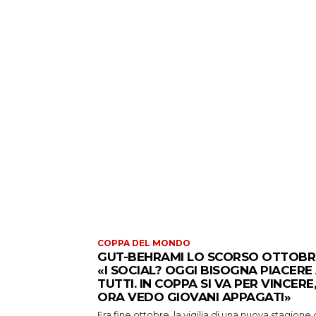
COPPA DEL MONDO
GUT-BEHRAMI LO SCORSO OTTOBR
«I SOCIAL? OGGI BISOGNA PIACERE
TUTTI. IN COPPA SI VA PER VINCERE,
ORA VEDO GIOVANI APPAGATI»
Era fine ottobre, la vigilia di una nuova stagione 