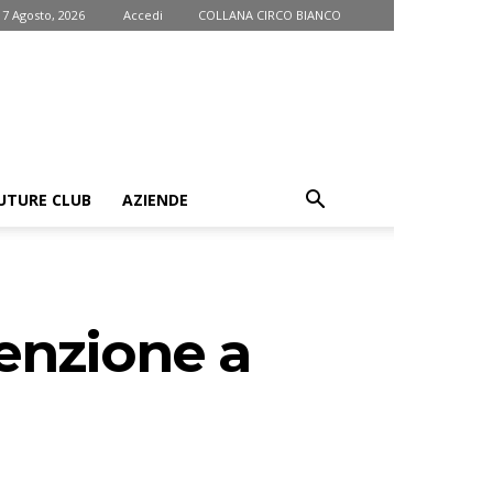
 7 Agosto, 2026
Accedi
COLLANA CIRCO BIANCO
UTURE CLUB
AZIENDE
ttenzione a