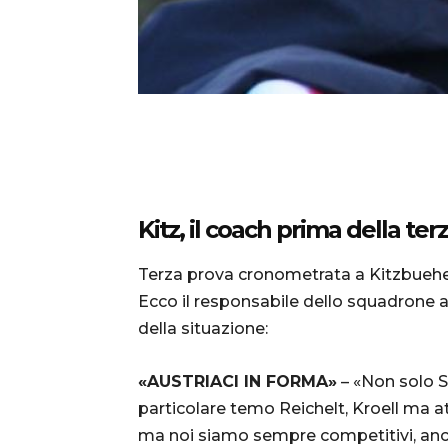
Kitz, il coach prima della te
Terza prova cronometrata a Kitzbuehel i
Ecco il responsabile dello squadrone az
della situazione:
«AUSTRIACI IN FORMA»
– «Non solo Svi
particolare temo Reichelt, Kroell ma
ma noi siamo sempre competitivi, anche 