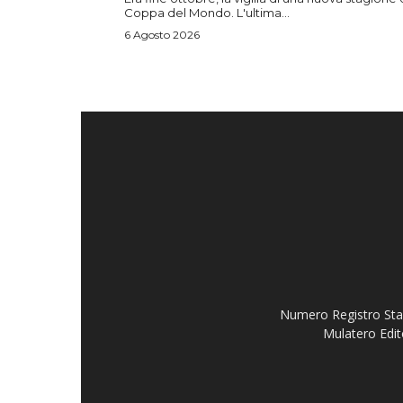
Coppa del Mondo. L'ultima...
6 Agosto 2026
Numero Registro Stam
Mulatero Edit