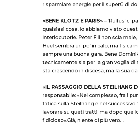
risparmiare energie per il superG di do
«BENE KLOTZ E PARIS»
– ‘Rulfus’ ci p
qualsiasi cosa, lo abbiamo visto quest
interlocutorie. Peter Fill non scia male
Heel sembra un po’ in calo, ma fisica
sempre una buona gara. Bene Dominik P
tecnicamente sia per la gran voglia di 
sta crescendo in discesa, ma la sua ga
«
IL PASSAGGIO DELLA STEILHANG 
responsabile: «Nel complesso, fra i punt
fatica sulla Steilhang e nel successivo
lavorare su queti tratti, ma dopo quel
fidicioso».Già, niente di più vero…