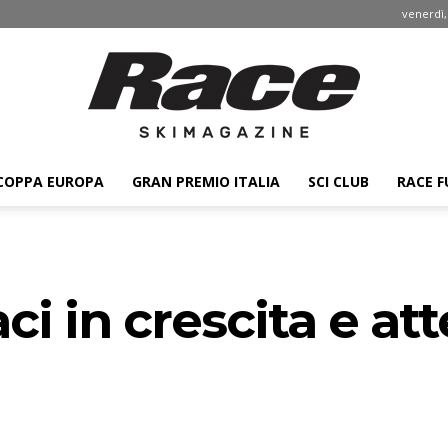
venerdì,
COPPA EUROPA
GRAN PREMIO ITALIA
SCI CLUB
RACE F
Race
iaci in crescita e a
ski