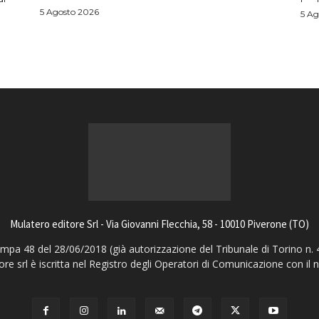
5 Agosto 2026
5 Ag
Mulatero editore Srl - Via Giovanni Flecchia, 58 - 10010 Piverone (TO)
pa 48 del 28/06/2018 (già autorizzazione del Tribunale di Torino n. 
ore srl è iscritta nel Registro degli Operatori di Comunicazione con il