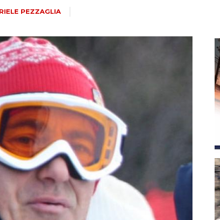
magazine
RIELE PEZZAGLIA