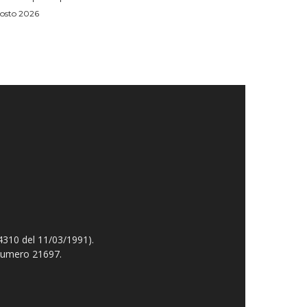
osto 2026
4310 del 11/03/1991).
 numero 21697.