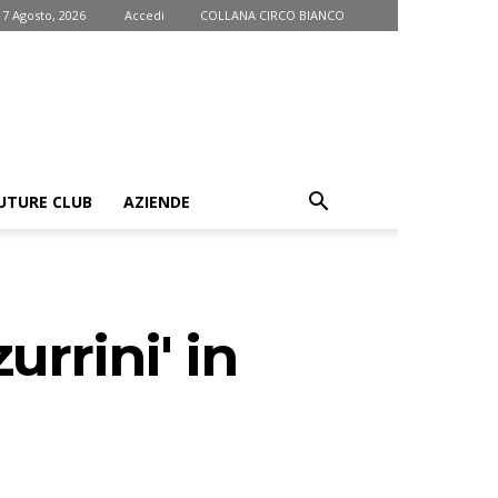
 7 Agosto, 2026
Accedi
COLLANA CIRCO BIANCO
UTURE CLUB
AZIENDE
rrini' in