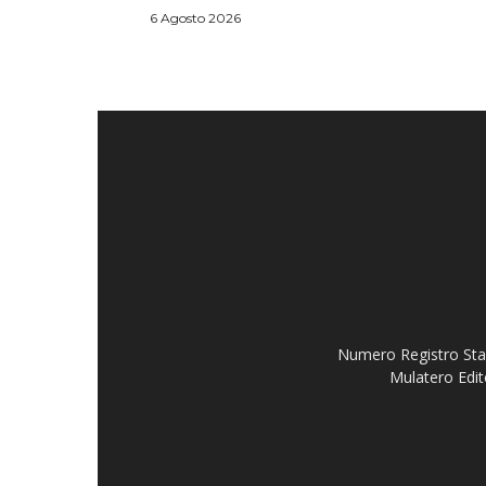
6 Agosto 2026
Numero Registro Stam
Mulatero Edit