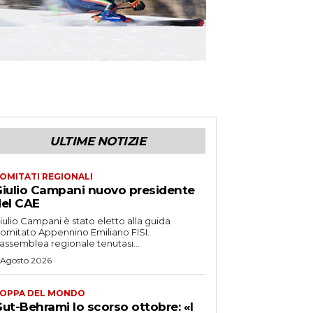
ULTIME NOTIZIE
OMITATI REGIONALI
iulio Campani nuovo presidente
el CAE
iulio Campani è stato eletto alla guida
omitato Appennino Emiliano FISI.
’assemblea regionale tenutasi...
 Agosto 2026
OPPA DEL MONDO
ut-Behrami lo scorso ottobre: «I