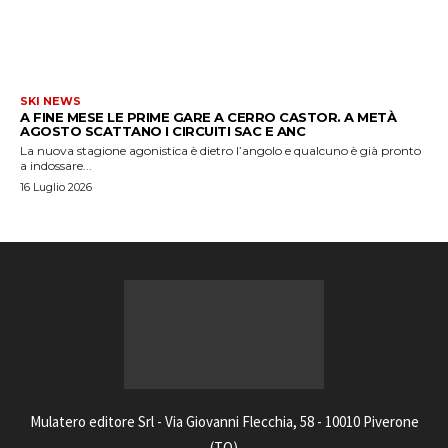
SKI NEWS
A FINE MESE LE PRIME GARE A CERRO CASTOR. A METÀ
AGOSTO SCATTANO I CIRCUITI SAC E ANC
La nuova stagione agonistica è dietro l’angolo e qualcuno è già pronto
a indossare...
16 Luglio 2026
Mulatero editore Srl - Via Giovanni Flecchia, 58 - 10010 Piverone
(TO)