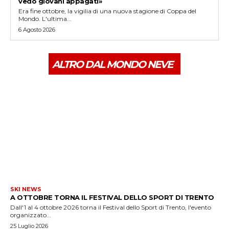
vedo giovani appagati»
Era fine ottobre, la vigilia di una nuova stagione di Coppa del
Mondo. L'ultima...
6 Agosto 2026
ALTRO DAL MONDO NEVE
SKI NEWS
A OTTOBRE TORNA IL FESTIVAL DELLO SPORT DI TRENTO
Dall'1 al 4 ottobre 2026 torna il Festival dello Sport di Trento, l'evento
organizzato...
25 Luglio 2026