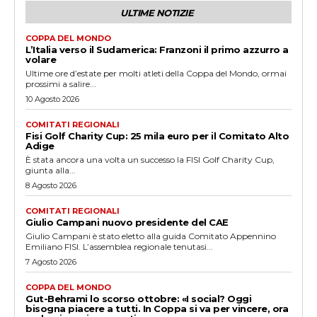
ULTIME NOTIZIE
COPPA DEL MONDO
L’Italia verso il Sudamerica: Franzoni il primo azzurro a
volare
Ultime ore d’estate per molti atleti della Coppa del Mondo, ormai
prossimi a salire...
10 Agosto 2026
COMITATI REGIONALI
Fisi Golf Charity Cup: 25 mila euro per il Comitato Alto
Adige
È stata ancora una volta un successo la FISI Golf Charity Cup,
giunta alla...
8 Agosto 2026
COMITATI REGIONALI
Giulio Campani nuovo presidente del CAE
Giulio Campani è stato eletto alla guida Comitato Appennino
Emiliano FISI. L’assemblea regionale tenutasi...
7 Agosto 2026
COPPA DEL MONDO
Gut-Behrami lo scorso ottobre: «I social? Oggi
bisogna piacere a tutti. In Coppa si va per vincere, ora