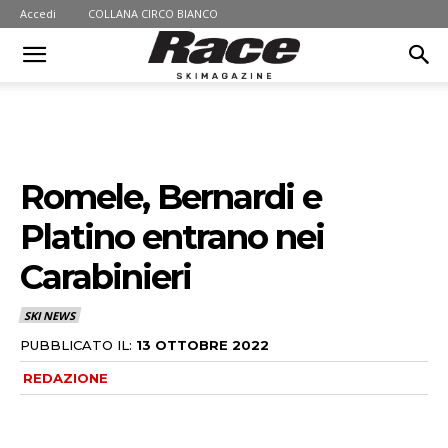
Accedi
COLLANA CIRCO BIANCO
Romele, Bernardi e
Platino entrano nei
Carabinieri
SKI NEWS
PUBBLICATO IL:
13 OTTOBRE 2022
REDAZIONE