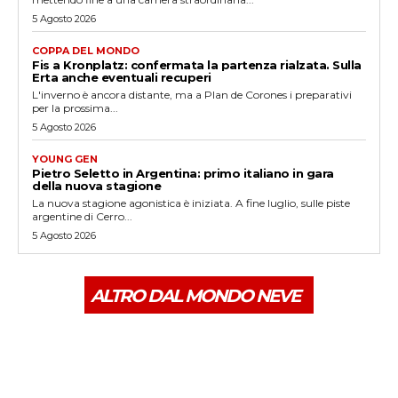
5 Agosto 2026
COPPA DEL MONDO
Fis a Kronplatz: confermata la partenza rialzata. Sulla
Erta anche eventuali recuperi
L'inverno è ancora distante, ma a Plan de Corones i preparativi
per la prossima...
5 Agosto 2026
YOUNG GEN
Pietro Seletto in Argentina: primo italiano in gara
della nuova stagione
La nuova stagione agonistica è iniziata. A fine luglio, sulle piste
argentine di Cerro...
5 Agosto 2026
ALTRO DAL MONDO NEVE