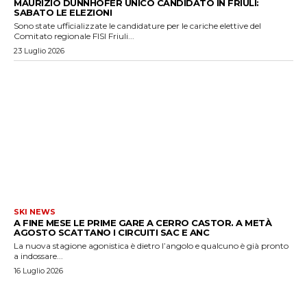
MAURIZIO DUNNHOFER UNICO CANDIDATO IN FRIULI:
SABATO LE ELEZIONI
Sono state ufficializzate le candidature per le cariche elettive del
Comitato regionale FISI Friuli...
23 Luglio 2026
SKI NEWS
A FINE MESE LE PRIME GARE A CERRO CASTOR. A METÀ
AGOSTO SCATTANO I CIRCUITI SAC E ANC
La nuova stagione agonistica è dietro l’angolo e qualcuno è già pronto
a indossare...
16 Luglio 2026