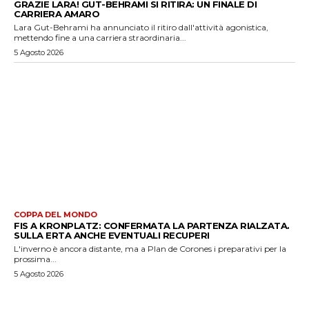
GRAZIE LARA! GUT-BEHRAMI SI RITIRA: UN FINALE DI
CARRIERA AMARO
Lara Gut-Behrami ha annunciato il ritiro dall'attività agonistica,
mettendo fine a una carriera straordinaria...
5 Agosto 2026
COPPA DEL MONDO
FIS A KRONPLATZ: CONFERMATA LA PARTENZA RIALZATA.
SULLA ERTA ANCHE EVENTUALI RECUPERI
L'inverno è ancora distante, ma a Plan de Corones i preparativi per la
prossima...
5 Agosto 2026