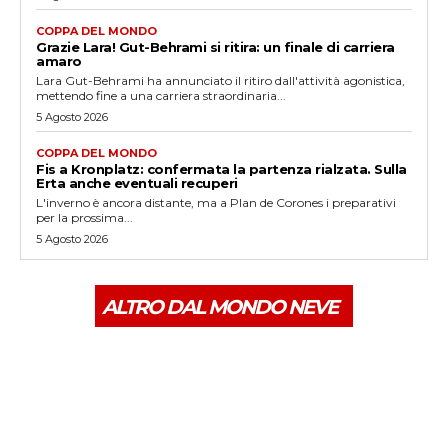
COPPA DEL MONDO
Grazie Lara! Gut-Behrami si ritira: un finale di carriera
amaro
Lara Gut-Behrami ha annunciato il ritiro dall'attività agonistica,
mettendo fine a una carriera straordinaria...
5 Agosto 2026
COPPA DEL MONDO
Fis a Kronplatz: confermata la partenza rialzata. Sulla
Erta anche eventuali recuperi
L'inverno è ancora distante, ma a Plan de Corones i preparativi
per la prossima...
5 Agosto 2026
ALTRO DAL MONDO NEVE