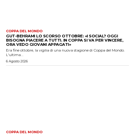
COPPA DEL MONDO
GUT-BEHRAMI LO SCORSO OTTOBRE: «I SOCIAL? OGGI
BISOGNA PIACERE A TUTTI. IN COPPA SI VA PER VINCERE,
ORA VEDO GIOVANI APPAGATI»
Era fine ottobre, la vigilia di una nuova stagione di Coppa del Mondo.
L'ultima...
6 Agosto 2026
COPPA DEL MONDO