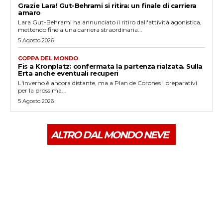
Grazie Lara! Gut-Behrami si ritira: un finale di carriera
amaro
Lara Gut-Behrami ha annunciato il ritiro dall'attività agonistica,
mettendo fine a una carriera straordinaria...
5 Agosto 2026
COPPA DEL MONDO
Fis a Kronplatz: confermata la partenza rialzata. Sulla
Erta anche eventuali recuperi
L'inverno è ancora distante, ma a Plan de Corones i preparativi
per la prossima...
5 Agosto 2026
ALTRO DAL MONDO NEVE