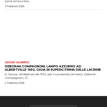
come amava fare...
3 Febbraio 2026
GIOCHI OLIMPICI
DEBORAH COMPAGNONI, LAMPO AZZURRO AD
ALBERTVILLE 1992. GIOIA IN SUPERG PRIMA DELLE LACRIME
In Savoia, nel febbraio del 1992, per il suo esordio olimpico, Deborah
Compagnoni, 21...
2 Febbraio 2026