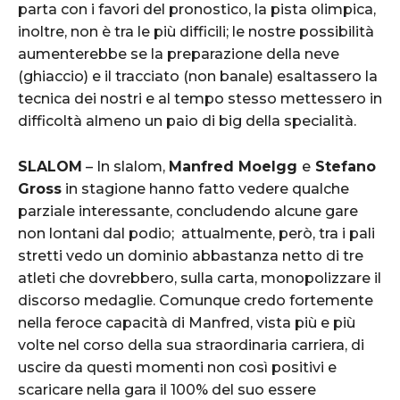
parta con i favori del pronostico, la pista olimpica,
inoltre, non è tra le più difficili; le nostre possibilità
aumenterebbe se la preparazione della neve
(ghiaccio) e il tracciato (non banale) esaltassero la
tecnica dei nostri e al tempo stesso mettessero in
difficoltà almeno un paio di big della specialità.
SLALOM
– In slalom,
Manfred Moelgg
e
Stefano
Gross
in stagione hanno fatto vedere qualche
parziale interessante, concludendo alcune gare
non lontani dal podio; attualmente, però, tra i pali
stretti vedo un dominio abbastanza netto di tre
atleti che dovrebbero, sulla carta, monopolizzare il
discorso medaglie. Comunque credo fortemente
nella feroce capacità di Manfred, vista più e più
volte nel corso della sua straordinaria carriera, di
uscire da questi momenti non così positivi e
scaricare nella gara il 100% del suo essere