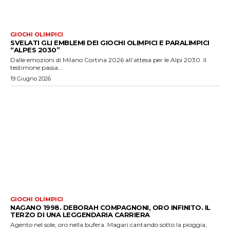
GIOCHI OLIMPICI
SVELATI GLI EMBLEMI DEI GIOCHI OLIMPICI E PARALIMPICI
“ALPES 2030”
Dalle emozioni di Milano Cortina 2026 all’attesa per le Alpi 2030. Il
testimone passa...
19 Giugno 2026
GIOCHI OLIMPICI
NAGANO 1998. DEBORAH COMPAGNONI, ORO INFINITO. IL
TERZO DI UNA LEGGENDARIA CARRIERA
Agento nel sole, oro nella bufera. Magari cantando sotto la pioggia,