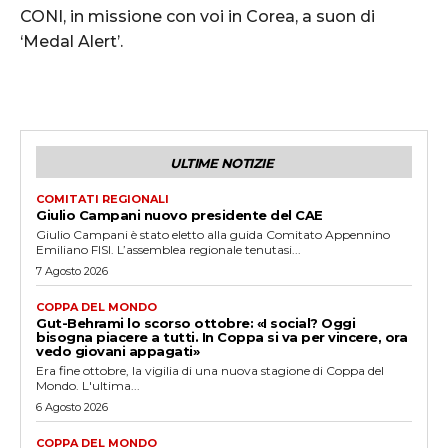
CONI, in missione con voi in Corea, a suon di
‘Medal Alert’.
ULTIME NOTIZIE
COMITATI REGIONALI
Giulio Campani nuovo presidente del CAE
Giulio Campani è stato eletto alla guida Comitato Appennino
Emiliano FISI. L’assemblea regionale tenutasi...
7 Agosto 2026
COPPA DEL MONDO
Gut-Behrami lo scorso ottobre: «I social? Oggi
bisogna piacere a tutti. In Coppa si va per vincere, ora
vedo giovani appagati»
Era fine ottobre, la vigilia di una nuova stagione di Coppa del
Mondo. L'ultima...
6 Agosto 2026
COPPA DEL MONDO