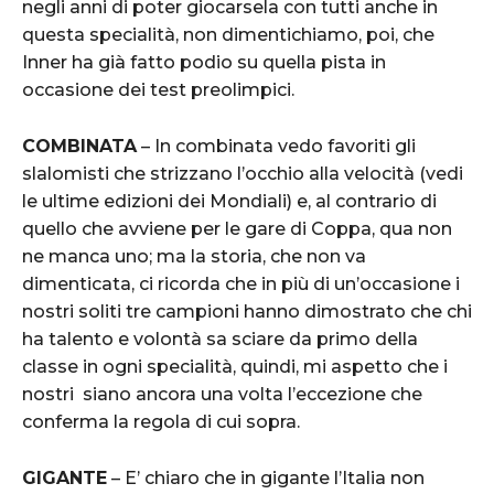
negli anni di poter giocarsela con tutti anche in
questa specialità, non dimentichiamo, poi, che
Inner ha già fatto podio su quella pista in
occasione dei test preolimpici.
COMBINATA
– In combinata vedo favoriti gli
slalomisti che strizzano l’occhio alla velocità (vedi
le ultime edizioni dei Mondiali) e, al contrario di
quello che avviene per le gare di Coppa, qua non
ne manca uno; ma la storia, che non va
dimenticata, ci ricorda che in più di un’occasione i
nostri soliti tre campioni hanno dimostrato che chi
ha talento e volontà sa sciare da primo della
classe in ogni specialità, quindi, mi aspetto che i
nostri siano ancora una volta l’eccezione che
conferma la regola di cui sopra.
GIGANTE
– E’ chiaro che in gigante l’Italia non