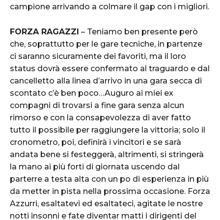
campione arrivando a colmare il gap con i migliori.
FORZA RAGAZZI
– Teniamo ben presente però
che, soprattutto per le gare tecniche, in partenze
ci saranno sicuramente dei favoriti, ma il loro
status dovrà essere confermato al traguardo e dal
cancelletto alla linea d’arrivo in una gara secca di
scontato c’è ben poco…Auguro ai miei ex
compagni di trovarsi a fine gara senza alcun
rimorso e con la consapevolezza di aver fatto
tutto il possibile per raggiungere la vittoria; solo il
cronometro, poi, definirà i vincitori e se sarà
andata bene si festeggerà, altrimenti, si stringerà
la mano ai più forti di giornata uscendo dal
parterre a testa alta con un po di esperienza in più
da metter in pista nella prossima occasione. Forza
Azzurri, esaltatevi ed esaltateci, agitate le nostre
notti insonni e fate diventar matti i dirigenti del