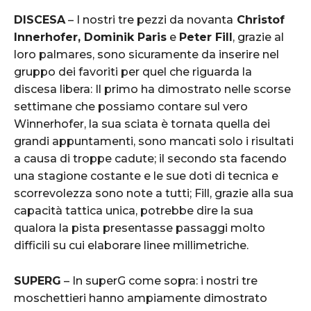
DISCESA
– I nostri tre pezzi da novanta
Christof
Innerhofer, Dominik Paris
e
Peter Fill
, grazie al
loro palmares, sono sicuramente da inserire nel
gruppo dei favoriti per quel che riguarda la
discesa libera: Il primo ha dimostrato nelle scorse
settimane che possiamo contare sul vero
Winnerhofer, la sua sciata è tornata quella dei
grandi appuntamenti, sono mancati solo i risultati
a causa di troppe cadute; il secondo sta facendo
una stagione costante e le sue doti di tecnica e
scorrevolezza sono note a tutti; Fill, grazie alla sua
capacità tattica unica, potrebbe dire la sua
qualora la pista presentasse passaggi molto
difficili su cui elaborare linee millimetriche.
SUPERG
– In superG come sopra: i nostri tre
moschettieri hanno ampiamente dimostrato