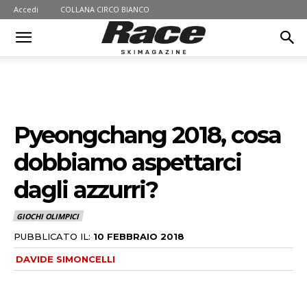
Accedi
COLLANA CIRCO BIANCO
Pyeongchang 2018, cosa
dobbiamo aspettarci
dagli azzurri?
GIOCHI OLIMPICI
PUBBLICATO IL:
10 FEBBRAIO 2018
DAVIDE SIMONCELLI