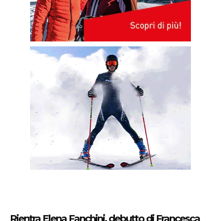
Rientra Elena Fanchini, debutto di Francesca