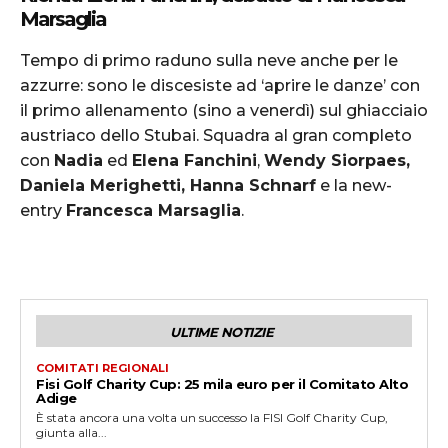
Marsaglia
Tempo di primo raduno sulla neve anche per le
azzurre: sono le discesiste ad ‘aprire le danze’ con
il primo allenamento (sino a venerdì) sul ghiacciaio
austriaco dello Stubai. Squadra al gran completo
con
Nadia
ed
Elena Fanchini
,
Wendy Siorpaes,
Daniela Merighetti, Hanna Schnarf
e la new-
entry
Francesca Marsaglia
.
ULTIME NOTIZIE
COMITATI REGIONALI
Fisi Golf Charity Cup: 25 mila euro per il Comitato Alto
Adige
È stata ancora una volta un successo la FISI Golf Charity Cup,
giunta alla...