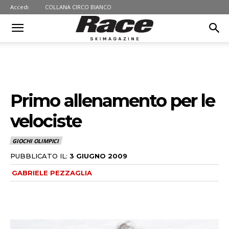
Accedi
COLLANA CIRCO BIANCO
Primo allenamento per le
velociste
GIOCHI OLIMPICI
PUBBLICATO IL:
3 GIUGNO 2009
GABRIELE PEZZAGLIA