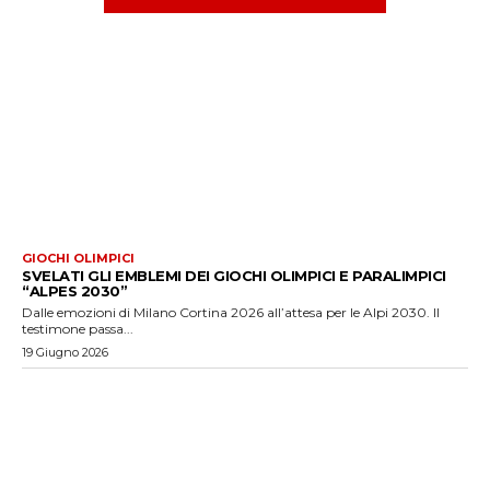
GIOCHI OLIMPICI
SVELATI GLI EMBLEMI DEI GIOCHI OLIMPICI E PARALIMPICI
“ALPES 2030”
Dalle emozioni di Milano Cortina 2026 all’attesa per le Alpi 2030. Il
testimone passa...
19 Giugno 2026