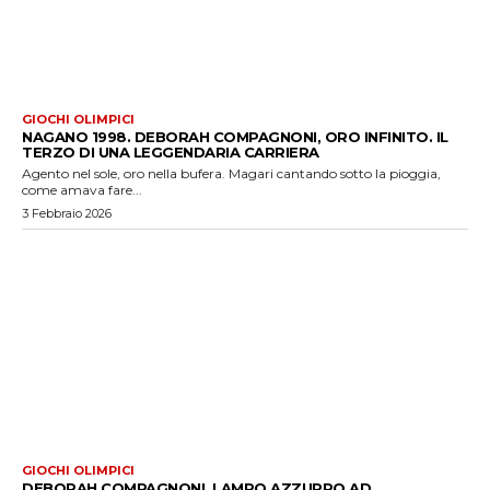
GIOCHI OLIMPICI
NAGANO 1998. DEBORAH COMPAGNONI, ORO INFINITO. IL
TERZO DI UNA LEGGENDARIA CARRIERA
Agento nel sole, oro nella bufera. Magari cantando sotto la pioggia,
come amava fare...
3 Febbraio 2026
GIOCHI OLIMPICI
DEBORAH COMPAGNONI, LAMPO AZZURRO AD