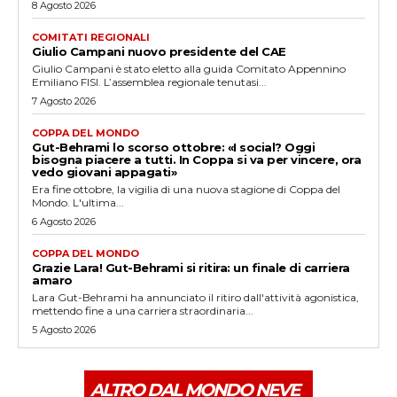
8 Agosto 2026
COMITATI REGIONALI
Giulio Campani nuovo presidente del CAE
Giulio Campani è stato eletto alla guida Comitato Appennino
Emiliano FISI. L’assemblea regionale tenutasi...
7 Agosto 2026
COPPA DEL MONDO
Gut-Behrami lo scorso ottobre: «I social? Oggi
bisogna piacere a tutti. In Coppa si va per vincere, ora
vedo giovani appagati»
Era fine ottobre, la vigilia di una nuova stagione di Coppa del
Mondo. L'ultima...
6 Agosto 2026
COPPA DEL MONDO
Grazie Lara! Gut-Behrami si ritira: un finale di carriera
amaro
Lara Gut-Behrami ha annunciato il ritiro dall'attività agonistica,
mettendo fine a una carriera straordinaria...
5 Agosto 2026
ALTRO DAL MONDO NEVE