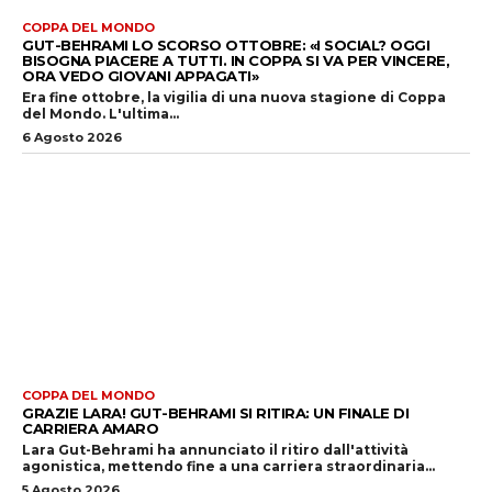
COPPA DEL MONDO
GUT-BEHRAMI LO SCORSO OTTOBRE: «I SOCIAL? OGGI
BISOGNA PIACERE A TUTTI. IN COPPA SI VA PER VINCERE,
ORA VEDO GIOVANI APPAGATI»
Era fine ottobre, la vigilia di una nuova stagione di Coppa
del Mondo. L'ultima...
6 Agosto 2026
COPPA DEL MONDO
GRAZIE LARA! GUT-BEHRAMI SI RITIRA: UN FINALE DI
CARRIERA AMARO
Lara Gut-Behrami ha annunciato il ritiro dall'attività
agonistica, mettendo fine a una carriera straordinaria...
5 Agosto 2026