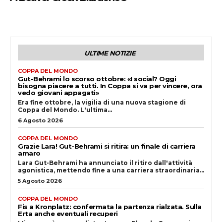
ULTIME NOTIZIE
COPPA DEL MONDO
Gut-Behrami lo scorso ottobre: «I social? Oggi
bisogna piacere a tutti. In Coppa si va per vincere, ora
vedo giovani appagati»
Era fine ottobre, la vigilia di una nuova stagione di
Coppa del Mondo. L'ultima...
6 Agosto 2026
COPPA DEL MONDO
Grazie Lara! Gut-Behrami si ritira: un finale di carriera
amaro
Lara Gut-Behrami ha annunciato il ritiro dall'attività
agonistica, mettendo fine a una carriera straordinaria...
5 Agosto 2026
COPPA DEL MONDO
Fis a Kronplatz: confermata la partenza rialzata. Sulla
Erta anche eventuali recuperi