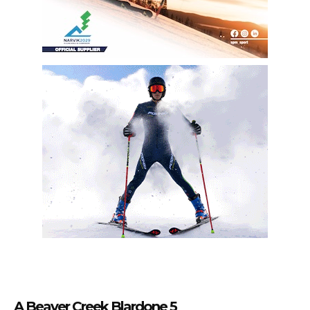
A Beaver Creek Blardone 5