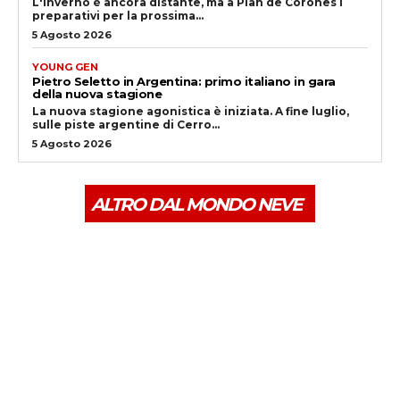
L'inverno è ancora distante, ma a Plan de Corones i
preparativi per la prossima...
5 Agosto 2026
YOUNG GEN
Pietro Seletto in Argentina: primo italiano in gara
della nuova stagione
La nuova stagione agonistica è iniziata. A fine luglio,
sulle piste argentine di Cerro...
5 Agosto 2026
ALTRO DAL MONDO NEVE