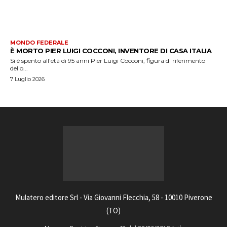
MONDO FEDERALE
È MORTO PIER LUIGI COCCONI, INVENTORE DI CASA ITALIA
Si è spento all'età di 95 anni Pier Luigi Cocconi, figura di riferimento
dello...
7 Luglio 2026
Mulatero editore Srl - Via Giovanni Flecchia, 58 - 10010 Piverone
(TO)