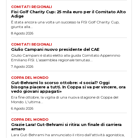
COMITATI REGIONALI
Fisi Golf Charity Cup: 25 mila euro per il Comitato Alto
Adige
È stata ancora una volta un successo la FISI Golf Charity Cup,
giunta alla...
8 Agosto 2026
COMITATI REGIONALI
Giulio Campani nuovo presidente del CAE
Giulio Campani è stato eletto alla guida Comitato Appennino
Emiliano FISI. L’assemblea regionale tenutasi...
7 Agosto 2026
COPPA DEL MONDO
Gut-Behrami lo scorso ottobre: «I social? Oggi
bisogna piacere a tutti. In Coppa si va per vincere, ora
vedo giovani appagati»
Era fine ottobre, la vigilia di una nuova stagione di Coppa del
Mondo. L'ultima...
6 Agosto 2026
COPPA DEL MONDO
Grazie Lara! Gut-Behrami si ritira: un finale di carriera
amaro
Lara Gut-Behrami ha annunciato il ritiro dall'attività agonistica,