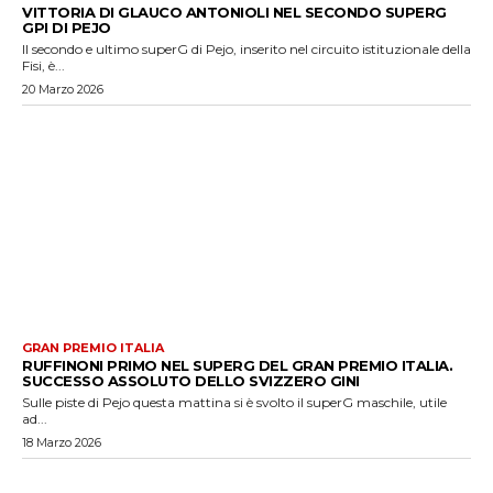
VITTORIA DI GLAUCO ANTONIOLI NEL SECONDO SUPERG
GPI DI PEJO
Il secondo e ultimo superG di Pejo, inserito nel circuito istituzionale della
Fisi, è...
20 Marzo 2026
GRAN PREMIO ITALIA
RUFFINONI PRIMO NEL SUPERG DEL GRAN PREMIO ITALIA.
SUCCESSO ASSOLUTO DELLO SVIZZERO GINI
Sulle piste di Pejo questa mattina si è svolto il superG maschile, utile
ad...
18 Marzo 2026