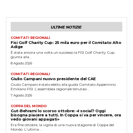
ULTIME NOTIZIE
COMITATI REGIONALI
Fisi Golf Charity Cup: 25 mila euro per il Comitato Alto
Adige
È stata ancora una volta un successo la FISI Golf Charity Cup,
giunta alla...
8 Agosto 2026
COMITATI REGIONALI
Giulio Campani nuovo presidente del CAE
Giulio Campani è stato eletto alla guida Comitato Appennino
Emiliano FISI. L’assemblea regionale tenutasi...
7 Agosto 2026
COPPA DEL MONDO
Gut-Behrami lo scorso ottobre: «I social? Oggi
bisogna piacere a tutti. In Coppa si va per vincere, ora
vedo giovani appagati»
Era fine ottobre, la vigilia di una nuova stagione di Coppa del
Mondo. L'ultima...