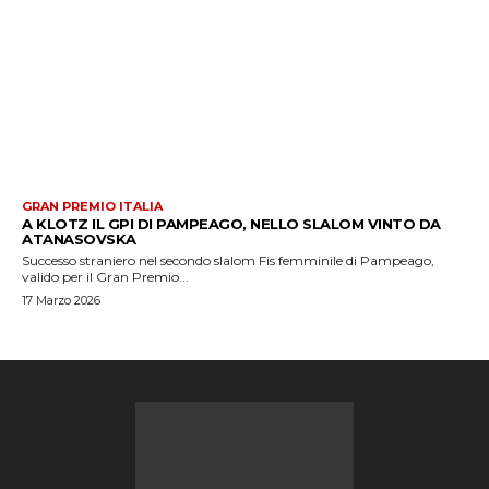
GRAN PREMIO ITALIA
A KLOTZ IL GPI DI PAMPEAGO, NELLO SLALOM VINTO DA
ATANASOVSKA
Successo straniero nel secondo slalom Fis femminile di Pampeago,
valido per il Gran Premio...
17 Marzo 2026