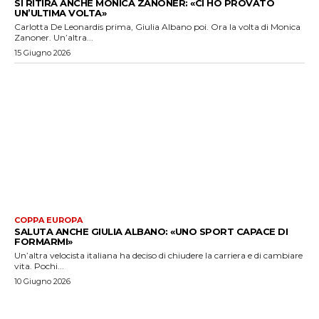
SI RITIRA ANCHE MONICA ZANONER: «CI HO PROVATO
UN’ULTIMA VOLTA»
Carlotta De Leonardis prima, Giulia Albano poi. Ora la volta di Monica
Zanoner. Un’altra...
15 Giugno 2026
COPPA EUROPA
SALUTA ANCHE GIULIA ALBANO: «UNO SPORT CAPACE DI
FORMARMI»
Un’altra velocista italiana ha deciso di chiudere la carriera e di cambiare
vita. Pochi...
10 Giugno 2026