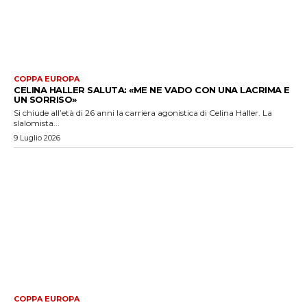
COPPA EUROPA
CELINA HALLER SALUTA: «ME NE VADO CON UNA LACRIMA E
UN SORRISO»
Si chiude all’età di 26 anni la carriera agonistica di Celina Haller. La
slalomista...
9 Luglio 2026
COPPA EUROPA