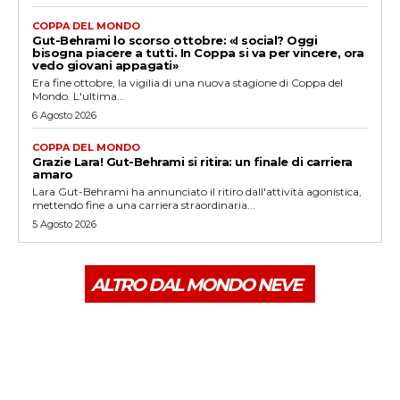
COPPA DEL MONDO
Gut-Behrami lo scorso ottobre: «I social? Oggi
bisogna piacere a tutti. In Coppa si va per vincere, ora
vedo giovani appagati»
Era fine ottobre, la vigilia di una nuova stagione di Coppa del
Mondo. L'ultima...
6 Agosto 2026
COPPA DEL MONDO
Grazie Lara! Gut-Behrami si ritira: un finale di carriera
amaro
Lara Gut-Behrami ha annunciato il ritiro dall'attività agonistica,
mettendo fine a una carriera straordinaria...
5 Agosto 2026
ALTRO DAL MONDO NEVE