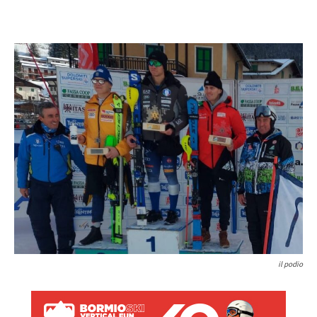
il podio