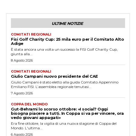
ULTIME NOTIZIE
COMITATI REGIONALI
Fisi Golf Charity Cup: 25 mila euro per il Comitato Alto
Adige
È stata ancora una volta un successo la FISI Golf Charity Cup,
giunta alla...
8 Agosto 2026
COMITATI REGIONALI
Giulio Campani nuovo presidente del CAE
Giulio Campani è stato eletto alla guida Comitato Appennino
Emiliano FISI. L’assemblea regionale tenutasi...
7 Agosto 2026
COPPA DEL MONDO
Gut-Behrami lo scorso ottobre: «I social? Oggi
bisogna piacere a tutti. In Coppa si va per vincere, ora
vedo giovani appagati»
Era fine ottobre, la vigilia di una nuova stagione di Coppa del
Mondo. L'ultima...
6 Agosto 2026