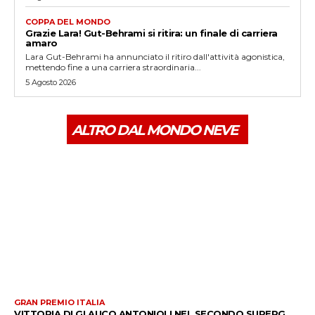
COPPA DEL MONDO
Grazie Lara! Gut-Behrami si ritira: un finale di carriera
amaro
Lara Gut-Behrami ha annunciato il ritiro dall'attività agonistica,
mettendo fine a una carriera straordinaria...
5 Agosto 2026
ALTRO DAL MONDO NEVE
GRAN PREMIO ITALIA
VITTORIA DI GLAUCO ANTONIOLI NEL SECONDO SUPERG