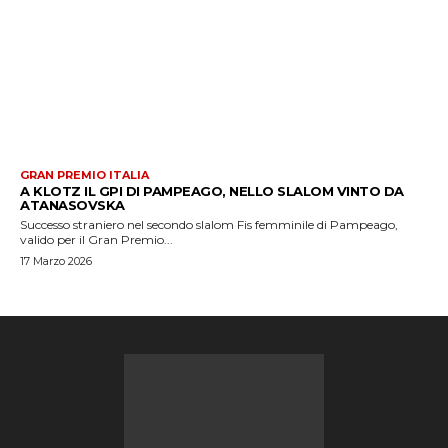
GRAN PREMIO ITALIA
A KLOTZ IL GPI DI PAMPEAGO, NELLO SLALOM VINTO DA
ATANASOVSKA
Successo straniero nel secondo slalom Fis femminile di Pampeago,
valido per il Gran Premio...
17 Marzo 2026