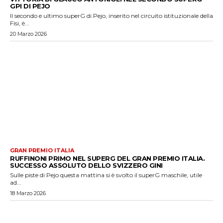
GPI DI PEJO
Il secondo e ultimo superG di Pejo, inserito nel circuito istituzionale della
Fisi, è...
20 Marzo 2026
GRAN PREMIO ITALIA
RUFFINONI PRIMO NEL SUPERG DEL GRAN PREMIO ITALIA.
SUCCESSO ASSOLUTO DELLO SVIZZERO GINI
Sulle piste di Pejo questa mattina si è svolto il superG maschile, utile
ad...
18 Marzo 2026