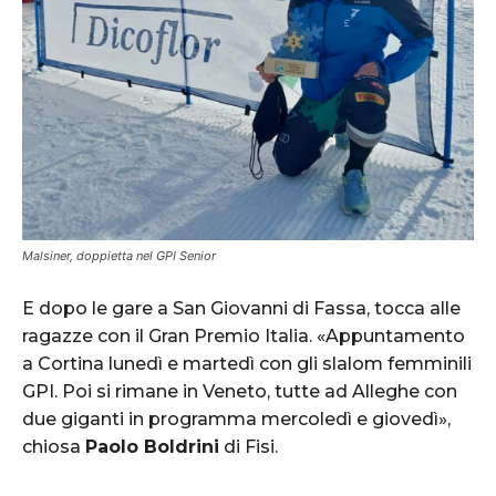
Malsiner, doppietta nel GPI Senior
E dopo le gare a San Giovanni di Fassa, tocca alle
ragazze con il Gran Premio Italia. «Appuntamento
a Cortina lunedì e martedì con gli slalom femminili
GPI. Poi si rimane in Veneto, tutte ad Alleghe con
due giganti in programma mercoledì e giovedì»,
chiosa
Paolo Boldrini
di Fisi.