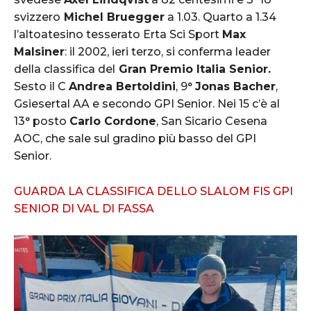
svizzero
Michel Bruegger
a 1.03. Quarto a 1.34
l’altoatesino tesserato Erta Sci Sport
Max
Malsiner
: il 2002, ieri terzo, si conferma leader
della classifica del
Gran Premio Italia Senior.
Sesto il C
Andrea Bertoldini
, 9°
Jonas Bacher
,
Gsiesertal AA e secondo GPI Senior. Nei 15 c’è al
13° posto
Carlo Cordone
, San Sicario Cesena
AOC, che sale sul gradino più basso del GPI
Senior.
GUARDA LA CLASSIFICA DELLO SLALOM FIS GPI
SENIOR DI VAL DI FASSA