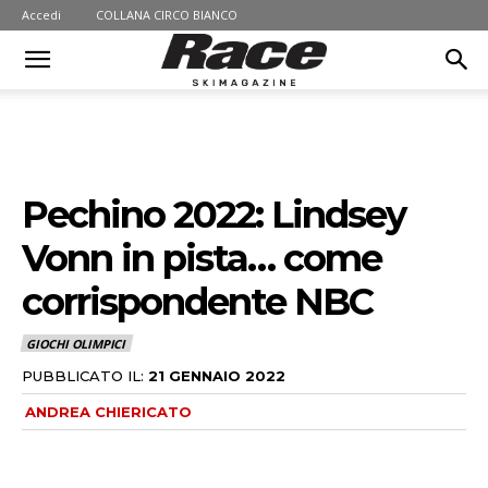
Accedi
COLLANA CIRCO BIANCO
Pechino 2022: Lindsey
Vonn in pista… come
corrispondente NBC
GIOCHI OLIMPICI
PUBBLICATO IL:
21 GENNAIO 2022
ANDREA CHIERICATO