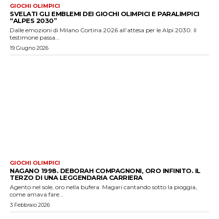
GIOCHI OLIMPICI
SVELATI GLI EMBLEMI DEI GIOCHI OLIMPICI E PARALIMPICI
“ALPES 2030”
Dalle emozioni di Milano Cortina 2026 all’attesa per le Alpi 2030. Il
testimone passa...
19 Giugno 2026
GIOCHI OLIMPICI
NAGANO 1998. DEBORAH COMPAGNONI, ORO INFINITO. IL
TERZO DI UNA LEGGENDARIA CARRIERA
Agento nel sole, oro nella bufera. Magari cantando sotto la pioggia,
come amava fare...
3 Febbraio 2026