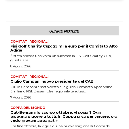
ULTIME NOTIZIE
COMITATI REGIONALI
Fisi Golf Charity Cup: 25 mila euro per il Comitato Alto
Adige
È stata ancora una volta un successo la FISI Golf Charity Cup,
giunta alla...
8 Agosto 2026
COMITATI REGIONALI
Giulio Campani nuovo presidente del CAE
Giulio Campani è stato eletto alla guida Comitato Appennino
Emiliano FISI. L’assemblea regionale tenutasi...
7 Agosto 2026
COPPA DEL MONDO
Gut-Behrami lo scorso ottobre: «I social? Oggi
bisogna piacere a tutti. In Coppa si va per vincere, ora
vedo giovani appagati»
Era fine ottobre, la vigilia di una nuova stagione di Coppa del