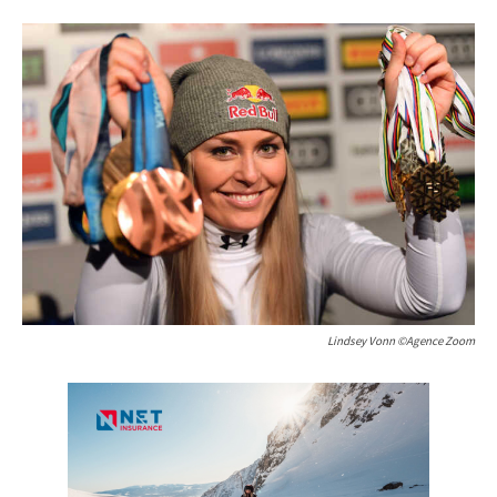
Lindsey Vonn ©Agence Zoom