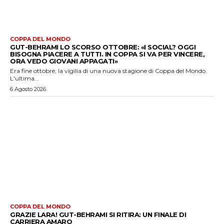
COPPA DEL MONDO
GUT-BEHRAMI LO SCORSO OTTOBRE: «I SOCIAL? OGGI
BISOGNA PIACERE A TUTTI. IN COPPA SI VA PER VINCERE,
ORA VEDO GIOVANI APPAGATI»
Era fine ottobre, la vigilia di una nuova stagione di Coppa del Mondo.
L'ultima...
6 Agosto 2026
COPPA DEL MONDO
GRAZIE LARA! GUT-BEHRAMI SI RITIRA: UN FINALE DI
CARRIERA AMARO