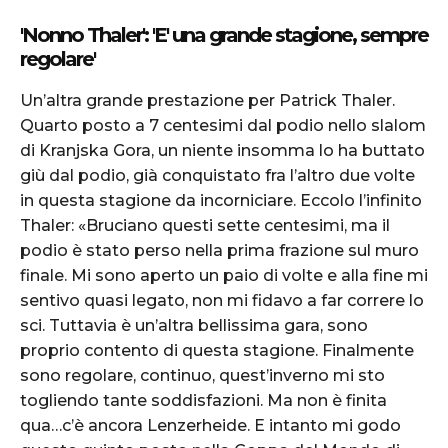
'Nonno Thaler': 'E' una grande stagione, sempre
regolare'
Un’altra grande prestazione per Patrick Thaler.
Quarto posto a 7 centesimi dal podio nello slalom
di Kranjska Gora, un niente insomma lo ha buttato
giù dal podio, già conquistato fra l’altro due volte
in questa stagione da incorniciare. Eccolo l’infinito
Thaler: «Bruciano questi sette centesimi, ma il
podio è stato perso nella prima frazione sul muro
finale. Mi sono aperto un paio di volte e alla fine mi
sentivo quasi legato, non mi fidavo a far correre lo
sci. Tuttavia è un’altra bellissima gara, sono
proprio contento di questa stagione. Finalmente
sono regolare, continuo, quest’inverno mi sto
togliendo tante soddisfazioni. Ma non è finita
qua…c’è ancora Lenzerheide. E intanto mi godo