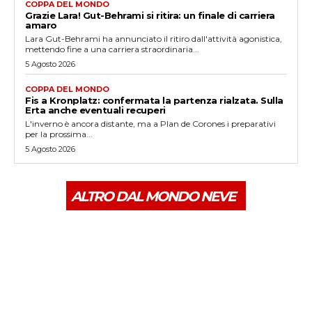
COPPA DEL MONDO
Grazie Lara! Gut-Behrami si ritira: un finale di carriera
amaro
Lara Gut-Behrami ha annunciato il ritiro dall'attività agonistica,
mettendo fine a una carriera straordinaria...
5 Agosto 2026
COPPA DEL MONDO
Fis a Kronplatz: confermata la partenza rialzata. Sulla
Erta anche eventuali recuperi
L'inverno è ancora distante, ma a Plan de Corones i preparativi
per la prossima...
5 Agosto 2026
ALTRO DAL MONDO NEVE