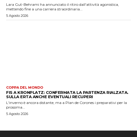
Lara Gut-Behrami ha annunciato il ritiro dall'attività agonistica,
mettendo fine a una carriera straordinaria...
5 Agosto 2026
COPPA DEL MONDO
FIS A KRONPLATZ: CONFERMATA LA PARTENZA RIALZATA.
SULLA ERTA ANCHE EVENTUALI RECUPERI
L'inverno è ancora distante, ma a Plan de Corones i preparativi per la
prossima...
5 Agosto 2026