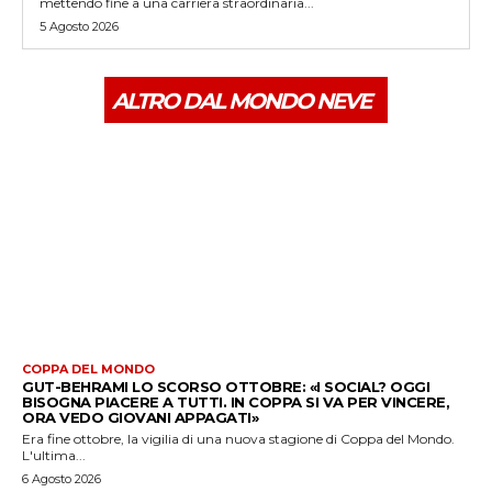
mettendo fine a una carriera straordinaria...
5 Agosto 2026
ALTRO DAL MONDO NEVE
COPPA DEL MONDO
GUT-BEHRAMI LO SCORSO OTTOBRE: «I SOCIAL? OGGI
BISOGNA PIACERE A TUTTI. IN COPPA SI VA PER VINCERE,
ORA VEDO GIOVANI APPAGATI»
Era fine ottobre, la vigilia di una nuova stagione di Coppa del Mondo.
L'ultima...
6 Agosto 2026