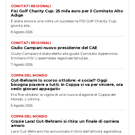
COMITATI REGIONALI
Fisi Golf Charity Cup: 25 mila euro per il Comitato Alto
Adige
È stata ancora una volta un successo la FISI Golf Charity Cup,
giunta alla...
8 Agosto 2026
COMITATI REGIONALI
Giulio Campani nuovo presidente del CAE
Giulio Campani è stato eletto alla guida Comitato Appennino
Emiliano FISI. L’assemblea regionale tenutasi...
7 Agosto 2026
COPPA DEL MONDO
Gut-Behrami lo scorso ottobre: «I social? Oggi
bisogna piacere a tutti. In Coppa si va per vincere, ora
vedo giovani appagati»
Era fine ottobre, la vigilia di una nuova stagione di Coppa del
Mondo. L'ultima...
6 Agosto 2026
COPPA DEL MONDO
Grazie Lara! Gut-Behrami si ritira: un finale di carriera
amaro
Lara Gut-Behrami ha annunciato il ritiro dall'attività agonistica,