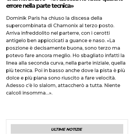
errore nella parte tecnica»
Dominik Paris ha chiuso la discesa della
supercombinata di Chamonix al terzo posto.
Arriva infreddolito nel parterre, con i cerotti
antigelo ben appiccicati a guance e naso. «La
poszione è decisamente buona, sono terzo ma
potevo fare ancora meglio. Ho sbagliato infatti la
linea alla seconda curva, nella parte iniziale, quella
più tecnica. Poi in basso anche dove la pista è più
dolce e più piana sono riuscito a fare velocità.
Adesso c’è lo slalom, attaccherò a tutta. Niente
calcoli insomma…».
ULTIME NOTIZIE