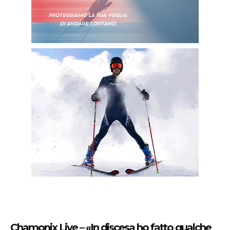
Chamonix Live – «In discesa ho fatto qualche