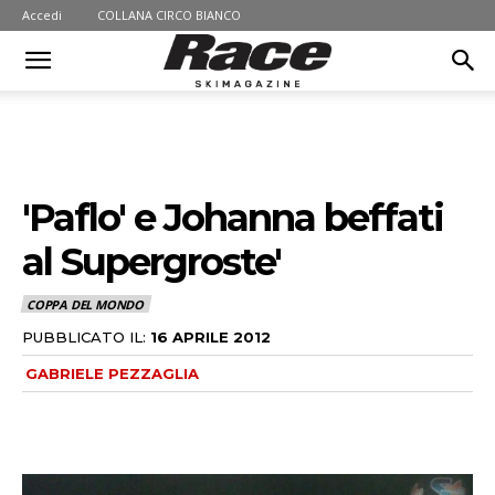
Accedi
COLLANA CIRCO BIANCO
'Paflo' e Johanna beffati
al Supergroste'
COPPA DEL MONDO
PUBBLICATO IL:
16 APRILE 2012
GABRIELE PEZZAGLIA