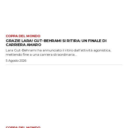
COPPA DEL MONDO
GRAZIE LARA! GUT-BEHRAMI SI RITIRA: UN FINALE DI
CARRIERA AMARO
Lara Gut-Behrami ha annunciato il ritiro dall'attività agonistica,
mettendo fine a una carriera straordinaria...
5 Agosto 2026
COPPA DEL MONDO