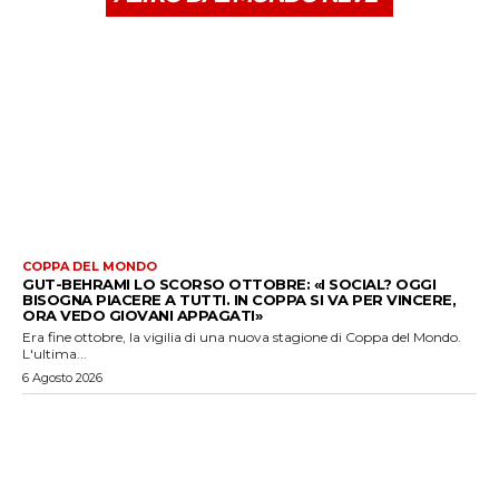
COPPA DEL MONDO
GUT-BEHRAMI LO SCORSO OTTOBRE: «I SOCIAL? OGGI
BISOGNA PIACERE A TUTTI. IN COPPA SI VA PER VINCERE,
ORA VEDO GIOVANI APPAGATI»
Era fine ottobre, la vigilia di una nuova stagione di Coppa del Mondo.
L'ultima...
6 Agosto 2026