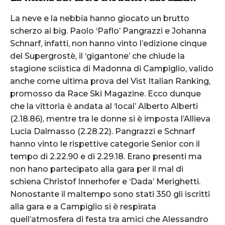
La neve e la nebbia hanno giocato un brutto
scherzo ai big. Paolo ‘Paflo’ Pangrazzi e Johanna
Schnarf, infatti, non hanno vinto l’edizione cinque
del Supergrostè, il ‘gigantone’ che chiude la
stagione sciistica di Madonna di Campiglio, valido
anche come ultima prova del Vist Italian Ranking,
promosso da Race Ski Magazine. Ecco dunque
che la vittoria è andata al ‘local’ Alberto Alberti
(2.18.86), mentre tra le donne si è imposta l’Allieva
Lucia Dalmasso (2.28.22). Pangrazzi e Schnarf
hanno vinto le rispettive categorie Senior con il
tempo di 2.22.90 e di 2.29.18. Erano presenti ma
non hano partecipato alla gara per il mal di
schiena Christof Innerhofer e ‘Dada’ Merighetti.
Nonostante il maltempo sono stati 350 gli iscritti
alla gara e a Campiglio si è respirata
quell’atmosfera di festa tra amici che Alessandro