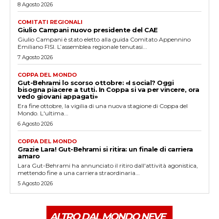
8 Agosto 2026
COMITATI REGIONALI
Giulio Campani nuovo presidente del CAE
Giulio Campani è stato eletto alla guida Comitato Appennino
Emiliano FISI. L’assemblea regionale tenutasi...
7 Agosto 2026
COPPA DEL MONDO
Gut-Behrami lo scorso ottobre: «I social? Oggi
bisogna piacere a tutti. In Coppa si va per vincere, ora
vedo giovani appagati»
Era fine ottobre, la vigilia di una nuova stagione di Coppa del
Mondo. L'ultima...
6 Agosto 2026
COPPA DEL MONDO
Grazie Lara! Gut-Behrami si ritira: un finale di carriera
amaro
Lara Gut-Behrami ha annunciato il ritiro dall'attività agonistica,
mettendo fine a una carriera straordinaria...
5 Agosto 2026
ALTRO DAL MONDO NEVE