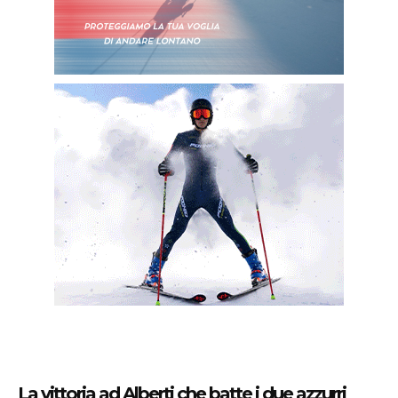
La vittoria ad Alberti che batte i due azzurri