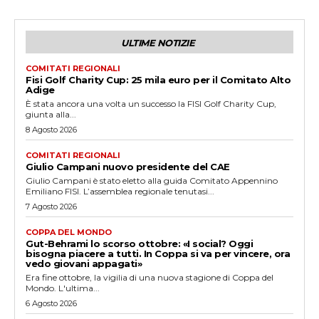
ULTIME NOTIZIE
COMITATI REGIONALI
Fisi Golf Charity Cup: 25 mila euro per il Comitato Alto
Adige
È stata ancora una volta un successo la FISI Golf Charity Cup,
giunta alla...
8 Agosto 2026
COMITATI REGIONALI
Giulio Campani nuovo presidente del CAE
Giulio Campani è stato eletto alla guida Comitato Appennino
Emiliano FISI. L’assemblea regionale tenutasi...
7 Agosto 2026
COPPA DEL MONDO
Gut-Behrami lo scorso ottobre: «I social? Oggi
bisogna piacere a tutti. In Coppa si va per vincere, ora
vedo giovani appagati»
Era fine ottobre, la vigilia di una nuova stagione di Coppa del
Mondo. L'ultima...
6 Agosto 2026