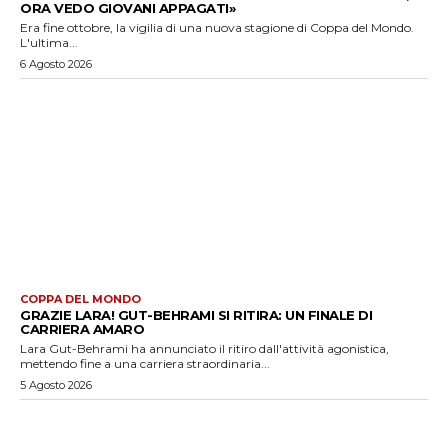
ORA VEDO GIOVANI APPAGATI»
Era fine ottobre, la vigilia di una nuova stagione di Coppa del Mondo.
L'ultima...
6 Agosto 2026
COPPA DEL MONDO
GRAZIE LARA! GUT-BEHRAMI SI RITIRA: UN FINALE DI
CARRIERA AMARO
Lara Gut-Behrami ha annunciato il ritiro dall'attività agonistica,
mettendo fine a una carriera straordinaria...
5 Agosto 2026