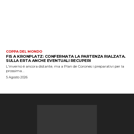
COPPA DEL MONDO
FIS A KRONPLATZ: CONFERMATA LA PARTENZA RIALZATA.
SULLA ERTA ANCHE EVENTUALI RECUPERI
L'inverno è ancora distante, ma a Plan de Corones i preparativi per la
prossima...
5 Agosto 2026