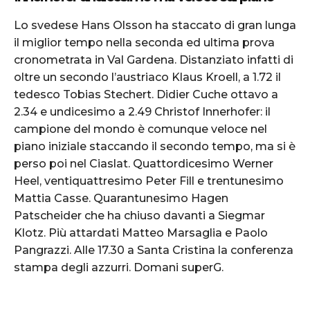
Lo svedese Hans Olsson ha staccato di gran lunga
il miglior tempo nella seconda ed ultima prova
cronometrata in Val Gardena. Distanziato infatti di
oltre un secondo l’austriaco Klaus Kroell, a 1.72 il
tedesco Tobias Stechert. Didier Cuche ottavo a
2.34 e undicesimo a 2.49 Christof Innerhofer: il
campione del mondo è comunque veloce nel
piano iniziale staccando il secondo tempo, ma si è
perso poi nel Ciaslat. Quattordicesimo Werner
Heel, ventiquattresimo Peter Fill e trentunesimo
Mattia Casse. Quarantunesimo Hagen
Patscheider che ha chiuso davanti a Siegmar
Klotz. Più attardati Matteo Marsaglia e Paolo
Pangrazzi. Alle 17.30 a Santa Cristina la conferenza
stampa degli azzurri. Domani superG.