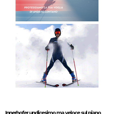
Innerhofer undicesimo ma veloce sul piano