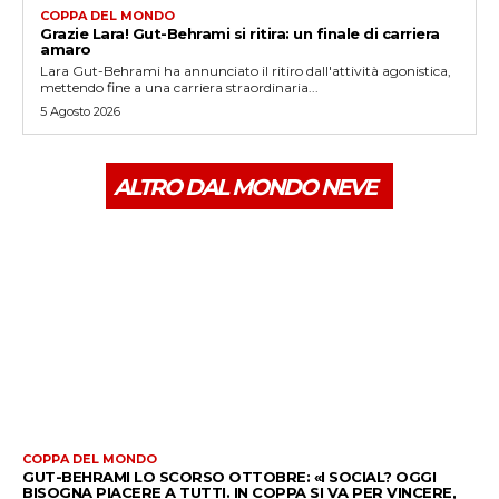
COPPA DEL MONDO
Grazie Lara! Gut-Behrami si ritira: un finale di carriera
amaro
Lara Gut-Behrami ha annunciato il ritiro dall'attività agonistica,
mettendo fine a una carriera straordinaria...
5 Agosto 2026
ALTRO DAL MONDO NEVE
COPPA DEL MONDO
GUT-BEHRAMI LO SCORSO OTTOBRE: «I SOCIAL? OGGI
BISOGNA PIACERE A TUTTI. IN COPPA SI VA PER VINCERE,