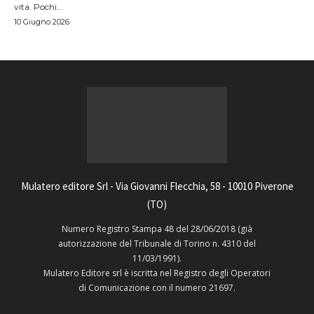
vita. Pochi...
10 Giugno 2026
Mulatero editore Srl - Via Giovanni Flecchia, 58 - 10010 Piverone
(TO)
Numero Registro Stampa 48 del 28/06/2018 (già
autorizzazione del Tribunale di Torino n. 4310 del
11/03/1991).
Mulatero Editore srl è iscritta nel Registro degli Operatori
di Comunicazione con il numero 21697.