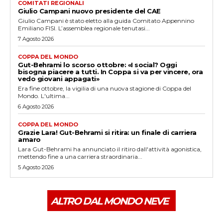
COMITATI REGIONALI
Giulio Campani nuovo presidente del CAE
Giulio Campani è stato eletto alla guida Comitato Appennino
Emiliano FISI. L’assemblea regionale tenutasi...
7 Agosto 2026
COPPA DEL MONDO
Gut-Behrami lo scorso ottobre: «I social? Oggi
bisogna piacere a tutti. In Coppa si va per vincere, ora
vedo giovani appagati»
Era fine ottobre, la vigilia di una nuova stagione di Coppa del
Mondo. L'ultima...
6 Agosto 2026
COPPA DEL MONDO
Grazie Lara! Gut-Behrami si ritira: un finale di carriera
amaro
Lara Gut-Behrami ha annunciato il ritiro dall'attività agonistica,
mettendo fine a una carriera straordinaria...
5 Agosto 2026
ALTRO DAL MONDO NEVE