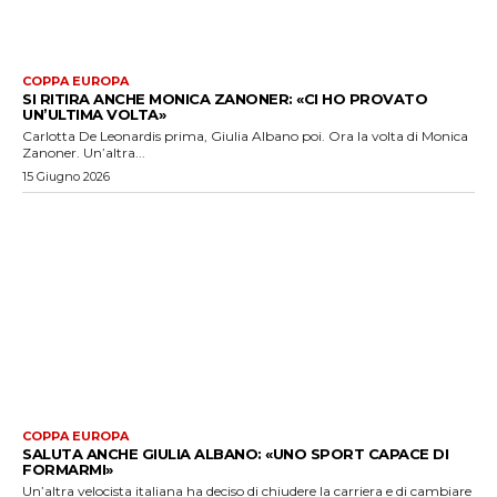
COPPA EUROPA
SI RITIRA ANCHE MONICA ZANONER: «CI HO PROVATO
UN’ULTIMA VOLTA»
Carlotta De Leonardis prima, Giulia Albano poi. Ora la volta di Monica
Zanoner. Un’altra...
15 Giugno 2026
COPPA EUROPA
SALUTA ANCHE GIULIA ALBANO: «UNO SPORT CAPACE DI
FORMARMI»
Un’altra velocista italiana ha deciso di chiudere la carriera e di cambiare