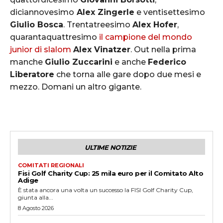
diciannovesimo
Alex Zingerle
e ventisettesimo
Giulio Bosca
. Trentatreesimo
Alex Hofer
,
quarantaquattresimo
il campione del mondo
junior di slalom
Alex Vinatzer
. Out nella prima
manche
Giulio Zuccarini
e anche
Federico
Liberatore
che torna alle gare dopo due mesi e
mezzo. Domani un altro gigante.
ULTIME NOTIZIE
COMITATI REGIONALI
Fisi Golf Charity Cup: 25 mila euro per il Comitato Alto
Adige
È stata ancora una volta un successo la FISI Golf Charity Cup,
giunta alla...
8 Agosto 2026