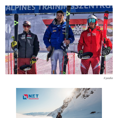
Il podio