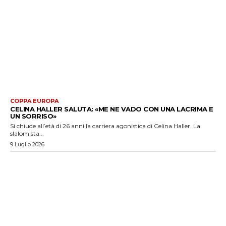
COPPA EUROPA
CELINA HALLER SALUTA: «ME NE VADO CON UNA LACRIMA E
UN SORRISO»
Si chiude all’età di 26 anni la carriera agonistica di Celina Haller. La
slalomista...
9 Luglio 2026