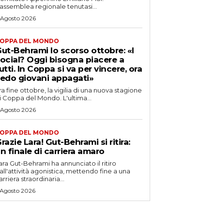
’assemblea regionale tenutasi...
 Agosto 2026
OPPA DEL MONDO
ut-Behrami lo scorso ottobre: «I
ocial? Oggi bisogna piacere a
utti. In Coppa si va per vincere, ora
edo giovani appagati»
ra fine ottobre, la vigilia di una nuova stagione
i Coppa del Mondo. L'ultima...
 Agosto 2026
OPPA DEL MONDO
razie Lara! Gut-Behrami si ritira:
n finale di carriera amaro
ara Gut-Behrami ha annunciato il ritiro
all'attività agonistica, mettendo fine a una
arriera straordinaria...
 Agosto 2026