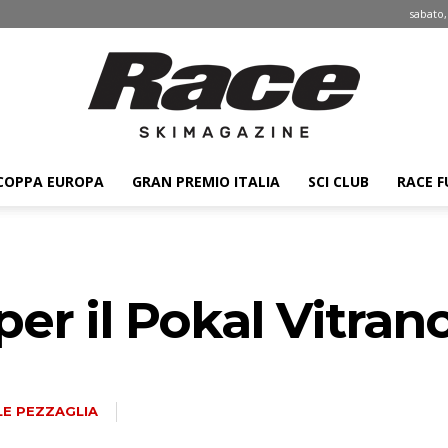
sabato,
COPPA EUROPA
GRAN PREMIO ITALIA
SCI CLUB
RACE F
Race
er il Pokal Vitran
ski
LE PEZZAGLIA