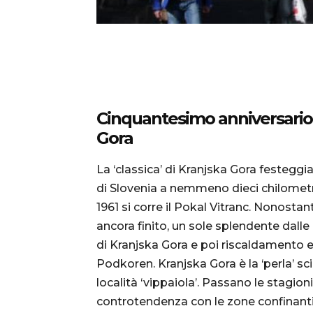
Cinquantesimo anniversario
Gora
La ‘classica’ di Kranjska Gora festegg
di Slovenia a nemmeno dieci chilometri
1961 si corre il Pokal Vitranc. Nonostant
ancora finito, un sole splendente dalle
di Kranjska Gora e poi riscaldamento e
Podkoren. Kranjska Gora è la ‘perla’ sc
località ‘vippaiola’. Passano le stagio
controtendenza con le zone confinanti d