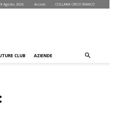
 8 Agosto, 2026
Accedi
COLLANA CIRCO BIANCO
UTURE CLUB
AZIENDE
c