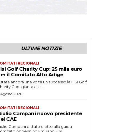
ULTIME NOTIZIE
OMITATI REGIONALI
isi Golf Charity Cup: 25 mila euro
er il Comitato Alto Adige
 stata ancora una volta un successo la FISI Golf
harity Cup, giunta alla...
 Agosto 2026
OMITATI REGIONALI
iulio Campani nuovo presidente
el CAE
iulio Campani è stato eletto alla guida
omitato Appennino Emiliano FISI.