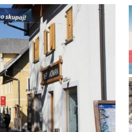
magazine