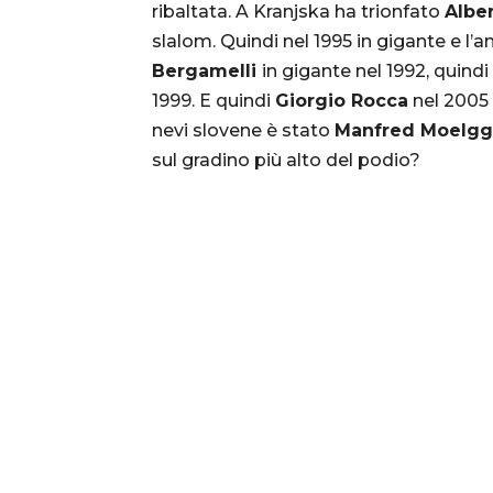
ribaltata. A Kranjska ha trionfato
Albe
slalom. Quindi nel 1995 in gigante e l’ann
Bergamelli
in gigante nel 1992, quindi
1999. E quindi
Giorgio Rocca
nel 2005 
nevi slovene è stato
Manfred Moelgg
sul gradino più alto del podio?