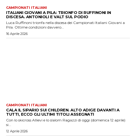
CAMPIONATI ITALIANI
ITALIANI GIOVANI A PILA: TRIONFO DI RUFFINONI IN
DISCESA. ANTONIOLI E VALT SUL PODIO
Luca Ruffinoni trionfa nella discesa dei Campionati Italiani Giovani a
Pila. Ottime condizioni davvero...
16 Aprile 2026
CAMPIONATI ITALIANI
CALA IL SIPARIO SUI CHILDREN. ALTO ADIGE DAVANTI A
TUTTI, ECCO GLI ULTIMI TITOLI ASSEGNATI
Con lo skicross Allievi e lo slalom Ragazzi di oggi (domenica 12 aprile)
si...
12 Aprile 2026