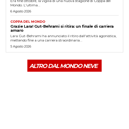
Era fine ottobre, la vigilia di una nuova stagione di Coppa del
Mondo. L'ultima...
6 Agosto 2026
COPPA DEL MONDO
Grazie Lara! Gut-Behrami si ritira: un finale di carriera
amaro
Lara Gut-Behrami ha annunciato il ritiro dall'attività agonistica,
mettendo fine a una carriera straordinaria...
5 Agosto 2026
ALTRO DAL MONDO NEVE