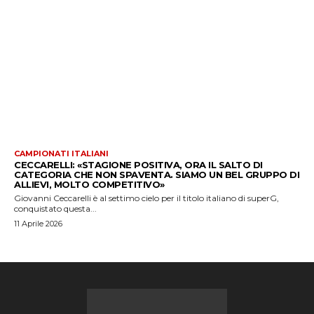
CAMPIONATI ITALIANI
CECCARELLI: «STAGIONE POSITIVA, ORA IL SALTO DI
CATEGORIA CHE NON SPAVENTA. SIAMO UN BEL GRUPPO DI
ALLIEVI, MOLTO COMPETITIVO»
Giovanni Ceccarelli è al settimo cielo per il titolo italiano di superG,
conquistato questa...
11 Aprile 2026