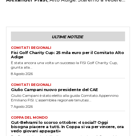
ULTIME NOTIZIE
COMITATI REGIONALI
Fisi Golf Charity Cup: 25 mila euro per il Comitato Alto
Adige
È stata ancora una volta un successo la FISI Golf Charity Cup,
giunta alla...
8 Agosto 2026
COMITATI REGIONALI
Giulio Campani nuovo presidente del CAE
Giulio Campani è stato eletto alla guida Comitato Appennino
Emiliano FISI. L’assemblea regionale tenutasi...
7 Agosto 2026
COPPA DEL MONDO
Gut-Behrami lo scorso ottobre: «I social? Oggi
bisogna piacere a tutti. In Coppa si va per vincere, ora
vedo giovani appagati»