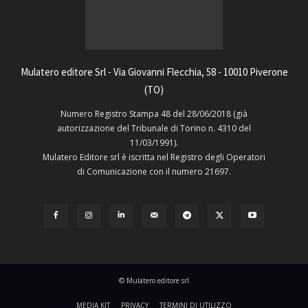
Mulatero editore Srl - Via Giovanni Flecchia, 58 - 10010 Piverone
(TO)
Numero Registro Stampa 48 del 28/06/2018 (già
autorizzazione del Tribunale di Torino n. 4310 del
11/03/1991).
Mulatero Editore srl è iscritta nel Registro degli Operatori
di Comunicazione con il numero 21697.
© Mulatero editore srl
MEDIA KIT
PRIVACY
TERMINI DI UTILIZZO