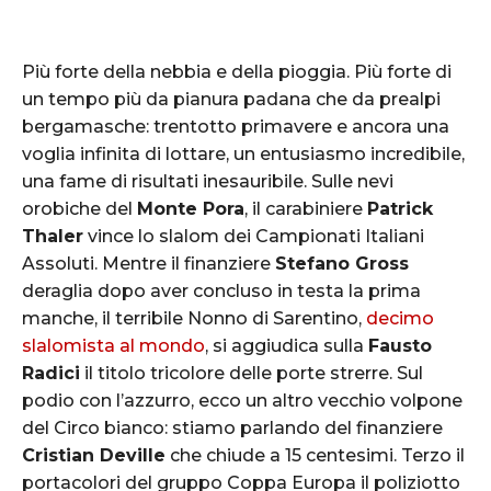
Più forte della nebbia e della pioggia. Più forte di
un tempo più da pianura padana che da prealpi
bergamasche: trentotto primavere e ancora una
voglia infinita di lottare, un entusiasmo incredibile,
una fame di risultati inesauribile. Sulle nevi
orobiche del
Monte Pora
, il carabiniere
Patrick
Thaler
vince lo slalom dei Campionati Italiani
Assoluti. Mentre il finanziere
Stefano Gross
deraglia dopo aver concluso in testa la prima
manche, il terribile Nonno di Sarentino,
decimo
slalomista al mondo
, si aggiudica sulla
Fausto
Radici
il titolo tricolore delle porte strerre. Sul
podio con l’azzurro, ecco un altro vecchio volpone
del Circo bianco: stiamo parlando del finanziere
Cristian Deville
che chiude a 15 centesimi. Terzo il
portacolori del gruppo Coppa Europa il poliziotto