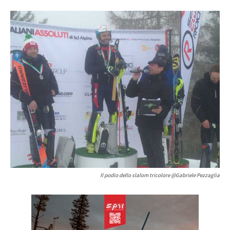
Il podio dello slalom tricolore @Gabriele Pezzaglia