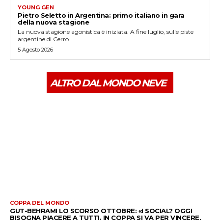
YOUNG GEN
Pietro Seletto in Argentina: primo italiano in gara
della nuova stagione
La nuova stagione agonistica è iniziata. A fine luglio, sulle piste
argentine di Cerro...
5 Agosto 2026
ALTRO DAL MONDO NEVE
COPPA DEL MONDO
GUT-BEHRAMI LO SCORSO OTTOBRE: «I SOCIAL? OGGI
BISOGNA PIACERE A TUTTI. IN COPPA SI VA PER VINCERE,