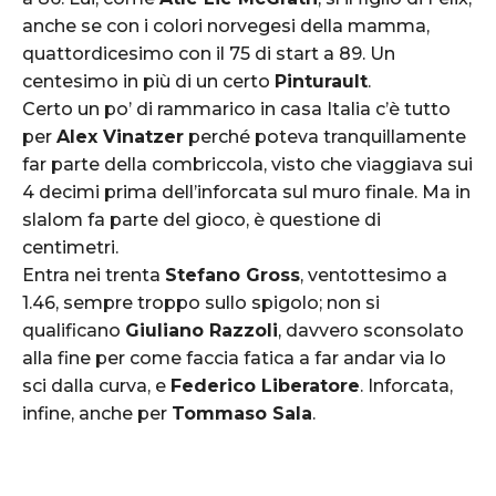
anche se con i colori norvegesi della mamma,
quattordicesimo con il 75 di start a 89. Un
centesimo in più di un certo
Pinturault
.
Certo un po’ di rammarico in casa Italia c’è tutto
per
Alex Vinatzer
perché poteva tranquillamente
far parte della combriccola, visto che viaggiava sui
4 decimi prima dell’inforcata sul muro finale. Ma in
slalom fa parte del gioco, è questione di
centimetri.
Entra nei trenta
Stefano Gross
, ventottesimo a
1.46, sempre troppo sullo spigolo; non si
qualificano
Giuliano Razzoli
, davvero sconsolato
alla fine per come faccia fatica a far andar via lo
sci dalla curva, e
Federico Liberatore
. Inforcata,
infine, anche per
Tommaso Sala
.