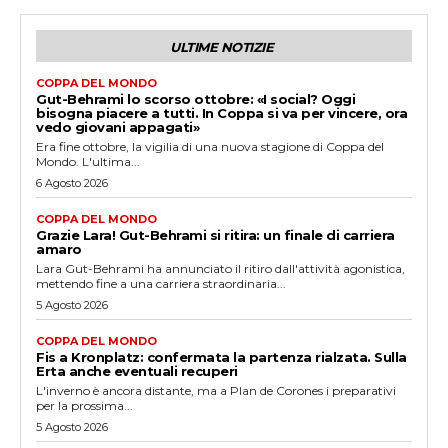
ULTIME NOTIZIE
COPPA DEL MONDO
Gut-Behrami lo scorso ottobre: «I social? Oggi
bisogna piacere a tutti. In Coppa si va per vincere, ora
vedo giovani appagati»
Era fine ottobre, la vigilia di una nuova stagione di Coppa del
Mondo. L'ultima...
6 Agosto 2026
COPPA DEL MONDO
Grazie Lara! Gut-Behrami si ritira: un finale di carriera
amaro
Lara Gut-Behrami ha annunciato il ritiro dall'attività agonistica,
mettendo fine a una carriera straordinaria...
5 Agosto 2026
COPPA DEL MONDO
Fis a Kronplatz: confermata la partenza rialzata. Sulla
Erta anche eventuali recuperi
L'inverno è ancora distante, ma a Plan de Corones i preparativi
per la prossima...
5 Agosto 2026