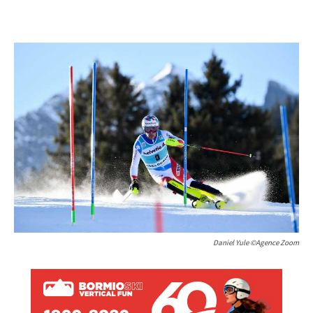
Daniel Yule ©Agence Zoom