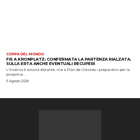
COPPA DEL MONDO
FIS A KRONPLATZ: CONFERMATA LA PARTENZA RIALZATA.
SULLA ERTA ANCHE EVENTUALI RECUPERI
L'inverno è ancora distante, ma a Plan de Corones i preparativi per la
prossima...
5 Agosto 2026