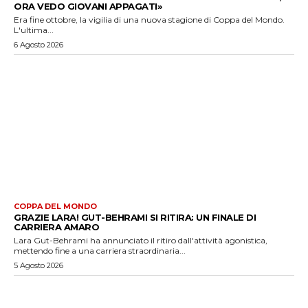
ORA VEDO GIOVANI APPAGATI»
Era fine ottobre, la vigilia di una nuova stagione di Coppa del Mondo.
L'ultima...
6 Agosto 2026
COPPA DEL MONDO
GRAZIE LARA! GUT-BEHRAMI SI RITIRA: UN FINALE DI
CARRIERA AMARO
Lara Gut-Behrami ha annunciato il ritiro dall'attività agonistica,
mettendo fine a una carriera straordinaria...
5 Agosto 2026