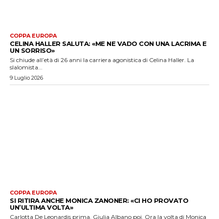
COPPA EUROPA
CELINA HALLER SALUTA: «ME NE VADO CON UNA LACRIMA E
UN SORRISO»
Si chiude all’età di 26 anni la carriera agonistica di Celina Haller. La
slalomista...
9 Luglio 2026
COPPA EUROPA
SI RITIRA ANCHE MONICA ZANONER: «CI HO PROVATO
UN’ULTIMA VOLTA»
Carlotta De Leonardis prima, Giulia Albano poi. Ora la volta di Monica