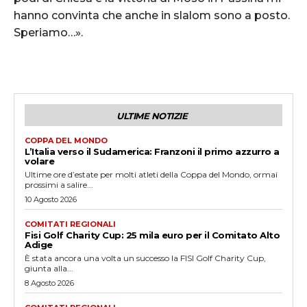
hanno convinta che anche in slalom sono a posto.
Speriamo…».
ULTIME NOTIZIE
COPPA DEL MONDO
L’Italia verso il Sudamerica: Franzoni il primo azzurro a
volare
Ultime ore d’estate per molti atleti della Coppa del Mondo, ormai
prossimi a salire...
10 Agosto 2026
COMITATI REGIONALI
Fisi Golf Charity Cup: 25 mila euro per il Comitato Alto
Adige
È stata ancora una volta un successo la FISI Golf Charity Cup,
giunta alla...
8 Agosto 2026