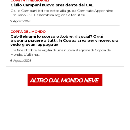
COMITATI REGIONALI
Giulio Campani nuovo presidente del CAE
Giulio Campani è stato eletto alla guida Comitato Appennino
Emiliano FISI. L’assemblea regionale tenutasi...
7 Agosto 2026
COPPA DEL MONDO
Gut-Behrami lo scorso ottobre: «I social? Oggi
bisogna piacere a tutti. In Coppa si va per vincere, ora
vedo giovani appagati»
Era fine ottobre, la vigilia di una nuova stagione di Coppa del
Mondo. L'ultima...
6 Agosto 2026
ALTRO DAL MONDO NEVE