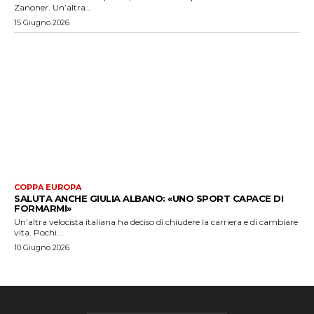
Zanoner. Un’altra...
15 Giugno 2026
COPPA EUROPA
SALUTA ANCHE GIULIA ALBANO: «UNO SPORT CAPACE DI
FORMARMI»
Un’altra velocista italiana ha deciso di chiudere la carriera e di cambiare
vita. Pochi...
10 Giugno 2026