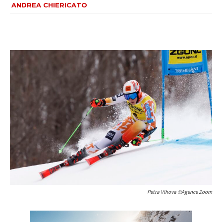
ANDREA CHIERICATO
Petra Vlhova ©Agence Zoom