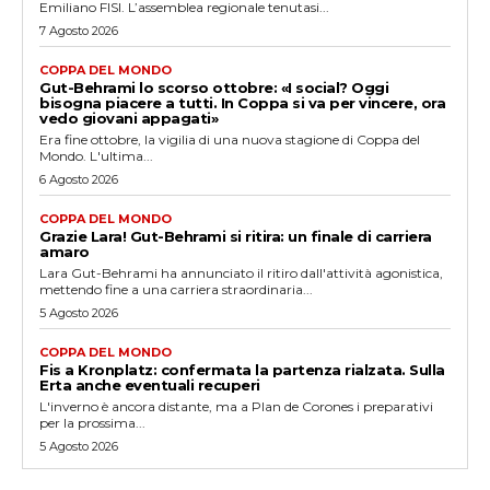
Emiliano FISI. L’assemblea regionale tenutasi...
7 Agosto 2026
COPPA DEL MONDO
Gut-Behrami lo scorso ottobre: «I social? Oggi
bisogna piacere a tutti. In Coppa si va per vincere, ora
vedo giovani appagati»
Era fine ottobre, la vigilia di una nuova stagione di Coppa del
Mondo. L'ultima...
6 Agosto 2026
COPPA DEL MONDO
Grazie Lara! Gut-Behrami si ritira: un finale di carriera
amaro
Lara Gut-Behrami ha annunciato il ritiro dall'attività agonistica,
mettendo fine a una carriera straordinaria...
5 Agosto 2026
COPPA DEL MONDO
Fis a Kronplatz: confermata la partenza rialzata. Sulla
Erta anche eventuali recuperi
L'inverno è ancora distante, ma a Plan de Corones i preparativi
per la prossima...
5 Agosto 2026