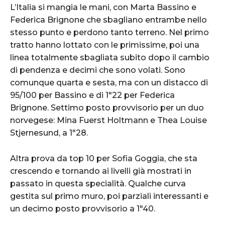
L’Italia si mangia le mani, con Marta Bassino e
Federica Brignone che sbagliano entrambe nello
stesso punto e perdono tanto terreno. Nel primo
tratto hanno lottato con le primissime, poi una
linea totalmente sbagliata subito dopo il cambio
di pendenza e decimi che sono volati. Sono
comunque quarta e sesta, ma con un distacco di
95/100 per Bassino e di 1″22 per Federica
Brignone. Settimo posto provvisorio per un duo
norvegese: Mina Fuerst Holtmann e Thea Louise
Stjernesund, a 1″28.
Altra prova da top 10 per Sofia Goggia, che sta
crescendo e tornando ai livelli già mostrati in
passato in questa specialità. Qualche curva
gestita sul primo muro, poi parziali interessanti e
un decimo posto provvisorio a 1″40.