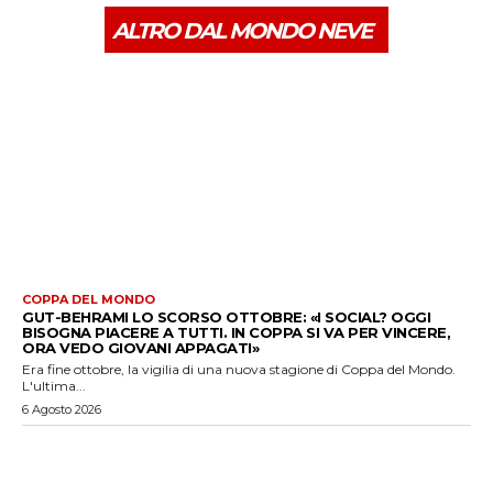
ALTRO DAL MONDO NEVE
COPPA DEL MONDO
GUT-BEHRAMI LO SCORSO OTTOBRE: «I SOCIAL? OGGI
BISOGNA PIACERE A TUTTI. IN COPPA SI VA PER VINCERE,
ORA VEDO GIOVANI APPAGATI»
Era fine ottobre, la vigilia di una nuova stagione di Coppa del Mondo.
L'ultima...
6 Agosto 2026