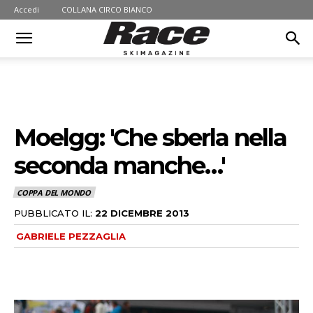
Accedi
COLLANA CIRCO BIANCO
Moelgg: 'Che sberla nella
seconda manche…'
COPPA DEL MONDO
PUBBLICATO IL:
22 DICEMBRE 2013
GABRIELE PEZZAGLIA