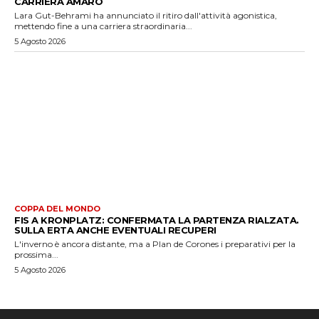
CARRIERA AMARO
Lara Gut-Behrami ha annunciato il ritiro dall'attività agonistica,
mettendo fine a una carriera straordinaria...
5 Agosto 2026
COPPA DEL MONDO
FIS A KRONPLATZ: CONFERMATA LA PARTENZA RIALZATA.
SULLA ERTA ANCHE EVENTUALI RECUPERI
L'inverno è ancora distante, ma a Plan de Corones i preparativi per la
prossima...
5 Agosto 2026