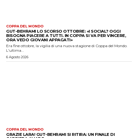
COPPA DEL MONDO
GUT-BEHRAMI LO SCORSO OTTOBRE: «I SOCIAL? OGGI
BISOGNA PIACERE A TUTTI. IN COPPA SI VA PER VINCERE,
ORA VEDO GIOVANI APPAGATI»
Era fine ottobre, la vigilia di una nuova stagione di Coppa del Mondo.
L'ultima...
6 Agosto 2026
COPPA DEL MONDO
GRAZIE LARA! GUT-BEHRAMI SI RITIRA: UN FINALE DI