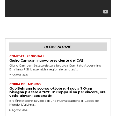
ULTIME NOTIZIE
COMITATI REGIONALI
Giulio Campani nuovo presidente del CAE
Giulio Campani è stato eletto alla guida Comitato Appennino
Emiliano FISI. L’assemblea regionale tenutasi...
7 Agosto 2026
COPPA DEL MONDO
Gut-Behrami lo scorso ottobre: «I social? Oggi
bisogna piacere a tutti. In Coppa si va per vincere, ora
vedo giovani appagati»
Era fine ottobre, la vigilia di una nuova stagione di Coppa del
Mondo. L'ultima...
6 Agosto 2026