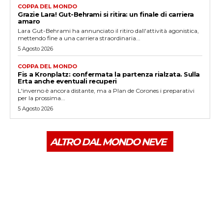
COPPA DEL MONDO
Grazie Lara! Gut-Behrami si ritira: un finale di carriera
amaro
Lara Gut-Behrami ha annunciato il ritiro dall'attività agonistica,
mettendo fine a una carriera straordinaria...
5 Agosto 2026
COPPA DEL MONDO
Fis a Kronplatz: confermata la partenza rialzata. Sulla
Erta anche eventuali recuperi
L'inverno è ancora distante, ma a Plan de Corones i preparativi
per la prossima...
5 Agosto 2026
ALTRO DAL MONDO NEVE