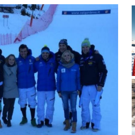
magazine