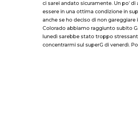
ci sarei andato sicuramente. Un po’ di
essere in una ottima condizione in sup
anche se ho deciso di non gareggiare in
Colorado abbiamo raggiunto subito Gar
lunedì sarebbe stato troppo stressante
concentrarmi sul superG di venerdì. Poi