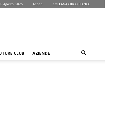
 8 Agosto, 2026
Accedi
COLLANA CIRCO BIANCO
UTURE CLUB
AZIENDE