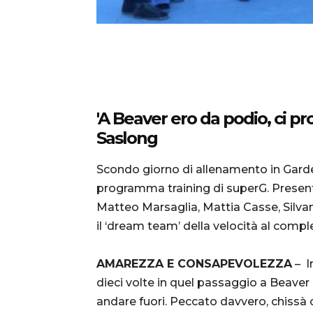
'A Beaver ero da podio, ci pr
Saslong
Scondo giorno di allenamento in Garden
programma training di superG. Presenti 
Matteo Marsaglia, Mattia Casse, Silva
il ‘dream team’ della velocità al com
AMAREZZA E CONSAPEVOLEZZA
– I
dieci volte in quel passaggio a Beaver
andare fuori. Peccato davvero, chissà 