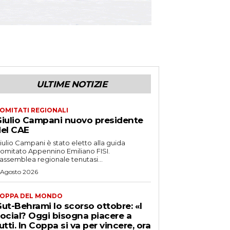
ULTIME NOTIZIE
OMITATI REGIONALI
iulio Campani nuovo presidente
el CAE
iulio Campani è stato eletto alla guida
omitato Appennino Emiliano FISI.
’assemblea regionale tenutasi...
 Agosto 2026
OPPA DEL MONDO
ut-Behrami lo scorso ottobre: «I
ocial? Oggi bisogna piacere a
utti. In Coppa si va per vincere, ora