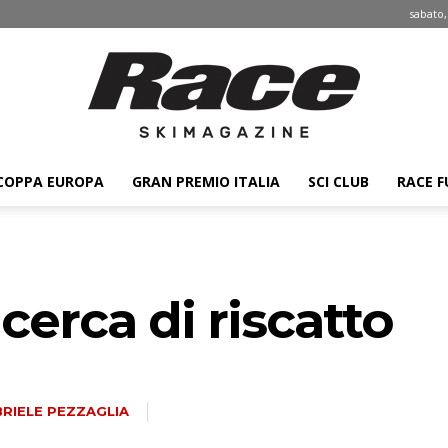
sabato,
COPPA EUROPA
GRAN PREMIO ITALIA
SCI CLUB
RACE F
Race
cerca di riscatto
ski
RIELE PEZZAGLIA