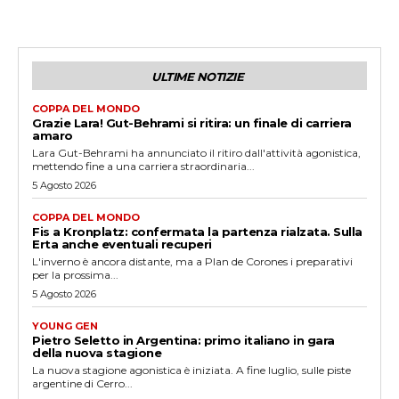
ULTIME NOTIZIE
COPPA DEL MONDO
Grazie Lara! Gut-Behrami si ritira: un finale di carriera
amaro
Lara Gut-Behrami ha annunciato il ritiro dall'attività agonistica,
mettendo fine a una carriera straordinaria...
5 Agosto 2026
COPPA DEL MONDO
Fis a Kronplatz: confermata la partenza rialzata. Sulla
Erta anche eventuali recuperi
L'inverno è ancora distante, ma a Plan de Corones i preparativi
per la prossima...
5 Agosto 2026
YOUNG GEN
Pietro Seletto in Argentina: primo italiano in gara
della nuova stagione
La nuova stagione agonistica è iniziata. A fine luglio, sulle piste
argentine di Cerro...