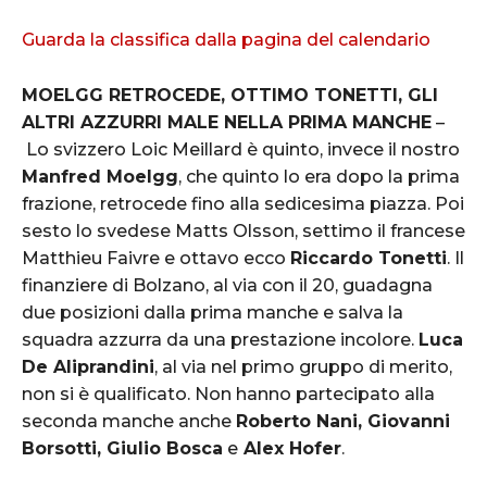
Guarda la classifica dalla pagina del calendario
MOELGG RETROCEDE, OTTIMO TONETTI, GLI
ALTRI AZZURRI MALE NELLA PRIMA MANCHE
–
Lo svizzero Loic Meillard è quinto, invece il nostro
Manfred Moelgg
, che quinto lo era dopo la prima
frazione, retrocede fino alla sedicesima piazza. Poi
sesto lo svedese Matts Olsson, settimo il francese
Matthieu Faivre e ottavo ecco
Riccardo Tonetti
. Il
finanziere di Bolzano, al via con il 20, guadagna
due posizioni dalla prima manche e salva la
squadra azzurra da una prestazione incolore.
Luca
De Aliprandini
, al via nel primo gruppo di merito,
non si è qualificato. Non hanno partecipato alla
seconda manche anche
Roberto Nani, Giovanni
Borsotti, Giulio Bosca
e
Alex Hofer
.