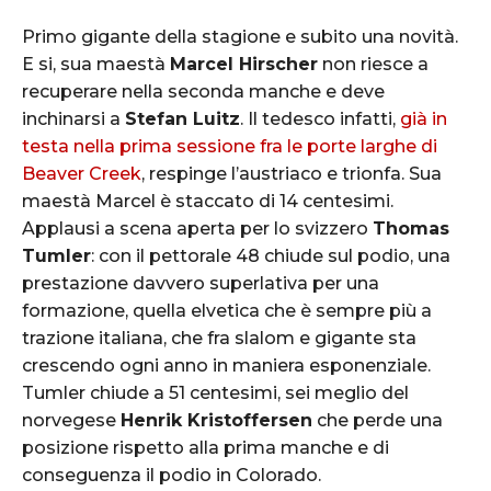
Primo gigante della stagione e subito una novità.
E si, sua maestà
Marcel Hirscher
non riesce a
recuperare nella seconda manche e deve
inchinarsi a
Stefan Luitz
. Il tedesco infatti,
già in
testa nella prima sessione fra le porte larghe di
Beaver Creek
, respinge l’austriaco e trionfa. Sua
maestà Marcel è staccato di 14 centesimi.
Applausi a scena aperta per lo svizzero
Thomas
Tumler
: con il pettorale 48 chiude sul podio, una
prestazione davvero superlativa per una
formazione, quella elvetica che è sempre più a
trazione italiana, che fra slalom e gigante sta
crescendo ogni anno in maniera esponenziale.
Tumler chiude a 51 centesimi, sei meglio del
norvegese
Henrik Kristoffersen
che perde una
posizione rispetto alla prima manche e di
conseguenza il podio in Colorado.