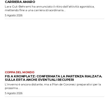
CARRIERA AMARO
Lara Gut-Behrami ha annunciato il ritiro dall'attività agonistica,
mettendo fine a una carriera straordinaria...
5 Agosto 2026
COPPA DEL MONDO
FIS A KRONPLATZ: CONFERMATA LA PARTENZA RIALZATA.
SULLA ERTA ANCHE EVENTUALI RECUPERI
L'inverno è ancora distante, ma a Plan de Corones i preparativi per la
prossima...
5 Agosto 2026