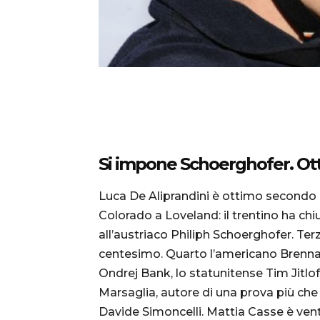
Si impone Schoerghofer. Ott
Luca De Aliprandini è ottimo secondo 
Colorado a Loveland: il trentino ha chiu
all’austriaco Philiph Schoerghofer. Te
centesimo. Quarto l’americano Brennan 
Ondrej Bank, lo statunitense Tim Jitlo
Marsaglia, autore di una prova più ch
Davide Simoncelli. Mattia Casse è vent