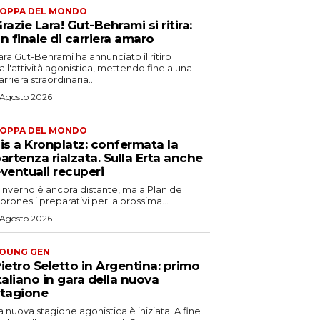
OPPA DEL MONDO
razie Lara! Gut-Behrami si ritira:
n finale di carriera amaro
ara Gut-Behrami ha annunciato il ritiro
all'attività agonistica, mettendo fine a una
arriera straordinaria...
 Agosto 2026
OPPA DEL MONDO
is a Kronplatz: confermata la
artenza rialzata. Sulla Erta anche
ventuali recuperi
'inverno è ancora distante, ma a Plan de
orones i preparativi per la prossima...
 Agosto 2026
OUNG GEN
ietro Seletto in Argentina: primo
taliano in gara della nuova
tagione
a nuova stagione agonistica è iniziata. A fine