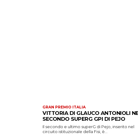
GRAN PREMIO ITALIA
VITTORIA DI GLAUCO ANTONIOLI N
SECONDO SUPERG GPI DI PEJO
Il secondo e ultimo superG di Pejo, inserito nel
circuito istituzionale della Fisi, è...