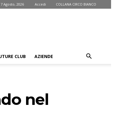
 7 Agosto, 2026
Accedi
COLLANA CIRCO BIANCO
UTURE CLUB
AZIENDE
ndo nel