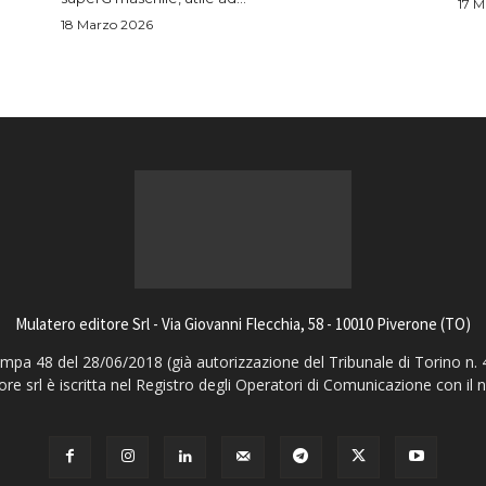
17 M
18 Marzo 2026
Mulatero editore Srl - Via Giovanni Flecchia, 58 - 10010 Piverone (TO)
pa 48 del 28/06/2018 (già autorizzazione del Tribunale di Torino n. 
ore srl è iscritta nel Registro degli Operatori di Comunicazione con il