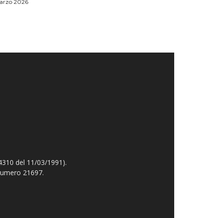
arzo 2026
4310 del 11/03/1991).
 numero 21697.