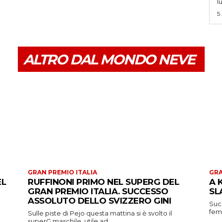
l
5
ALTRO DAL MONDO NEVE
GRAN PREMIO ITALIA
GRA
EL
RUFFINONI PRIMO NEL SUPERG DEL
A 
GRAN PREMIO ITALIA. SUCCESSO
SL
ASSOLUTO DELLO SVIZZERO GINI
Suc
femm
Sulle piste di Pejo questa mattina si è svolto il
superG maschile, utile ad...