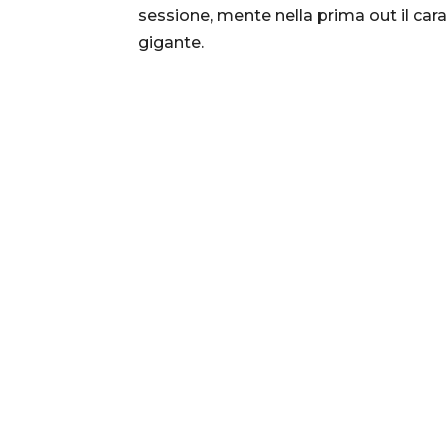
sessione, mente nella prima out il car
gigante.