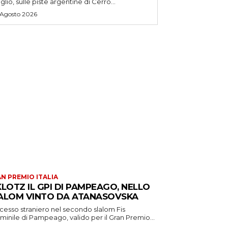
uglio, sulle piste argentine di Cerro...
 Agosto 2026
N PREMIO ITALIA
KLOTZ IL GPI DI PAMPEAGO, NELLO
ALOM VINTO DA ATANASOVSKA
cesso straniero nel secondo slalom Fis
inile di Pampeago, valido per il Gran Premio...