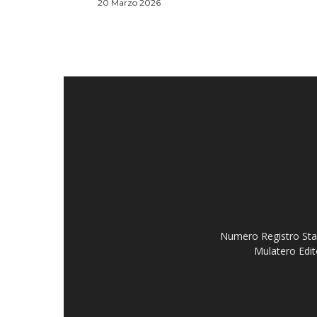
20 Marzo 2026
Numero Registro Stam
Mulatero Edit