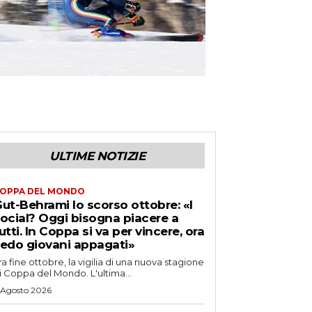
ULTIME NOTIZIE
OPPA DEL MONDO
ut-Behrami lo scorso ottobre: «I
ocial? Oggi bisogna piacere a
utti. In Coppa si va per vincere, ora
edo giovani appagati»
ra fine ottobre, la vigilia di una nuova stagione
i Coppa del Mondo. L'ultima...
 Agosto 2026