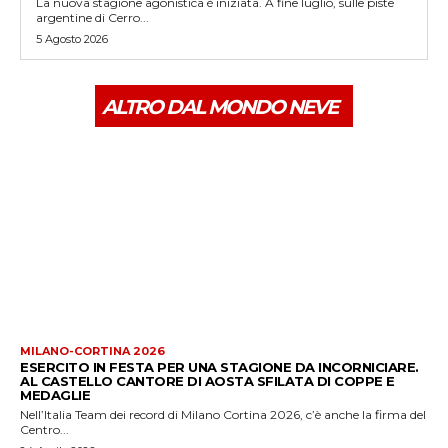
La nuova stagione agonistica è iniziata. A fine luglio, sulle piste
argentine di Cerro...
5 Agosto 2026
ALTRO DAL MONDO NEVE
MILANO-CORTINA 2026
ESERCITO IN FESTA PER UNA STAGIONE DA INCORNICIARE.
AL CASTELLO CANTORE DI AOSTA SFILATA DI COPPE E
MEDAGLIE
Nell’Italia Team dei record di Milano Cortina 2026, c’è anche la firma del
Centro...