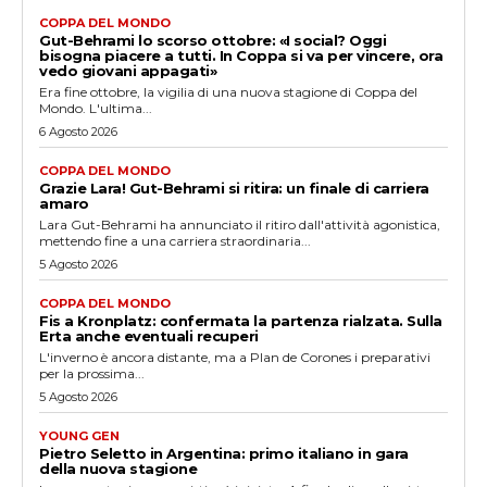
COPPA DEL MONDO
Gut-Behrami lo scorso ottobre: «I social? Oggi
bisogna piacere a tutti. In Coppa si va per vincere, ora
vedo giovani appagati»
Era fine ottobre, la vigilia di una nuova stagione di Coppa del
Mondo. L'ultima...
6 Agosto 2026
COPPA DEL MONDO
Grazie Lara! Gut-Behrami si ritira: un finale di carriera
amaro
Lara Gut-Behrami ha annunciato il ritiro dall'attività agonistica,
mettendo fine a una carriera straordinaria...
5 Agosto 2026
COPPA DEL MONDO
Fis a Kronplatz: confermata la partenza rialzata. Sulla
Erta anche eventuali recuperi
L'inverno è ancora distante, ma a Plan de Corones i preparativi
per la prossima...
5 Agosto 2026
YOUNG GEN
Pietro Seletto in Argentina: primo italiano in gara
della nuova stagione