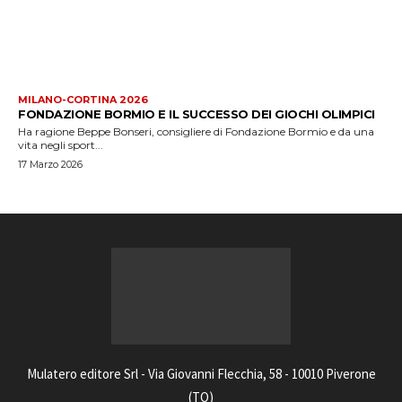
MILANO-CORTINA 2026
FONDAZIONE BORMIO E IL SUCCESSO DEI GIOCHI OLIMPICI
Ha ragione Beppe Bonseri, consigliere di Fondazione Bormio e da una
vita negli sport...
17 Marzo 2026
Mulatero editore Srl - Via Giovanni Flecchia, 58 - 10010 Piverone
(TO)