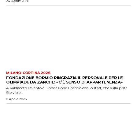
24 Aprile 2026
MILANO-CORTINA 2026
FONDAZIONE BORMIO RINGRAZIA IL PERSONALE PER LE
OLIMPIADI. DA ZANCHE: «C’È SENSO DI APPARTENENZA»
A Valdisotto l’evento di Fondazione Bormio con lo staff, che sulla pista
Stelvio e...
8 Aprile 2026