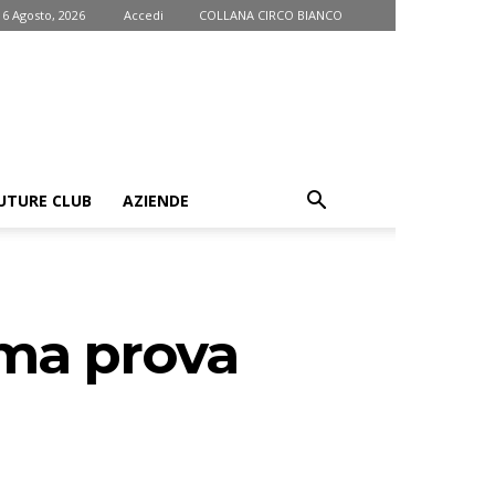
 6 Agosto, 2026
Accedi
COLLANA CIRCO BIANCO
UTURE CLUB
AZIENDE
ima prova