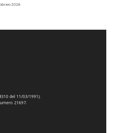
bbraio 2026
4310 del 11/03/1991).
 numero 21697.