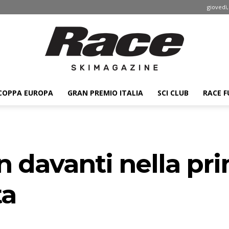
giovedì,
COPPA EUROPA
GRAN PREMIO ITALIA
SCI CLUB
RACE F
Race
 davanti nella pr
ski
ta