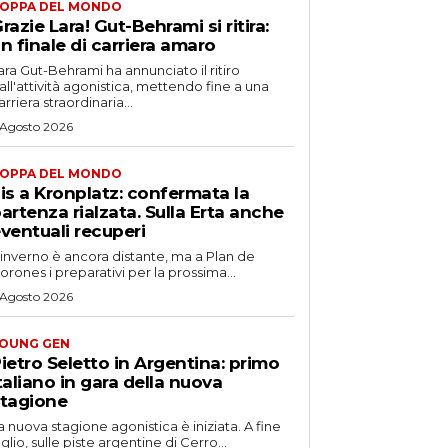
OPPA DEL MONDO
razie Lara! Gut-Behrami si ritira:
n finale di carriera amaro
ara Gut-Behrami ha annunciato il ritiro
all'attività agonistica, mettendo fine a una
arriera straordinaria...
 Agosto 2026
OPPA DEL MONDO
is a Kronplatz: confermata la
artenza rialzata. Sulla Erta anche
ventuali recuperi
'inverno è ancora distante, ma a Plan de
orones i preparativi per la prossima...
 Agosto 2026
OUNG GEN
ietro Seletto in Argentina: primo
taliano in gara della nuova
tagione
a nuova stagione agonistica è iniziata. A fine
uglio, sulle piste argentine di Cerro...