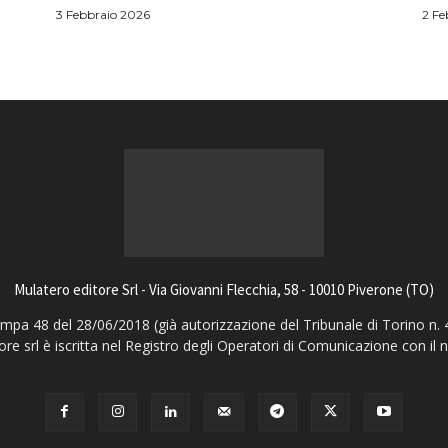
3 Febbraio 2026
2 Fe
Mulatero editore Srl - Via Giovanni Flecchia, 58 - 10010 Piverone (TO)
pa 48 del 28/06/2018 (già autorizzazione del Tribunale di Torino n. 
ore srl è iscritta nel Registro degli Operatori di Comunicazione con il