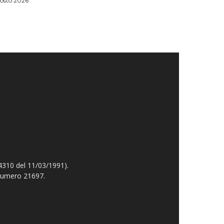
osto 2026
4310 del 11/03/1991).
 numero 21697.