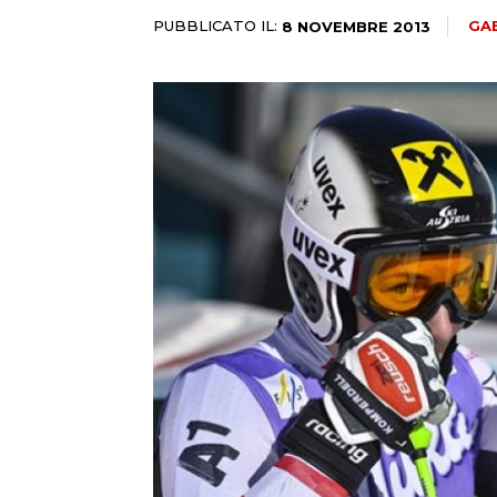
PUBBLICATO IL:
GA
8 NOVEMBRE 2013