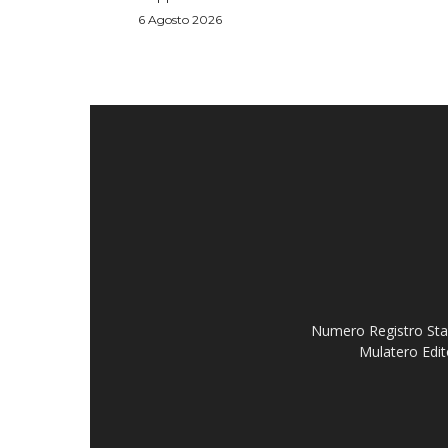
6 Agosto 2026
Numero Registro Stam
Mulatero Edit