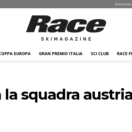
domenica, 
COPPA EUROPA
GRAN PREMIO ITALIA
SCI CLUB
RACE F
Race
a la squadra austri
ski