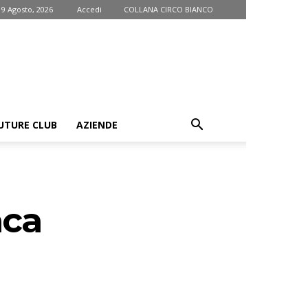
9 Agosto, 2026
Accedi
COLLANA CIRCO BIANCO
UTURE CLUB
AZIENDE
aca