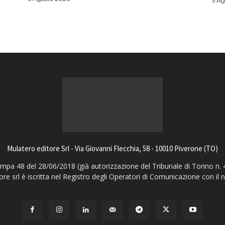
5 Ag
Mulatero editore Srl - Via Giovanni Flecchia, 58 - 10010 Piverone (TO)
pa 48 del 28/06/2018 (già autorizzazione del Tribunale di Torino n. 
ore srl è iscritta nel Registro degli Operatori di Comunicazione con il