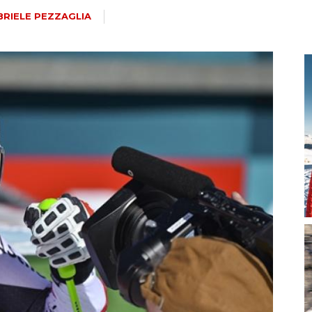
magazine
BRIELE PEZZAGLIA