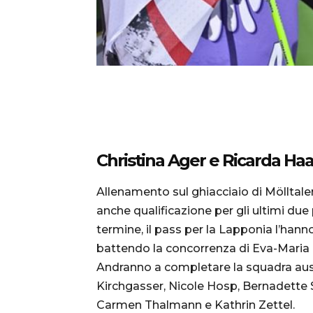
Christina Ager e Ricarda Haa
Allenamento sul ghiacciaio di Mölltale
anche qualificazione per gli ultimi due 
termine, il pass per la Lapponia l’han
battendo la concorrenza di Eva-Mari
Andranno a completare la squadra au
Kirchgasser, Nicole Hosp, Bernadette Shi
Carmen Thalmann e Kathrin Zettel.