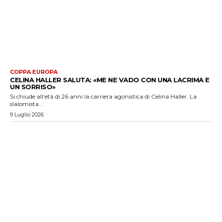
COPPA EUROPA
CELINA HALLER SALUTA: «ME NE VADO CON UNA LACRIMA E
UN SORRISO»
Si chiude all’età di 26 anni la carriera agonistica di Celina Haller. La
slalomista...
9 Luglio 2026