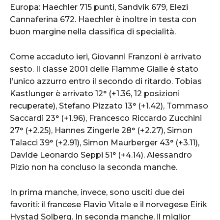
Europa: Haechler 715 punti, Sandvik 679, Elezi
Cannaferina 672. Haechler è inoltre in testa con
buon margine nella classifica di specialità.
Come accaduto ieri, Giovanni Franzoni è arrivato
sesto. Il classe 2001 delle Fiamme Gialle è stato
l’unico azzurro entro il secondo di ritardo. Tobias
Kastlunger è arrivato 12° (+1.36, 12 posizioni
recuperate), Stefano Pizzato 13° (+1.42), Tommaso
Saccardi 23° (+1.96), Francesco Riccardo Zucchini
27° (+2.25), Hannes Zingerle 28° (+2.27), Simon
Talacci 39° (+2.91), Simon Maurberger 43° (+3.11),
Davide Leonardo Seppi 51° (+4.14). Alessandro
Pizio non ha concluso la seconda manche.
In prima manche, invece, sono usciti due dei
favoriti: il francese Flavio Vitale e il norvegese Eirik
Hystad Solberg. In seconda manche, il miglior