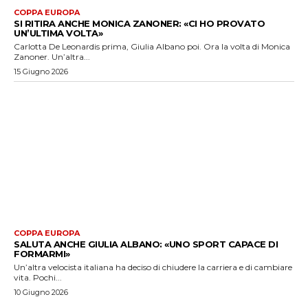
COPPA EUROPA
SI RITIRA ANCHE MONICA ZANONER: «CI HO PROVATO
UN’ULTIMA VOLTA»
Carlotta De Leonardis prima, Giulia Albano poi. Ora la volta di Monica
Zanoner. Un’altra...
15 Giugno 2026
COPPA EUROPA
SALUTA ANCHE GIULIA ALBANO: «UNO SPORT CAPACE DI
FORMARMI»
Un’altra velocista italiana ha deciso di chiudere la carriera e di cambiare
vita. Pochi...
10 Giugno 2026