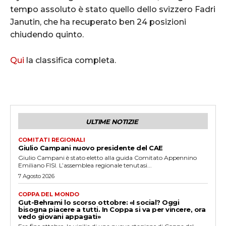
tempo assoluto è stato quello dello svizzero Fadri
Janutin, che ha recuperato ben 24 posizioni
chiudendo quinto.
Qui
la classifica completa.
ULTIME NOTIZIE
COMITATI REGIONALI
Giulio Campani nuovo presidente del CAE
Giulio Campani è stato eletto alla guida Comitato Appennino
Emiliano FISI. L’assemblea regionale tenutasi...
7 Agosto 2026
COPPA DEL MONDO
Gut-Behrami lo scorso ottobre: «I social? Oggi
bisogna piacere a tutti. In Coppa si va per vincere, ora
vedo giovani appagati»