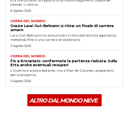
Era fine ottobre, la vigilia di una nuova stagione di Coppa del
Mondo. L'ultima...
6 Agosto 2026
COPPA DEL MONDO
Grazie Lara! Gut-Behrami si ritira: un finale di carriera
amaro
Lara Gut-Behrami ha annunciato il ritiro dall'attività agonistica,
mettendo fine a una carriera straordinaria...
5 Agosto 2026
COPPA DEL MONDO
Fis a Kronplatz: confermata la partenza rialzata. Sulla
Erta anche eventuali recuperi
L'inverno è ancora distante, ma a Plan de Corones i preparativi
per la prossima...
5 Agosto 2026
ALTRO DAL MONDO NEVE