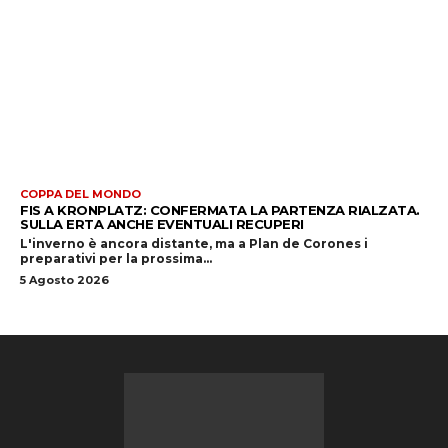
COPPA DEL MONDO
FIS A KRONPLATZ: CONFERMATA LA PARTENZA RIALZATA.
SULLA ERTA ANCHE EVENTUALI RECUPERI
L'inverno è ancora distante, ma a Plan de Corones i
preparativi per la prossima...
5 Agosto 2026