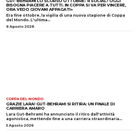
GUT-BEHRAMI LO SCORSO OTTOBRE: «I SOCIAL? OGGI
BISOGNA PIACERE A TUTTI. IN COPPA SI VA PER VINCERE,
ORA VEDO GIOVANI APPAGATI»
Era fine ottobre, la vigilia di una nuova stagione di Coppa
del Mondo. L'ultima...
6 Agosto 2026
COPPA DEL MONDO
GRAZIE LARA! GUT-BEHRAMI SI RITIRA: UN FINALE DI
CARRIERA AMARO
Lara Gut-Behrami ha annunciato il ritiro dall'attività
agonistica, mettendo fine a una carriera straordinaria...
5 Agosto 2026