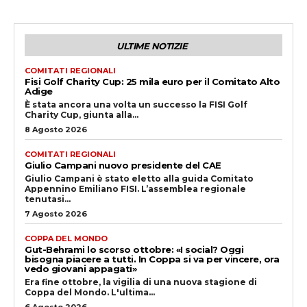
ULTIME NOTIZIE
COMITATI REGIONALI
Fisi Golf Charity Cup: 25 mila euro per il Comitato Alto
Adige
È stata ancora una volta un successo la FISI Golf
Charity Cup, giunta alla...
8 Agosto 2026
COMITATI REGIONALI
Giulio Campani nuovo presidente del CAE
Giulio Campani è stato eletto alla guida Comitato
Appennino Emiliano FISI. L’assemblea regionale
tenutasi...
7 Agosto 2026
COPPA DEL MONDO
Gut-Behrami lo scorso ottobre: «I social? Oggi
bisogna piacere a tutti. In Coppa si va per vincere, ora
vedo giovani appagati»
Era fine ottobre, la vigilia di una nuova stagione di
Coppa del Mondo. L'ultima...
6 Agosto 2026