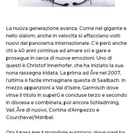
La nuova generazione avanza. Come nel gigante e
nello slalom, anche in velocità si affacciano volti
nuovi del panorama internazionale. C’è però anche
chi a 40 anni continua ad amare sci e gare e
prosegue in cerca di nuove emozioni. Uno di
questi è Christof Innerhofer, che ha iniziato la sua
nona rassegna iridata. La prima ad Åre nel 2007,
l’ultima è facile immaginare questa di Saalbach. In
mezzo apparizioni a Val d’Isère, Garmisch dove
vinse il titolo in superG e concluse terzo e secondo
in discesa e combinata, poi ancora Schladming,
Vail, Åre di nuovo, Cortina d’Ampezzo e
Courchevel/Méribel.
Ora il pass per il mondiale austriaco, dove oggi ha