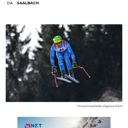
DA
SAALBACH
Christof Innerhofer ©Agence Zoom