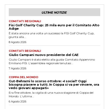
ULTIME NOTIZIE
COMITATI REGIONALI
Fisi Golf Charity Cup: 25 mila euro per il Comitato Alto
Adige
È stata ancora una volta un successo la FISI Golf Charity Cup,
giunta alla...
8 Agosto 2026
COMITATI REGIONALI
Giulio Campani nuovo presidente del CAE
Giulio Campani è stato eletto alla guida Comitato Appennino
Emiliano FISI. L’assemblea regionale tenutasi...
7 Agosto 2026
COPPA DEL MONDO
Gut-Behrami lo scorso ottobre: «I social? Oggi
bisogna piacere a tutti. In Coppa si va per vincere, ora
vedo giovani appagati»
Era fine ottobre, la vigilia di una nuova stagione di Coppa del
Mondo. L'ultima...
6 Agosto 2026