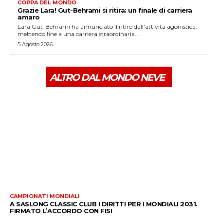
COPPA DEL MONDO
Grazie Lara! Gut-Behrami si ritira: un finale di carriera
amaro
Lara Gut-Behrami ha annunciato il ritiro dall'attività agonistica,
mettendo fine a una carriera straordinaria...
5 Agosto 2026
ALTRO DAL MONDO NEVE
CAMPIONATI MONDIALI
A SASLONG CLASSIC CLUB I DIRITTI PER I MONDIALI 2031.
FIRMATO L’ACCORDO CON FISI