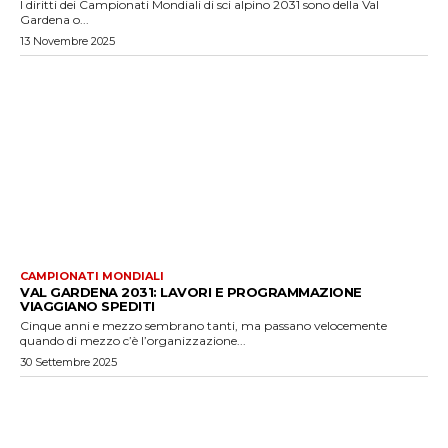
I diritti dei Campionati Mondiali di sci alpino 2031 sono della Val
Gardena o...
13 Novembre 2025
CAMPIONATI MONDIALI
VAL GARDENA 2031: LAVORI E PROGRAMMAZIONE
VIAGGIANO SPEDITI
Cinque anni e mezzo sembrano tanti, ma passano velocemente
quando di mezzo c’è l’organizzazione...
30 Settembre 2025