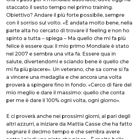
staccato il sesto tempo nel primo training.
Obiettivo? Andare il più forte possibile, sempre
con il sorriso sul volto. «È andata molto bene, nella
parte alta ho cercato di trovare il feeling e non ho
spinto a tutta – spiega – Ma quello che mi fa più
felice è essere qua: il mio primo Mondiale è stato
nel 2007 e sembra una vita fa. Essere qua in
salute, divertendomi e sciando bene è quello che
mi fa più piacere». Un veterano, che sa come si fa
a vincere una medaglia e che ancora una volta
proverà a spingere fino in fondo. «Cerco di fare del
mio meglio e dare il massimo: quello che conta
per me è dare il 100% ogni volta, ogni giorno».
E ci proverà anche nei prossimi giorni, al pari degli
altri azzurri, a iniziare da Mattia Casse che ha fatto
segnare il decimo tempo e che sembra avere