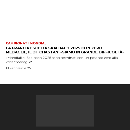
CAMPIONATI MONDIALI
LA FRANCIA ESCE DA SAALBACH 2025 CON ZERO
MEDAGLIE, IL DT CHASTAN: «SIAMO IN GRANDE DIFFICOLTÀ»
I Mondiali di Saalbach 2025 sono terminati con un pesante zero alla
voce "medaglie"...
18 Febbraio 2025