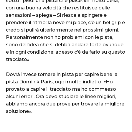
sotto i piedi una pista che piace. «È molto bella,
con una buona velocità che restituisce belle
sensazioni – spiega – Si riesce a spingere e
prendere il ritmo: la neve mi piace, c’è un bel grip e
credo si pulirà ulteriormente nei prossimi giorni.
Personalmente non ho problemi con le piste,
sono dell’idea che si debba andare forte ovunque
e in ogni condizione: adesso c’è da farlo su questo
tracciato».
Dovrà invece tornare in pista per capire bene la
pista Dominik Paris, oggi molto indietro: «Ho
provato a capire il tracciato ma ho commesso
alcuni errori. Ora devo studiare le linee migliori,
abbiamo ancora due prove per trovare la migliore
soluzione».