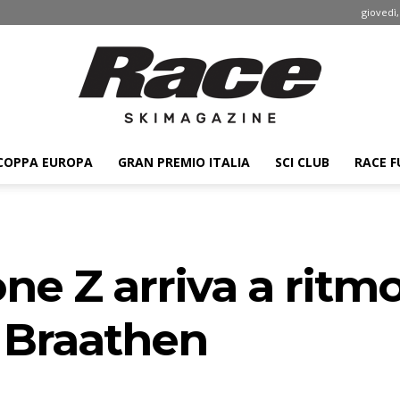
giovedì,
COPPA EUROPA
GRAN PREMIO ITALIA
SCI CLUB
RACE F
Race
ne Z arriva a ritm
ski
 Braathen