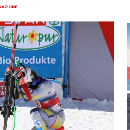
magazine
DAZIONE