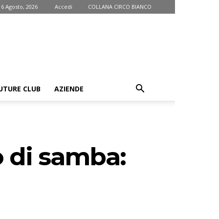
 6 Agosto, 2026
Accedi
COLLANA CIRCO BIANCO
UTURE CLUB
AZIENDE
o di samba: