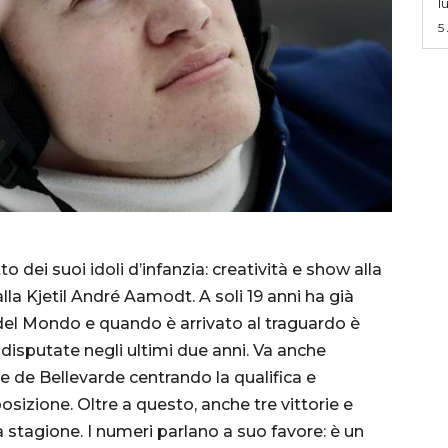
l
5
o dei suoi idoli d’infanzia: creatività e show alla
la Kjetil André Aamodt. A soli 19 anni ha già
del Mondo e quando è arrivato al traguardo è
disputate negli ultimi due anni. Va anche
ce de Bellevarde centrando la qualifica e
sizione. Oltre a questo, anche tre vittorie e
 stagione. I numeri parlano a suo favore: è un