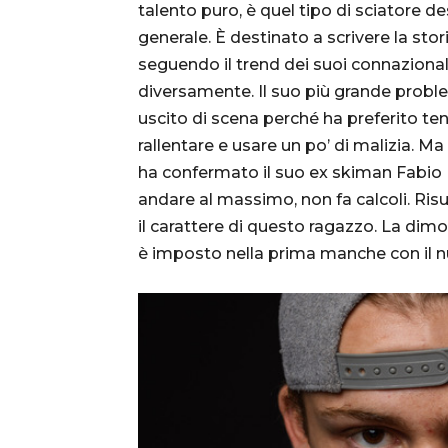
talento puro, è quel tipo di sciatore d
generale. È destinato a scrivere la sto
seguendo il trend dei suoi connazionali
diversamente. Il suo più grande probl
uscito di scena perché ha preferito ten
rallentare e usare un po’ di malizia. M
ha confermato il suo ex skiman Fabio M
andare al massimo, non fa calcoli. Risul
il carattere di questo ragazzo. La dim
è imposto nella prima manche con il n