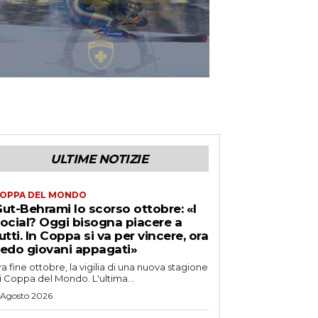
ULTIME NOTIZIE
OPPA DEL MONDO
ut-Behrami lo scorso ottobre: «I
ocial? Oggi bisogna piacere a
utti. In Coppa si va per vincere, ora
edo giovani appagati»
ra fine ottobre, la vigilia di una nuova stagione
i Coppa del Mondo. L'ultima...
 Agosto 2026