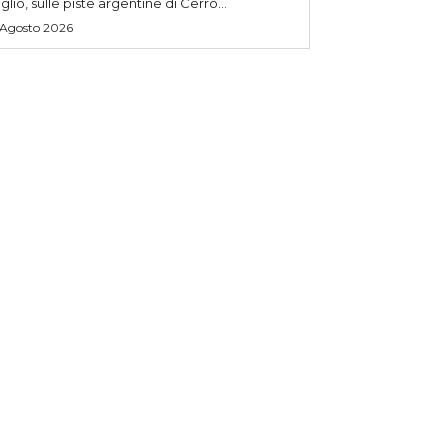
uglio, sulle piste argentine di Cerro...
 Agosto 2026