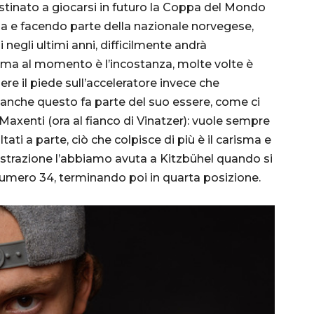
estinato a giocarsi in futuro la Coppa del Mondo
ria e facendo parte della nazionale norvegese,
 negli ultimi anni, difficilmente andrà
ema al momento è l’incostanza, molte volte è
ere il piede sull’acceleratore invece che
a anche questo fa parte del suo essere, come ci
axenti (ora al fianco di Vinatzer): vuole sempre
tati a parte, ciò che colpisce di più è il carisma e
ostrazione l’abbiamo avuta a Kitzbühel quando si
umero 34, terminando poi in quarta posizione.