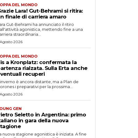
OPPA DEL MONDO
razie Lara! Gut-Behrami si ritira:
n finale di carriera amaro
ara Gut-Behrami ha annunciato il ritiro
all'attività agonistica, mettendo fine a una
arriera straordinaria...
 Agosto 2026
OPPA DEL MONDO
is a Kronplatz: confermata la
artenza rialzata. Sulla Erta anche
ventuali recuperi
'inverno è ancora distante, ma a Plan de
orones i preparativi per la prossima...
 Agosto 2026
OUNG GEN
ietro Seletto in Argentina: primo
taliano in gara della nuova
tagione
a nuova stagione agonistica è iniziata. A fine