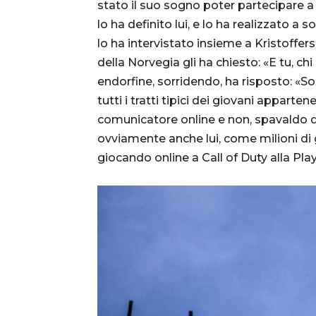
stato il suo sogno poter partecipare a 
lo ha definito lui, e lo ha realizzato a 
lo ha intervistato insieme a Kristoffe
della Norvegia gli ha chiesto: «E tu, chi
endorfine, sorridendo, ha risposto: «S
tutti i tratti tipici dei giovani apparte
comunicatore online e non, spavaldo q
ovviamente anche lui, come milioni di
giocando online a Call of Duty alla Pla