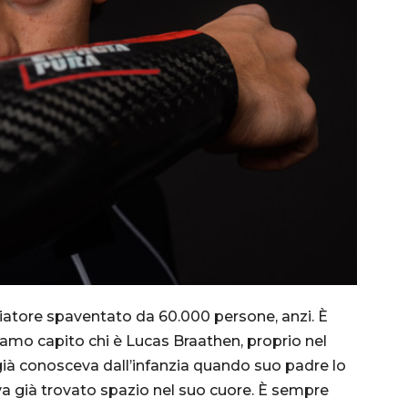
atore spaventato da 60.000 persone, anzi. È
amo capito chi è Lucas Braathen, proprio nel
già conosceva dall’infanzia quando suo padre lo
va già trovato spazio nel suo cuore. È sempre