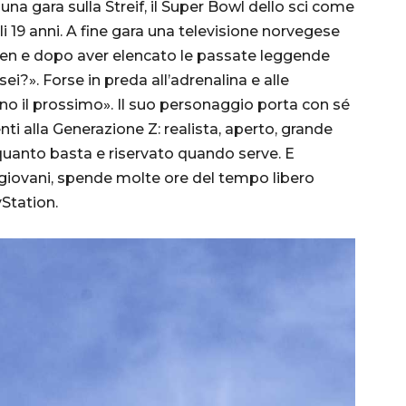
una gara sulla Streif, il Super Bowl dello sci come
soli 19 anni. A fine gara una televisione norvegese
rsen e dopo aver elencato le passate leggende
 sei?». Forse in preda all’adrenalina e alle
ono il prossimo». Il suo personaggio porta con sé
nenti alla Generazione Z: realista, aperto, grande
uanto basta e riservato quando serve. E
 giovani, spende molte ore del tempo libero
yStation.