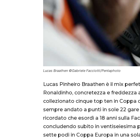
Lucas Braathen ©Gabriele Facciotti/Pentaphoto
Lucas Pinheiro Braathen è il mix perfett
Ronaldinho, concretezza e freddezza al
collezionato cinque top ten in Coppa 
sempre andato a punti in sole 22 gare 
ricordato che esordì a 18 anni sulla Fa
concludendo subito in ventiseiesima po
sette podi in Coppa Europa in una sola