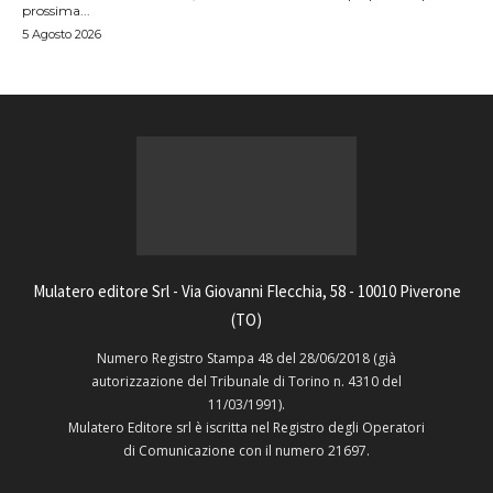
prossima...
5 Agosto 2026
Mulatero editore Srl - Via Giovanni Flecchia, 58 - 10010 Piverone
(TO)
Numero Registro Stampa 48 del 28/06/2018 (già
autorizzazione del Tribunale di Torino n. 4310 del
11/03/1991).
Mulatero Editore srl è iscritta nel Registro degli Operatori
di Comunicazione con il numero 21697.