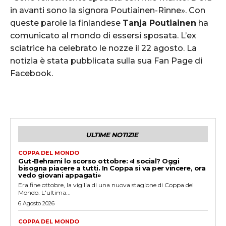
in avanti sono la signora Poutiainen-Rinne». Con
queste parole la finlandese
Tanja Poutiainen
ha
comunicato al mondo di essersi sposata. L’ex
sciatrice ha celebrato le nozze il 22 agosto. La
notizia è stata pubblicata sulla sua Fan Page di
Facebook.
ULTIME NOTIZIE
COPPA DEL MONDO
Gut-Behrami lo scorso ottobre: «I social? Oggi
bisogna piacere a tutti. In Coppa si va per vincere, ora
vedo giovani appagati»
Era fine ottobre, la vigilia di una nuova stagione di Coppa del
Mondo. L'ultima...
6 Agosto 2026
COPPA DEL MONDO