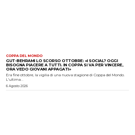
COPPA DEL MONDO
GUT-BEHRAMI LO SCORSO OTTOBRE: «I SOCIAL? OGGI
BISOGNA PIACERE A TUTTI. IN COPPA SI VA PER VINCERE,
ORA VEDO GIOVANI APPAGATI»
Era fine ottobre, la vigilia di una nuova stagione di Coppa del Mondo.
L'ultima...
6 Agosto 2026