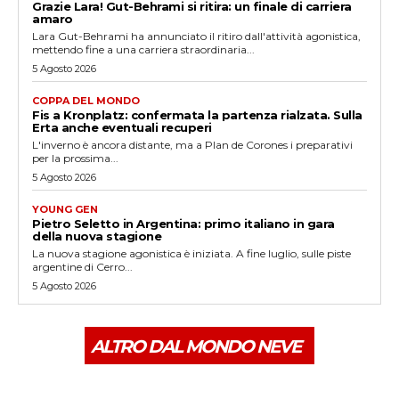
Grazie Lara! Gut-Behrami si ritira: un finale di carriera
amaro
Lara Gut-Behrami ha annunciato il ritiro dall'attività agonistica,
mettendo fine a una carriera straordinaria...
5 Agosto 2026
COPPA DEL MONDO
Fis a Kronplatz: confermata la partenza rialzata. Sulla
Erta anche eventuali recuperi
L'inverno è ancora distante, ma a Plan de Corones i preparativi
per la prossima...
5 Agosto 2026
YOUNG GEN
Pietro Seletto in Argentina: primo italiano in gara
della nuova stagione
La nuova stagione agonistica è iniziata. A fine luglio, sulle piste
argentine di Cerro...
5 Agosto 2026
ALTRO DAL MONDO NEVE