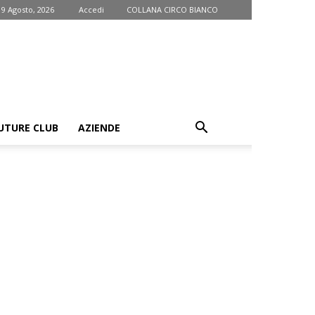
9 Agosto, 2026
Accedi
COLLANA CIRCO BIANCO
UTURE CLUB
AZIENDE