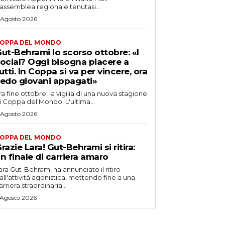
’assemblea regionale tenutasi...
 Agosto 2026
OPPA DEL MONDO
ut-Behrami lo scorso ottobre: «I
ocial? Oggi bisogna piacere a
utti. In Coppa si va per vincere, ora
edo giovani appagati»
ra fine ottobre, la vigilia di una nuova stagione
i Coppa del Mondo. L'ultima...
 Agosto 2026
OPPA DEL MONDO
razie Lara! Gut-Behrami si ritira:
n finale di carriera amaro
ara Gut-Behrami ha annunciato il ritiro
all'attività agonistica, mettendo fine a una
arriera straordinaria...
 Agosto 2026