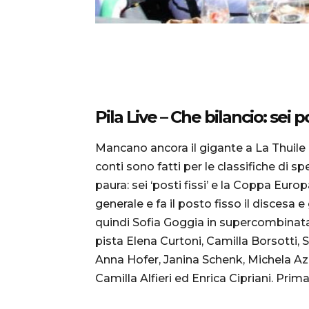
Pila Live – Che bilancio: sei p
Mancano ancora il gigante a La Thuile
conti sono fatti per le classifiche di s
paura: sei ‘posti fissi’ e la Coppa Eur
generale e fa il posto fisso il discesa e
quindi Sofia Goggia in supercombinata 
pista Elena Curtoni, Camilla Borsotti, 
Anna Hofer, Janina Schenk, Michela Az
Camilla Alfieri ed Enrica Cipriani. Pri