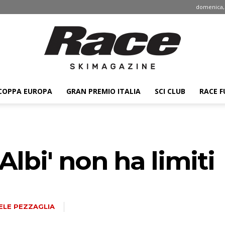
domenica, 
COPPA EUROPA
GRAN PREMIO ITALIA
SCI CLUB
RACE F
Race
Albi' non ha limiti
ski
ELE PEZZAGLIA