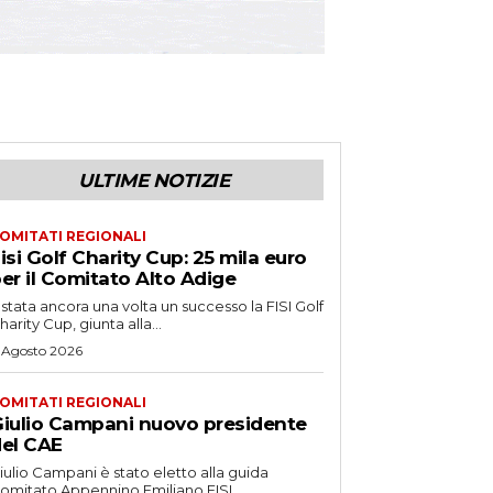
ULTIME NOTIZIE
OMITATI REGIONALI
isi Golf Charity Cup: 25 mila euro
er il Comitato Alto Adige
 stata ancora una volta un successo la FISI Golf
harity Cup, giunta alla...
 Agosto 2026
OMITATI REGIONALI
iulio Campani nuovo presidente
el CAE
iulio Campani è stato eletto alla guida
omitato Appennino Emiliano FISI.