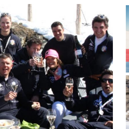
magazine