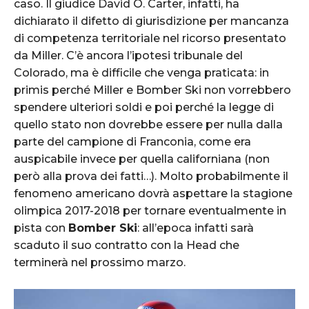
caso. Il giudice David O. Carter, infatti, ha
dichiarato il difetto di giurisdizione per mancanza
di competenza territoriale nel ricorso presentato
da Miller. C’è ancora l’ipotesi tribunale del
Colorado, ma è difficile che venga praticata: in
primis perché Miller e Bomber Ski non vorrebbero
spendere ulteriori soldi e poi perché la legge di
quello stato non dovrebbe essere per nulla dalla
parte del campione di Franconia, come era
auspicabile invece per quella californiana (non
però alla prova dei fatti…). Molto probabilmente il
fenomeno americano dovrà aspettare la stagione
olimpica 2017-2018 per tornare eventualmente in
pista con
Bomber Ski
: all’epoca infatti sarà
scaduto il suo contratto con la Head che
terminerà nel prossimo marzo.