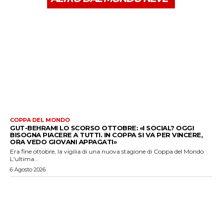
COPPA DEL MONDO
GUT-BEHRAMI LO SCORSO OTTOBRE: «I SOCIAL? OGGI
BISOGNA PIACERE A TUTTI. IN COPPA SI VA PER VINCERE,
ORA VEDO GIOVANI APPAGATI»
Era fine ottobre, la vigilia di una nuova stagione di Coppa del Mondo.
L'ultima...
6 Agosto 2026