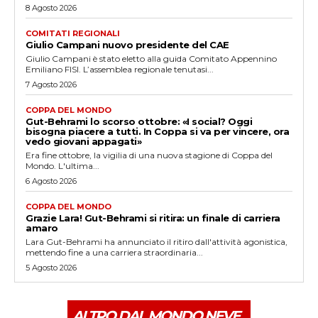
8 Agosto 2026
COMITATI REGIONALI
Giulio Campani nuovo presidente del CAE
Giulio Campani è stato eletto alla guida Comitato Appennino
Emiliano FISI. L’assemblea regionale tenutasi...
7 Agosto 2026
COPPA DEL MONDO
Gut-Behrami lo scorso ottobre: «I social? Oggi
bisogna piacere a tutti. In Coppa si va per vincere, ora
vedo giovani appagati»
Era fine ottobre, la vigilia di una nuova stagione di Coppa del
Mondo. L'ultima...
6 Agosto 2026
COPPA DEL MONDO
Grazie Lara! Gut-Behrami si ritira: un finale di carriera
amaro
Lara Gut-Behrami ha annunciato il ritiro dall'attività agonistica,
mettendo fine a una carriera straordinaria...
5 Agosto 2026
ALTRO DAL MONDO NEVE