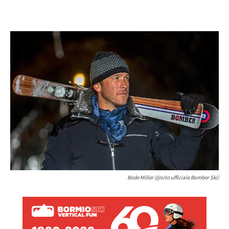
Bode Miller (@sito ufficiale Bomber Ski)