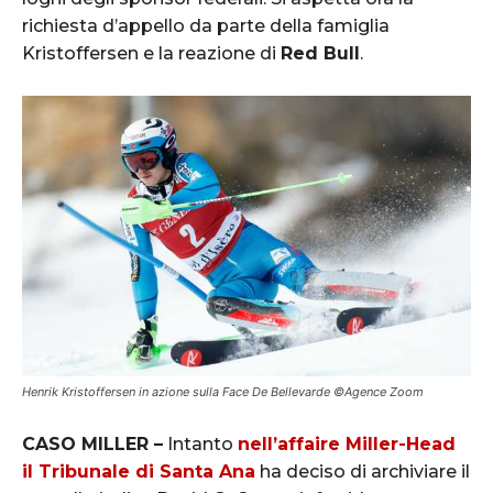
richiesta d’appello da parte della famiglia
Kristoffersen e la reazione di
Red Bull
.
Henrik Kristoffersen in azione sulla Face De Bellevarde ©Agence Zoom
CASO MILLER –
Intanto
nell’affaire Miller-Head
il Tribunale di Santa Ana
ha deciso di archiviare il