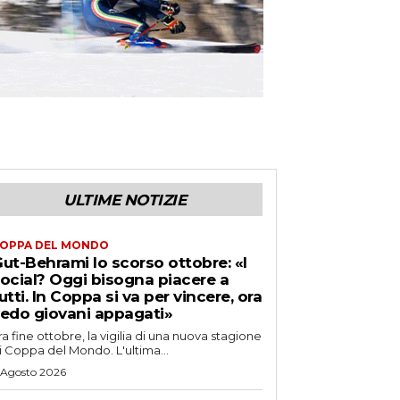
ULTIME NOTIZIE
OPPA DEL MONDO
ut-Behrami lo scorso ottobre: «I
ocial? Oggi bisogna piacere a
utti. In Coppa si va per vincere, ora
edo giovani appagati»
ra fine ottobre, la vigilia di una nuova stagione
i Coppa del Mondo. L'ultima...
 Agosto 2026