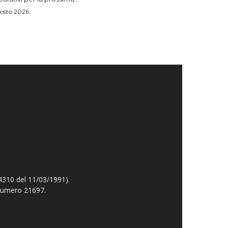
osto 2026
4310 del 11/03/1991).
 numero 21697.