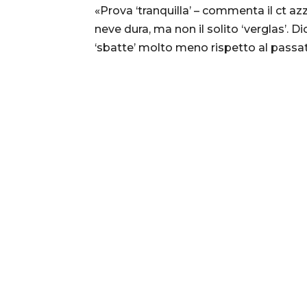
«Prova ‘tranquilla’ – commenta il ct azz
neve dura, ma non il solito ‘verglas’. Di
‘sbatte’ molto meno rispetto al passa