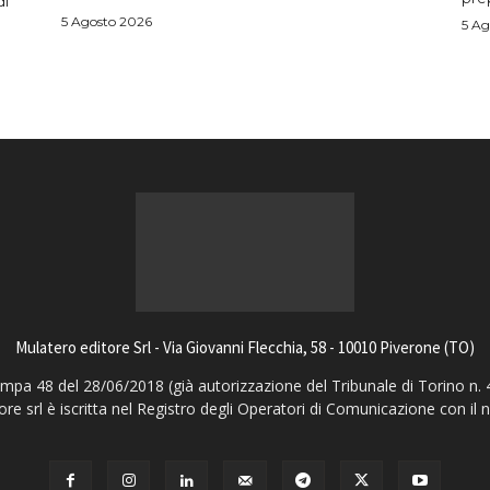
di
5 Agosto 2026
5 Ag
Mulatero editore Srl - Via Giovanni Flecchia, 58 - 10010 Piverone (TO)
pa 48 del 28/06/2018 (già autorizzazione del Tribunale di Torino n. 
ore srl è iscritta nel Registro degli Operatori di Comunicazione con il