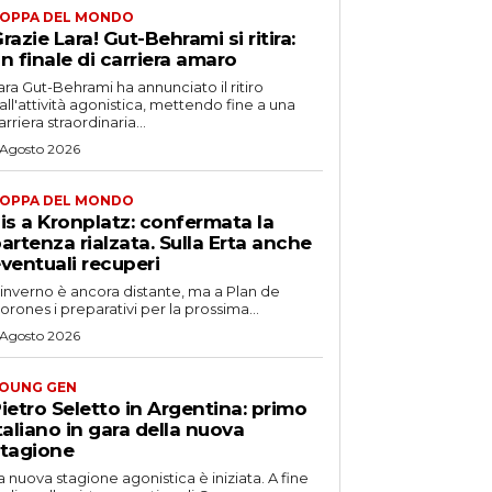
OPPA DEL MONDO
razie Lara! Gut-Behrami si ritira:
n finale di carriera amaro
ara Gut-Behrami ha annunciato il ritiro
all'attività agonistica, mettendo fine a una
arriera straordinaria...
 Agosto 2026
OPPA DEL MONDO
is a Kronplatz: confermata la
artenza rialzata. Sulla Erta anche
ventuali recuperi
'inverno è ancora distante, ma a Plan de
orones i preparativi per la prossima...
 Agosto 2026
OUNG GEN
ietro Seletto in Argentina: primo
taliano in gara della nuova
tagione
a nuova stagione agonistica è iniziata. A fine