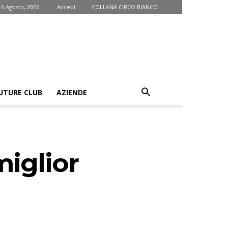
 6 Agosto, 2026
Accedi
COLLANA CIRCO BIANCO
UTURE CLUB
AZIENDE
miglior