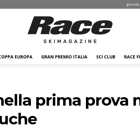
giovedì,
COPPA EUROPA
GRAN PREMIO ITALIA
SCI CLUB
RACE F
Race
nella prima prova 
ski
Cuche