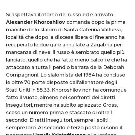
Si aspettava il ritorno del russo ed è arrivato.
Alexander Khoroshilov
comanda dopo la prima
manche dello slalom di Santa Caterina Valfurva,
località che dopo la discesa libera di fine anno ha
recuperato le due gare annullate a Zagabria per
mancanza di neve. Il russo è sembrato quello più
lanciato, quello che ha fatto meno calcoli e che ha
attaccato a tutta il pendio barrata della Deborah
Compagnoni. Lo slalomista del 1984 ha concluso
le oltre 70 porte disposte dall’allenatore degli
Stati Uniti in 58.33. Khoroshilov non ha comunque
fatto il vuoto, almeno nei confronti dei diretti
inseguitori, mentre ha subito spiazzato Gross,
sceso un numero prima e staccato di oltre 1
secondo. Diretti inseguitori, sempre i soliti,
sempre loro. Al secondo e terzo posto ci sono il