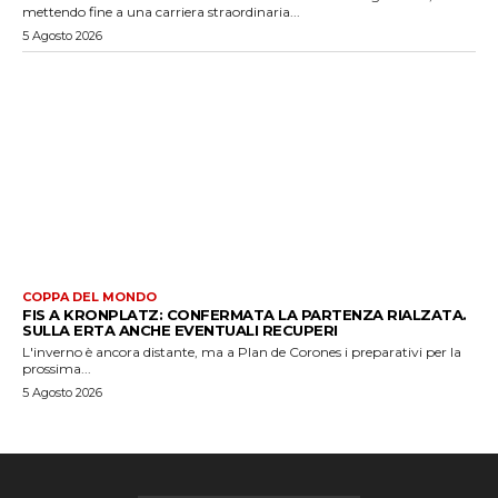
mettendo fine a una carriera straordinaria...
5 Agosto 2026
COPPA DEL MONDO
FIS A KRONPLATZ: CONFERMATA LA PARTENZA RIALZATA.
SULLA ERTA ANCHE EVENTUALI RECUPERI
L'inverno è ancora distante, ma a Plan de Corones i preparativi per la
prossima...
5 Agosto 2026