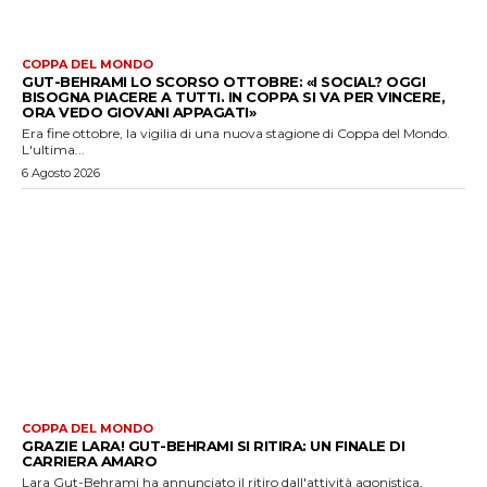
COPPA DEL MONDO
GUT-BEHRAMI LO SCORSO OTTOBRE: «I SOCIAL? OGGI
BISOGNA PIACERE A TUTTI. IN COPPA SI VA PER VINCERE,
ORA VEDO GIOVANI APPAGATI»
Era fine ottobre, la vigilia di una nuova stagione di Coppa del Mondo.
L'ultima...
6 Agosto 2026
COPPA DEL MONDO
GRAZIE LARA! GUT-BEHRAMI SI RITIRA: UN FINALE DI
CARRIERA AMARO
Lara Gut-Behrami ha annunciato il ritiro dall'attività agonistica,