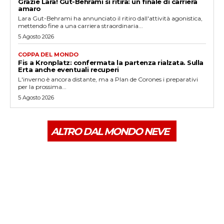
Grazie Lara! Gut-Behrami si ritira: un finale di carriera
amaro
Lara Gut-Behrami ha annunciato il ritiro dall'attività agonistica,
mettendo fine a una carriera straordinaria...
5 Agosto 2026
COPPA DEL MONDO
Fis a Kronplatz: confermata la partenza rialzata. Sulla
Erta anche eventuali recuperi
L'inverno è ancora distante, ma a Plan de Corones i preparativi
per la prossima...
5 Agosto 2026
ALTRO DAL MONDO NEVE