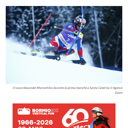
Il russo Alexander Khoroshilov durante la prima manche a Santa Caterina © Agence
Zoom