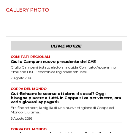
GALLERY PHOTO
ULTIME NOTIZIE
COMITATI REGIONALI
Giulio Campani nuovo presidente del CAE
Giulio Campani è stato eletto alla guida Comitato Appennino
Emiliano FISI. L’assemblea regionale tenutasi...
7 Agosto 2026
COPPA DEL MONDO
Gut-Behrami lo scorso ottobre: «I social? Oggi
bisogna piacere a tutti. In Coppa si va per vincere, ora
vedo giovani appagati»
Era fine ottobre, la vigilia di una nuova stagione di Coppa del
Mondo. L'ultima...
6 Agosto 2026
COPPA DEL MONDO