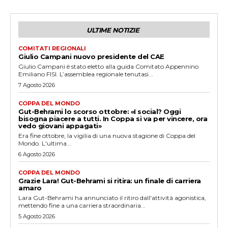
ULTIME NOTIZIE
COMITATI REGIONALI
Giulio Campani nuovo presidente del CAE
Giulio Campani è stato eletto alla guida Comitato Appennino
Emiliano FISI. L’assemblea regionale tenutasi...
7 Agosto 2026
COPPA DEL MONDO
Gut-Behrami lo scorso ottobre: «I social? Oggi
bisogna piacere a tutti. In Coppa si va per vincere, ora
vedo giovani appagati»
Era fine ottobre, la vigilia di una nuova stagione di Coppa del
Mondo. L'ultima...
6 Agosto 2026
COPPA DEL MONDO
Grazie Lara! Gut-Behrami si ritira: un finale di carriera
amaro
Lara Gut-Behrami ha annunciato il ritiro dall'attività agonistica,
mettendo fine a una carriera straordinaria...
5 Agosto 2026