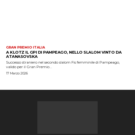
GRAN PREMIO ITALIA
A KLOTZ IL GPI DI PAMPEAGO, NELLO SLALOM VINTO DA
ATANASOVSKA
Successo straniero nel secondo slalom Fis femminile di Pampeago,
valido per il Gran Premio...
17 Marzo 2026