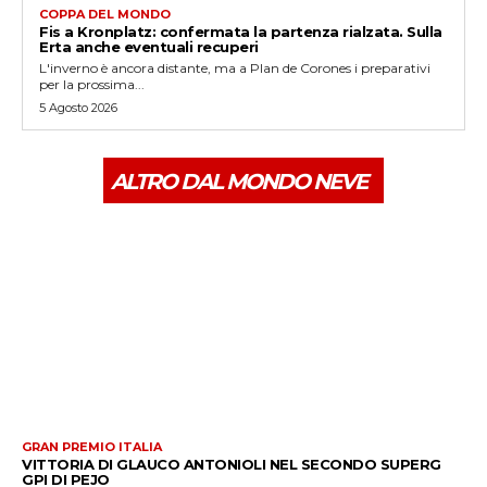
COPPA DEL MONDO
Fis a Kronplatz: confermata la partenza rialzata. Sulla
Erta anche eventuali recuperi
L'inverno è ancora distante, ma a Plan de Corones i preparativi
per la prossima...
5 Agosto 2026
ALTRO DAL MONDO NEVE
GRAN PREMIO ITALIA
VITTORIA DI GLAUCO ANTONIOLI NEL SECONDO SUPERG
GPI DI PEJO