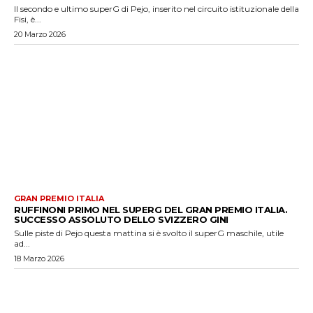
Il secondo e ultimo superG di Pejo, inserito nel circuito istituzionale della
Fisi, è...
20 Marzo 2026
GRAN PREMIO ITALIA
RUFFINONI PRIMO NEL SUPERG DEL GRAN PREMIO ITALIA.
SUCCESSO ASSOLUTO DELLO SVIZZERO GINI
Sulle piste di Pejo questa mattina si è svolto il superG maschile, utile
ad...
18 Marzo 2026