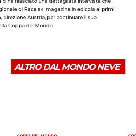
a
ci ha rilasciato una dettagliata intervista che
ionale di Race ski magazine in edicola ai primi
 direzione Austria, per continuare il suo
 della Coppa del Mondo.
ALTRO DAL MONDO NEVE
COPPA DEL MONDO
CO