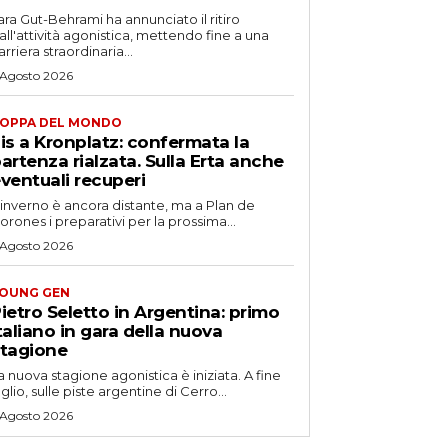
ara Gut-Behrami ha annunciato il ritiro
all'attività agonistica, mettendo fine a una
arriera straordinaria...
 Agosto 2026
OPPA DEL MONDO
is a Kronplatz: confermata la
artenza rialzata. Sulla Erta anche
ventuali recuperi
'inverno è ancora distante, ma a Plan de
orones i preparativi per la prossima...
 Agosto 2026
OUNG GEN
ietro Seletto in Argentina: primo
taliano in gara della nuova
tagione
a nuova stagione agonistica è iniziata. A fine
uglio, sulle piste argentine di Cerro...
 Agosto 2026