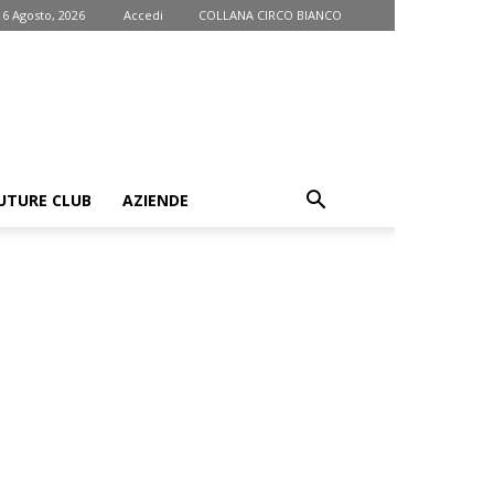
 6 Agosto, 2026
Accedi
COLLANA CIRCO BIANCO
UTURE CLUB
AZIENDE