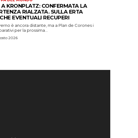
S A KRONPLATZ: CONFERMATA LA
RTENZA RIALZATA. SULLA ERTA
CHE EVENTUALI RECUPERI
verno è ancora distante, ma a Plan de Corones i
arativi per la prossima...
osto 2026