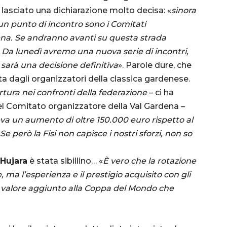
 lasciato una dichiarazione molto decisa: «
sinora
un punto di incontro sono i Comitati
dena. Se andranno avanti su questa strada
Da lunedì avremo una nuova serie di incontri,
sarà una decisione definitiva
». Parole dure, che
ta dagli organizzatori della classica gardenese.
ura nei confronti della federazione
– ci ha
l Comitato organizzatore della Val Gardena –
 un aumento di oltre 150.000 euro rispetto al
 però la Fisi non capisce i nostri sforzi, non so
Hujara
è stata sibillino… «
È vero che la rotazione
, ma l’esperienza e il prestigio acquisito con gli
n valore aggiunto alla Coppa del Mondo che