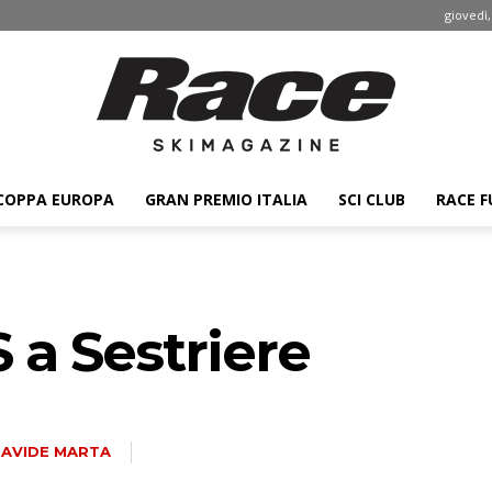
giovedì,
COPPA EUROPA
GRAN PREMIO ITALIA
SCI CLUB
RACE F
Race
 a Sestriere
ski
AVIDE MARTA