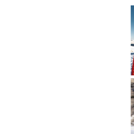
magazine