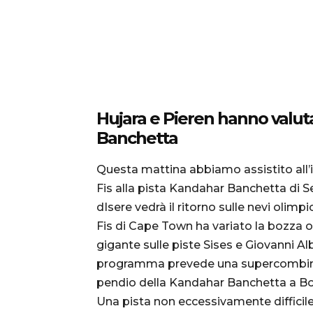
Hujara e Pieren hanno valuta
Banchetta
Questa mattina abbiamo assistito all’
Fis alla pista Kandahar Banchetta di Se
dIsere vedrà il ritorno sulle nevi olim
Fis di Cape Town ha variato la bozza o
gigante sulle piste Sises e Giovanni Alb
programma prevede una supercombinata
pendio della Kandahar Banchetta a Bo
Una pista non eccessivamente difficile