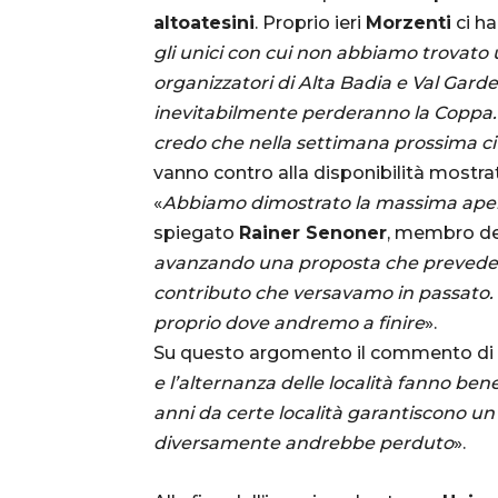
altoatesini
. Proprio ieri
Morzenti
ci ha
gli unici con cui non abbiamo trovato 
organizzatori di Alta Badia e Val Gar
inevitabilmente perderanno la Coppa. 
credo che nella settimana prossima ci 
vanno contro alla disponibilità mostra
«
Abbiamo dimostrato la massima apert
spiegato
Rainer Senoner
, membro de
avanzando una proposta che prevedeva
contributo che versavamo in passato. Se
proprio dove andremo a finire
».
Su questo argomento il commento di
e l’alternanza delle località fanno bene
anni da certe località garantiscono u
diversamente andrebbe perduto
».