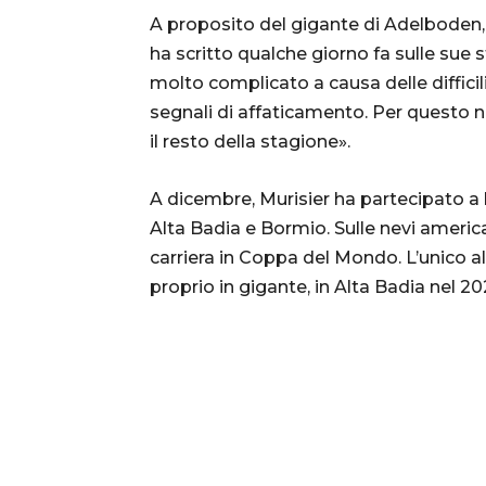
A proposito del gigante di Adelboden, J
ha scritto qualche giorno fa sulle su
molto complicato a causa delle difficili
segnali di affaticamento. Per questo 
il resto della stagione».
A dicembre, Murisier ha partecipato a 
Alta Badia e Bormio. Sulle nevi americ
carriera in Coppa del Mondo. L’unico alt
proprio in gigante, in Alta Badia nel 20