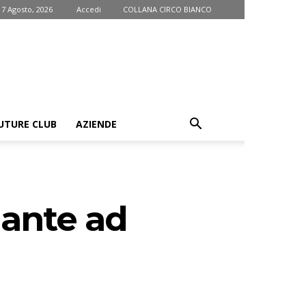
 7 Agosto, 2026
Accedi
COLLANA CIRCO BIANCO
UTURE CLUB
AZIENDE
gante ad