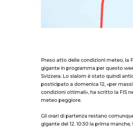
Preso atto delle condizioni meteo, la FI
gigante in programma per questo wee
Svizzera. Lo slalom è stato quindi anti
posticipato a domenica 12, «per massimi
condizioni ottimali», ha scritto la FIS 
meteo peggiore.
Gli orari di partenza restano comunque 
gigante del 12. 10:30 la prima manche, t