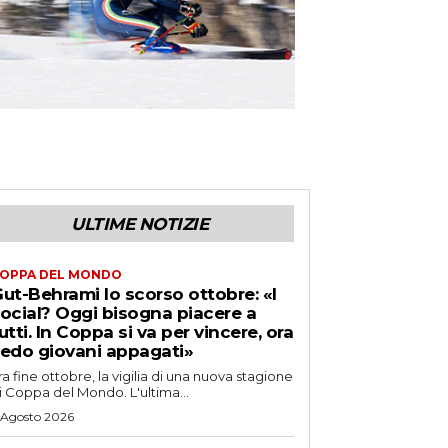
ULTIME NOTIZIE
OPPA DEL MONDO
ut-Behrami lo scorso ottobre: «I
ocial? Oggi bisogna piacere a
utti. In Coppa si va per vincere, ora
edo giovani appagati»
ra fine ottobre, la vigilia di una nuova stagione
i Coppa del Mondo. L'ultima...
 Agosto 2026