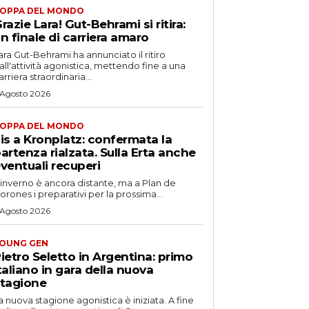
OPPA DEL MONDO
razie Lara! Gut-Behrami si ritira:
n finale di carriera amaro
ara Gut-Behrami ha annunciato il ritiro
all'attività agonistica, mettendo fine a una
arriera straordinaria...
 Agosto 2026
OPPA DEL MONDO
is a Kronplatz: confermata la
artenza rialzata. Sulla Erta anche
ventuali recuperi
'inverno è ancora distante, ma a Plan de
orones i preparativi per la prossima...
 Agosto 2026
OUNG GEN
ietro Seletto in Argentina: primo
taliano in gara della nuova
tagione
a nuova stagione agonistica è iniziata. A fine