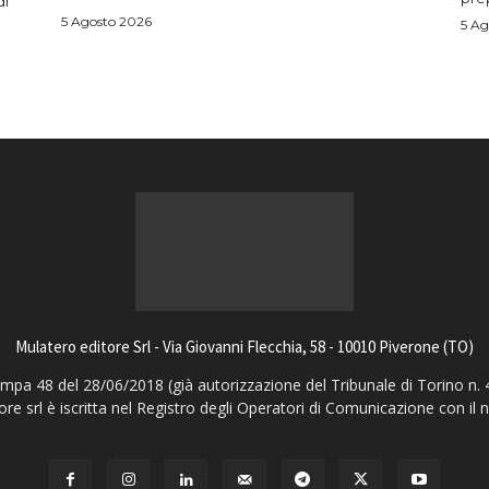
di
5 Agosto 2026
5 Ag
Mulatero editore Srl - Via Giovanni Flecchia, 58 - 10010 Piverone (TO)
pa 48 del 28/06/2018 (già autorizzazione del Tribunale di Torino n. 
ore srl è iscritta nel Registro degli Operatori di Comunicazione con il