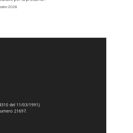
osto 2026
4310 del 11/03/1991).
 numero 21697.