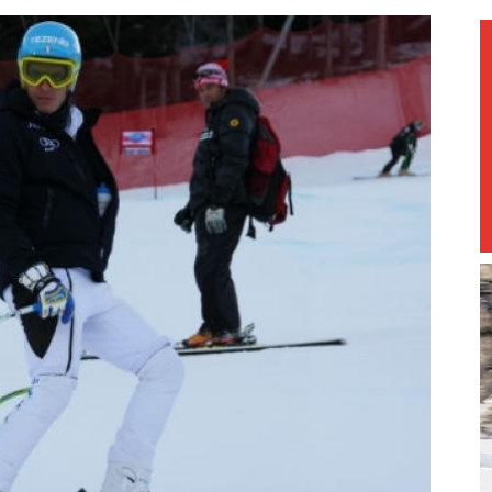
magazine