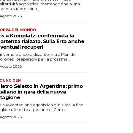
all'attività agonistica, mettendo fine a una
arriera straordinaria...
 Agosto 2026
OPPA DEL MONDO
is a Kronplatz: confermata la
artenza rialzata. Sulla Erta anche
ventuali recuperi
'inverno è ancora distante, ma a Plan de
orones i preparativi per la prossima...
 Agosto 2026
OUNG GEN
ietro Seletto in Argentina: primo
taliano in gara della nuova
tagione
a nuova stagione agonistica è iniziata. A fine
uglio, sulle piste argentine di Cerro...
 Agosto 2026