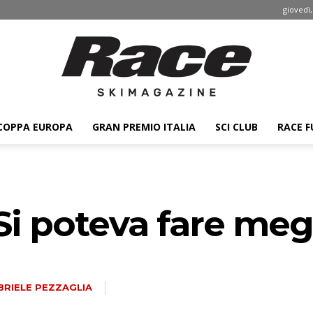
giovedì,
COPPA EUROPA
GRAN PREMIO ITALIA
SCI CLUB
RACE F
Race
Si poteva fare megl
ski
BRIELE PEZZAGLIA