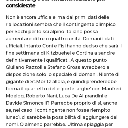
considerate
Non è ancora ufficiale, ma dai primi dati delle
riallocazioni sembra che il contingente olimpico
per Sochi per lo sci alpino italiano possa
aumentare di tre o quattro unità. Domani i dati
ufficiali. Intanto Coni e Fisi hanno deciso che sarà il
fine settimana di Kitzbuehel e Cortina a sancire
definitivamente i qualificati. A questo punto
Giuliano Razzoli e Stefano Gross avrebbero a
disposizione solo lo speciale di domani. Niente di
gigante di St.Moritz allora, e quindi prenderebbe
forma il quartetto delle ‘porte larghe’ con Manfred
Moelgg, Roberto Nani, Luca De Aliprandini e
Davide Simoncelli? Parrebbe proprio di si, anche
se, nel caso il contingente non fosse riempito
lunedì, ci sarebbe la possibilità di aggiungere dei
nomi. O almeno parrebbe. Ultima spiaggia per