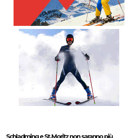
Schladming e St.Moritz non saranno più