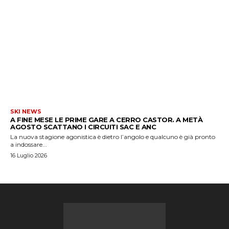
SKI NEWS
A FINE MESE LE PRIME GARE A CERRO CASTOR. A METÀ
AGOSTO SCATTANO I CIRCUITI SAC E ANC
La nuova stagione agonistica è dietro l’angolo e qualcuno è già pronto
a indossare...
16 Luglio 2026