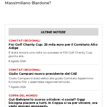
Massimiliano Blardone?
ULTIME NOTIZIE
COMITATI REGIONALI
Fisi Golf Charity Cup: 25 mila euro per il Comitato Alto
Adige
È stata ancora una volta un successo la FISI Golf Charity Cup,
giunta alla...
8 Agosto 2026
COMITATI REGIONALI
Giulio Campani nuovo presidente del CAE
Giulio Campani è stato eletto alla guida Comitato Appennino
Emiliano FISI. L’assemblea regionale tenutasi...
7 Agosto 2026
COPPA DEL MONDO
Gut-Behrami lo scorso ottobre: «I social? Oggi
bisogna piacere a tutti. In Coppa si va per vincere, ora
vedo giovani appagati»