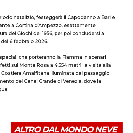
eriodo natalizio, festeggerà il Capodanno a Bari e
ente a Cortina d’Ampezzo, esattamente
ra dei Giochi del 1956, per poi concludersi a
a del 6 febbraio 2026.
ve speciali che porteranno la Fiamma in scenari
fetti sul Monte Rosa a 4.554 metri, la visita alla
 Costiera Amalfitana illuminata dal passaggio
amento del Canal Grande di Venezia, dove la
qua.
ALTRO DAL MONDO NEVE