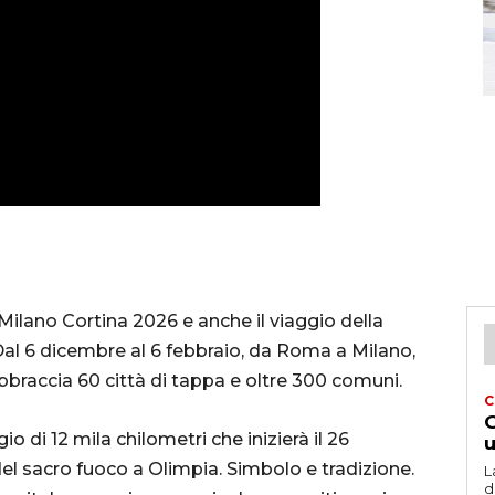
 Milano Cortina 2026 e anche il viaggio della
Dal 6 dicembre al 6 febbraio, da Roma a Milano,
 abbraccia 60 città di tappa e oltre 300 comuni.
C
G
o di 12 mila chilometri che inizierà il 26
u
el sacro fuoco a Olimpia. Simbolo e tradizione.
L
d