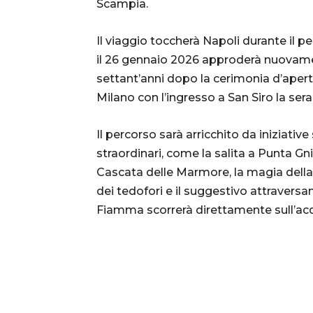
Scampia.
Il viaggio toccherà Napoli durante il p
il 26 gennaio 2026 approderà nuovam
settant’anni dopo la cerimonia d’apertu
Milano con l’ingresso a San Siro la ser
Il percorso sarà arricchito da iniziati
straordinari, come la salita a Punta Gni
Cascata delle Marmore, la magia della
dei tedofori e il suggestivo attravers
Fiamma scorrerà direttamente sull’ac