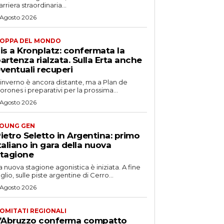
arriera straordinaria...
 Agosto 2026
OPPA DEL MONDO
is a Kronplatz: confermata la
artenza rialzata. Sulla Erta anche
ventuali recuperi
'inverno è ancora distante, ma a Plan de
orones i preparativi per la prossima...
 Agosto 2026
OUNG GEN
ietro Seletto in Argentina: primo
taliano in gara della nuova
tagione
a nuova stagione agonistica è iniziata. A fine
uglio, sulle piste argentine di Cerro...
 Agosto 2026
OMITATI REGIONALI
’Abruzzo conferma compatto