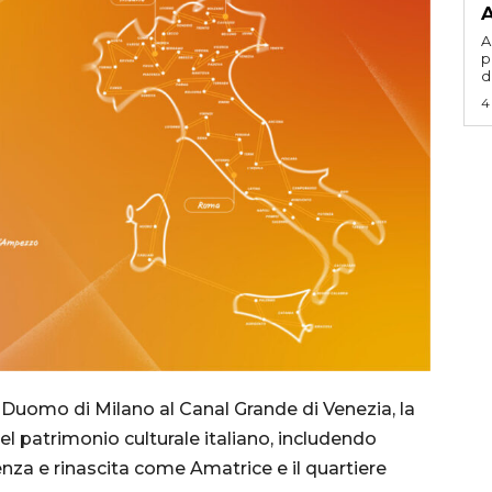
A
A
p
d
4
l Duomo di Milano al Canal Grande di Venezia, la
l patrimonio culturale italiano, includendo
enza e rinascita come Amatrice e il quartiere