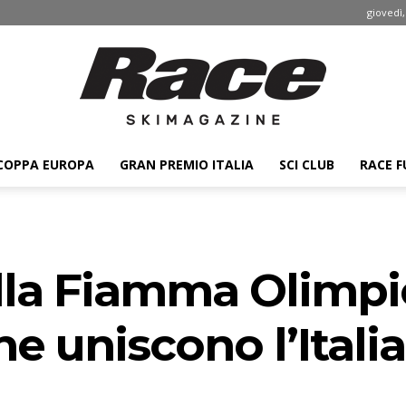
giovedì,
COPPA EUROPA
GRAN PREMIO ITALIA
SCI CLUB
RACE F
Race
ella Fiamma Olimpic
ski
e uniscono l’Italia