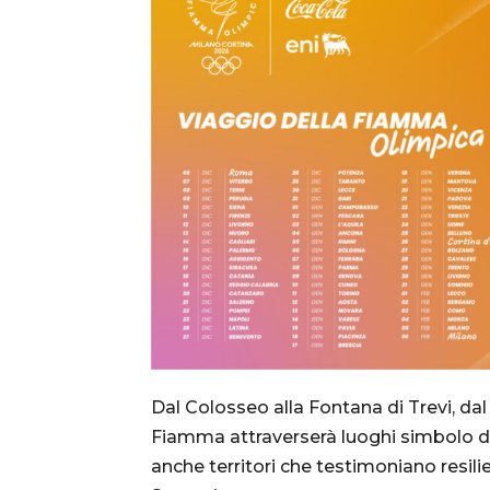
Dal Colosseo alla Fontana di Trevi, da
Fiamma attraverserà luoghi simbolo de
anche territori che testimoniano resili