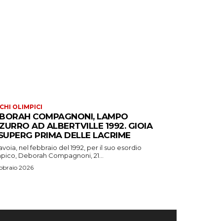
CHI OLIMPICI
BORAH COMPAGNONI, LAMPO
ZURRO AD ALBERTVILLE 1992. GIOIA
 SUPERG PRIMA DELLE LACRIME
avoia, nel febbraio del 1992, per il suo esordio
mpico, Deborah Compagnoni, 21...
bbraio 2026