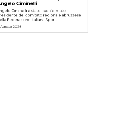
ngelo Ciminelli
ngelo Ciminelli è stato riconfermato
residente del comitato regionale abruzzese
ella Federazione Italiana Sport...
 Agosto 2026