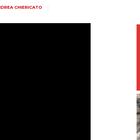
magazine
DREA CHIERICATO