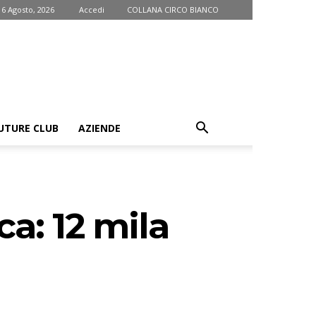
 6 Agosto, 2026
Accedi
COLLANA CIRCO BIANCO
UTURE CLUB
AZIENDE
a: 12 mila