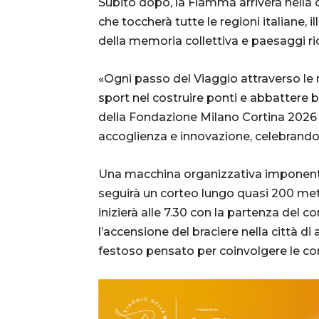
Subito dopo, la Fiamma arriverà nella c
che toccherà tutte le regioni italiane, 
della memoria collettiva e paesaggi ric
«Ogni passo del Viaggio attraverso le n
sport nel costruire ponti e abbattere 
della Fondazione Milano Cortina 2026 – 
accoglienza e innovazione, celebrando i
Una macchina organizzativa imponente,
seguirà un corteo lungo quasi 200 met
inizierà alle 7.30 con la partenza del c
l’accensione del braciere nella città di 
festoso pensato per coinvolgere le com