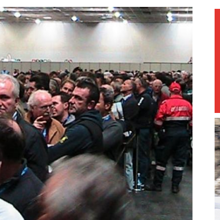
magazine