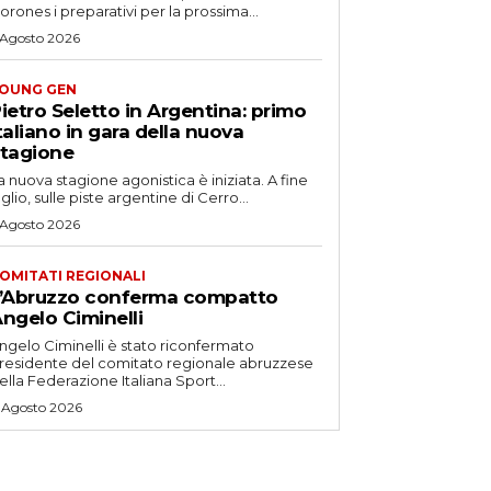
orones i preparativi per la prossima...
 Agosto 2026
OUNG GEN
ietro Seletto in Argentina: primo
taliano in gara della nuova
tagione
a nuova stagione agonistica è iniziata. A fine
uglio, sulle piste argentine di Cerro...
 Agosto 2026
OMITATI REGIONALI
’Abruzzo conferma compatto
ngelo Ciminelli
ngelo Ciminelli è stato riconfermato
residente del comitato regionale abruzzese
ella Federazione Italiana Sport...
 Agosto 2026