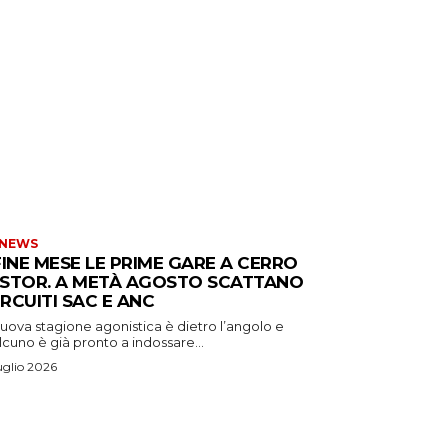
 NEWS
FINE MESE LE PRIME GARE A CERRO
STOR. A METÀ AGOSTO SCATTANO
CIRCUITI SAC E ANC
uova stagione agonistica è dietro l’angolo e
cuno è già pronto a indossare...
uglio 2026