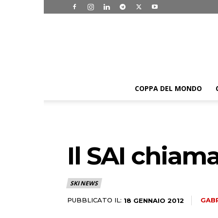
COPPA DEL MONDO
Il SAI chiama
SKI NEWS
PUBBLICATO IL:
GABR
18 GENNAIO 2012