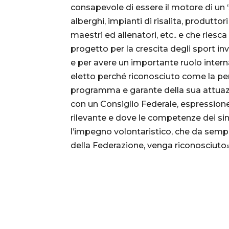
consapevole di essere il motore di un ‘
alberghi, impianti di risalita, produtto
maestri ed allenatori, etc.. e che riesca
progetto per la crescita degli sport inv
e per avere un importante ruolo inter
eletto perché riconosciuto come la per
programma e garante della sua attuazi
con un Consiglio Federale, espression
rilevante e dove le competenze dei sing
l’impegno volontaristico, che da sempre
della Federazione, venga riconosciuto»