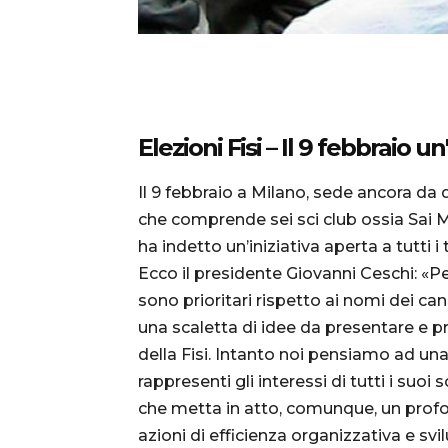
Elezioni Fisi – Il 9 febbraio 
Il 9 febbraio a Milano, sede ancora da 
che comprende sei sci club ossia Sai M
ha indetto un’iniziativa aperta a tutti i 
Ecco il presidente Giovanni Ceschi: «
sono prioritari rispetto ai nomi dei can
una scaletta di idee da presentare e pr
della Fisi. Intanto noi pensiamo ad un
rappresenti gli interessi di tutti i suoi
che metta in atto, comunque, un prof
azioni di efficienza organizzativa e sv