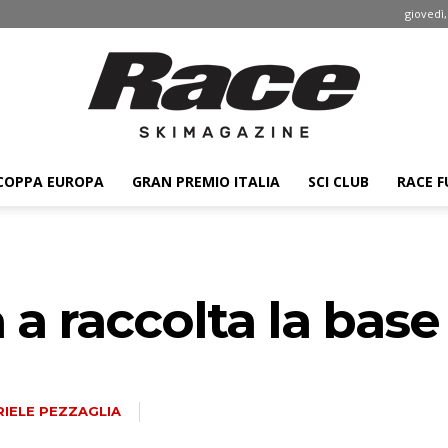
giovedì,
COPPA EUROPA
GRAN PREMIO ITALIA
SCI CLUB
RACE F
Race
 a raccolta la base
ski
IELE PEZZAGLIA