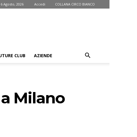
 6 Agosto, 2026
Accedi
COLLANA CIRCO BIANCO
UTURE CLUB
AZIENDE
 a Milano