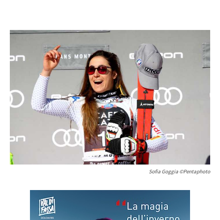
Sofia Goggia ©Pentaphoto