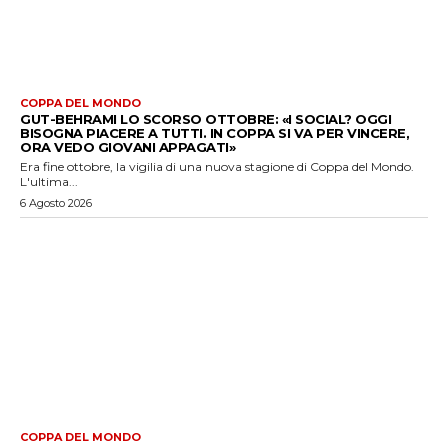
COPPA DEL MONDO
GUT-BEHRAMI LO SCORSO OTTOBRE: «I SOCIAL? OGGI
BISOGNA PIACERE A TUTTI. IN COPPA SI VA PER VINCERE,
ORA VEDO GIOVANI APPAGATI»
Era fine ottobre, la vigilia di una nuova stagione di Coppa del Mondo.
L'ultima...
6 Agosto 2026
COPPA DEL MONDO