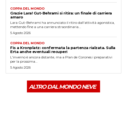
COPPA DEL MONDO
Grazie Lara! Gut-Behrami si ritira: un finale di carriera
amaro
Lara Gut-Behrami ha annunciato il ritiro dall'attività agonistica,
mettendo fine a una carriera straordinaria...
5 Agosto 2026
COPPA DEL MONDO
Fis a Kronplatz: confermata la partenza rialzata. Sulla
Erta anche eventuali recuperi
L'inverno è ancora distante, ma a Plan de Corones i preparativi
per la prossima...
5 Agosto 2026
ALTRO DAL MONDO NEVE