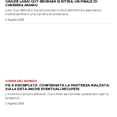
GRAZIE LARA! GUT-BEHRAMI SI RITIRA: UN FINALE DI
CARRIERA AMARO
Lara Gut-Behrami ha annunciato il ritiro dall'attività agonistica,
mettendo fine a una carriera straordinaria...
5 Agosto 2026
COPPA DEL MONDO
FIS A KRONPLATZ: CONFERMATA LA PARTENZA RIALZATA.
SULLA ERTA ANCHE EVENTUALI RECUPERI
L'inverno è ancora distante, ma a Plan de Corones i preparativi per la
prossima...
5 Agosto 2026