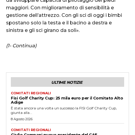
da sviluppare capacità di pilotaggio dei piedi
maggiori. Con miglioramento di sensibilità e
gestione dell’attrezzo. Con gli sci di oggi i bimbi
spostano solo la testa e il bacino a destra e
sinistra e gli sci girano da soli».
(1- Continua)
ULTIME NOTIZIE
COMITATI REGIONALI
Fisi Golf Charity Cup: 25 mila euro per il Comitato Alto
Adige
È stata ancora una volta un successo la FISI Golf Charity Cup,
giunta alla...
8 Agosto 2026
COMITATI REGIONALI
Giulio Campani nuovo presidente del CAE