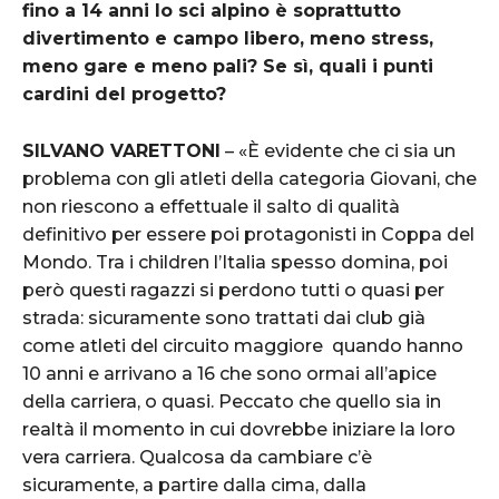
fino a 14 anni lo sci alpino è soprattutto
divertimento e campo libero, meno stress,
meno gare e meno pali? Se sì, quali i punti
cardini del progetto?
SILVANO VARETTONI
– «È evidente che ci sia un
problema con gli atleti della categoria Giovani, che
non riescono a effettuale il salto di qualità
definitivo per essere poi protagonisti in Coppa del
Mondo. Tra i children l’Italia spesso domina, poi
però questi ragazzi si perdono tutti o quasi per
strada: sicuramente sono trattati dai club già
come atleti del circuito maggiore
quando hanno
10 anni e arrivano a 16 che sono ormai all’apice
della carriera, o quasi. Peccato che quello sia in
realtà il momento in cui dovrebbe iniziare la loro
vera carriera. Qualcosa da cambiare c’è
sicuramente, a partire dalla cima, dalla