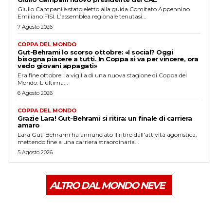
Giulio Campani è stato eletto alla guida Comitato Appennino
Emiliano FISI. L’assemblea regionale tenutasi...
7 Agosto 2026
COPPA DEL MONDO
Gut-Behrami lo scorso ottobre: «I social? Oggi
bisogna piacere a tutti. In Coppa si va per vincere, ora
vedo giovani appagati»
Era fine ottobre, la vigilia di una nuova stagione di Coppa del
Mondo. L'ultima...
6 Agosto 2026
COPPA DEL MONDO
Grazie Lara! Gut-Behrami si ritira: un finale di carriera
amaro
Lara Gut-Behrami ha annunciato il ritiro dall'attività agonistica,
mettendo fine a una carriera straordinaria...
5 Agosto 2026
ALTRO DAL MONDO NEVE