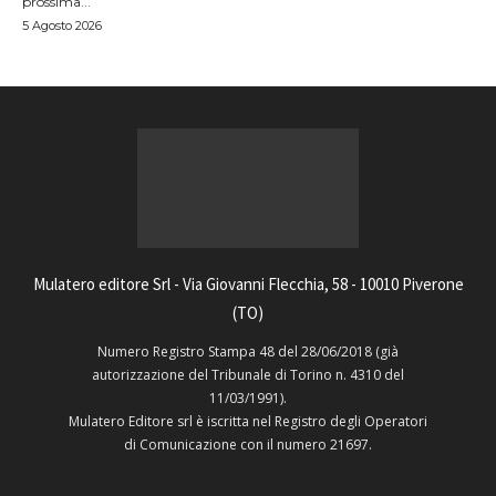
prossima...
5 Agosto 2026
Mulatero editore Srl - Via Giovanni Flecchia, 58 - 10010 Piverone
(TO)
Numero Registro Stampa 48 del 28/06/2018 (già
autorizzazione del Tribunale di Torino n. 4310 del
11/03/1991).
Mulatero Editore srl è iscritta nel Registro degli Operatori
di Comunicazione con il numero 21697.