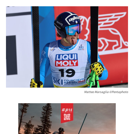
Matteo Marsaglia ©Pentaphoto