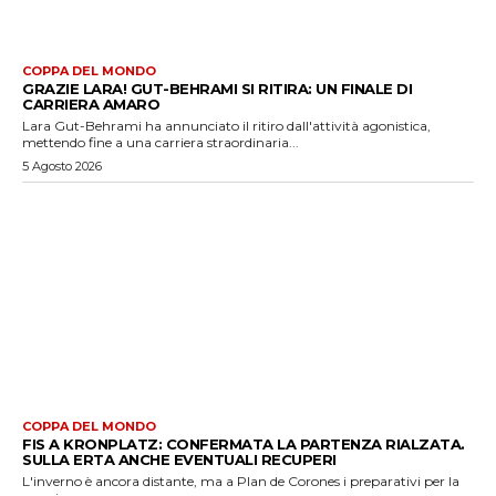
COPPA DEL MONDO
GRAZIE LARA! GUT-BEHRAMI SI RITIRA: UN FINALE DI
CARRIERA AMARO
Lara Gut-Behrami ha annunciato il ritiro dall'attività agonistica,
mettendo fine a una carriera straordinaria...
5 Agosto 2026
COPPA DEL MONDO
FIS A KRONPLATZ: CONFERMATA LA PARTENZA RIALZATA.
SULLA ERTA ANCHE EVENTUALI RECUPERI
L'inverno è ancora distante, ma a Plan de Corones i preparativi per la