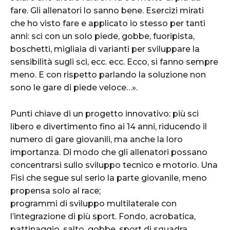
fare. Gli allenatori lo sanno bene. Esercizi mirati
che ho visto fare e applicato io stesso per tanti
anni: sci con un solo piede, gobbe, fuoripista,
boschetti, migliaia di varianti per sviluppare la
sensibilità sugli sci, ecc. ecc. Ecco, si fanno sempre
meno. E con rispetto parlando la soluzione non
sono le gare di piede veloce…».
Punti chiave di un progetto innovativo: più sci
libero e divertimento fino ai 14 anni, riducendo il
numero di gare giovanili, ma anche la loro
importanza. Di modo che gli allenatori possano
concentrarsi sullo sviluppo tecnico e motorio. Una
Fisi che segue sul serio la parte giovanile, meno
propensa solo al race;
programmi di sviluppo multilaterale con
l’integrazione di più sport. Fondo, acrobatica,
pattinaggio, salto, gobbe, sport di squadra,