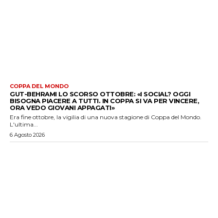
COPPA DEL MONDO
GUT-BEHRAMI LO SCORSO OTTOBRE: «I SOCIAL? OGGI
BISOGNA PIACERE A TUTTI. IN COPPA SI VA PER VINCERE,
ORA VEDO GIOVANI APPAGATI»
Era fine ottobre, la vigilia di una nuova stagione di Coppa del Mondo.
L'ultima...
6 Agosto 2026