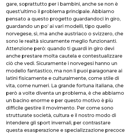
gare, soprattutto per i bambini, anche se non è
quest’ultimo il problema principale. Abbiamo
pensato a questo progetto guardandoci in giro,
guardando un po’ ai vari modelli, tipo quello
norvegese, sì, ma anche austriaco o svizzero, che
sono le realtà sicuramente meglio funzionanti.
Attenzione però: quando ti guardi in giro devi
anche prestare molta cautela e contestualizzare
ciò che vedi. Sicuramente i norvegesi hanno un
modello fantastico, ma non li puoi paragonare ai
latini fisicamente e culturalmente, come stile di
vita, come numeri. La grande fortuna italiana, che
però a volte diventa un problema, è che abbiamo
un bacino enorme e per questo motivo è più
difficile gestire il movimento. Per come sono
strutturate società, cultura e il nostro modo di
intendere gli sport invernali, per contrastare
questa esasperazione e specializzazione precoce