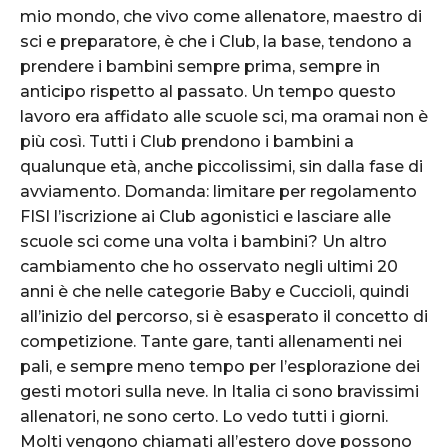
mio mondo, che vivo come allenatore, maestro di
sci e preparatore, è che i Club, la base, tendono a
prendere i bambini sempre prima, sempre in
anticipo rispetto al passato. Un tempo questo
lavoro era affidato alle scuole sci, ma oramai non è
più così. Tutti i Club prendono i bambini a
qualunque età, anche piccolissimi, sin dalla fase di
avviamento. Domanda: limitare per regolamento
FISI l’iscrizione ai Club agonistici e lasciare alle
scuole sci come una volta i bambini? Un altro
cambiamento che ho osservato negli ultimi 20
anni è che nelle categorie Baby e Cuccioli, quindi
all’inizio del percorso, si è esasperato il concetto di
competizione. Tante gare, tanti allenamenti nei
pali, e sempre meno tempo per l’esplorazione dei
gesti motori sulla neve. In Italia ci sono bravissimi
allenatori, ne sono certo. Lo vedo tutti i giorni.
Molti vengono chiamati all’estero dove possono